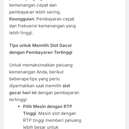
kemenangan cepat dan
pembayaran lebih sering.
Keunggulan
: Pembayaran cepat
dan frekuensi kemenangan yang
lebih tinggi.
Tips untuk Memilih Slot Gacor
dengan Pembayaran Tertinggi
Untuk memaksimalkan peluang
kemenangan Anda, berikut
beberapa tips yang perlu
diperhatikan saat memilih
slot
gacor hari ini
dengan pembayaran
tertinggi:
Pilih Mesin dengan RTP
Tinggi
: Mesin slot dengan
RTP tinggi memberi peluang
lebih besar untuk