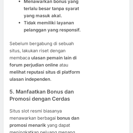
Menawarkan bonus yang
terlalu besar tanpa syarat
yang masuk akal.
Tidak memiliki layanan
pelanggan yang responsif.
Sebelum bergabung di sebuah
situs, lakukan riset dengan
membaca
ulasan pemain lain di
forum perjudian online
atau
melihat reputasi situs di platform
ulasan independen
.
5. Manfaatkan Bonus dan
Promosi dengan Cerdas
Situs slot resmi biasanya
menawarkan berbagai
bonus dan
promosi menarik
yang dapat
meningkatkan peluang menang