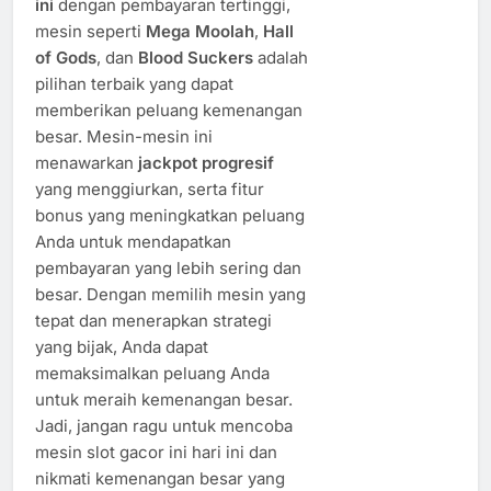
ini
dengan pembayaran tertinggi,
mesin seperti
Mega Moolah
,
Hall
of Gods
, dan
Blood Suckers
adalah
pilihan terbaik yang dapat
memberikan peluang kemenangan
besar. Mesin-mesin ini
menawarkan
jackpot progresif
yang menggiurkan, serta fitur
bonus yang meningkatkan peluang
Anda untuk mendapatkan
pembayaran yang lebih sering dan
besar. Dengan memilih mesin yang
tepat dan menerapkan strategi
yang bijak, Anda dapat
memaksimalkan peluang Anda
untuk meraih kemenangan besar.
Jadi, jangan ragu untuk mencoba
mesin slot gacor ini hari ini dan
nikmati kemenangan besar yang