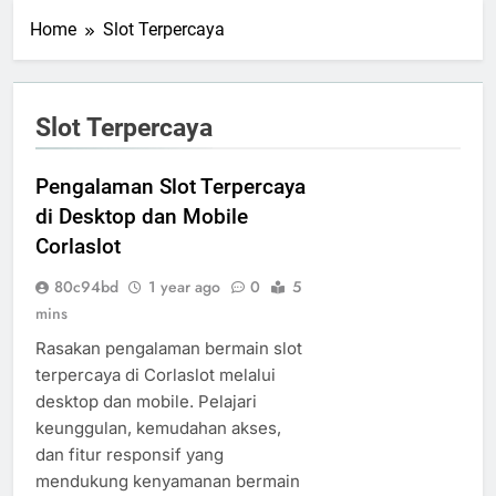
Home
Slot Terpercaya
Slot Terpercaya
Pengalaman Slot Terpercaya
di Desktop dan Mobile
Corlaslot
80c94bd
1 year ago
0
5
mins
Rasakan pengalaman bermain slot
terpercaya di Corlaslot melalui
desktop dan mobile. Pelajari
keunggulan, kemudahan akses,
dan fitur responsif yang
mendukung kenyamanan bermain