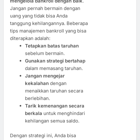
mengelola bankroll dengan baik
.
Jangan pernah bermain dengan
uang yang tidak bisa Anda
tanggung kehilangannya. Beberapa
tips manajemen bankroll yang bisa
diterapkan adalah:
Tetapkan batas taruhan
sebelum bermain.
Gunakan strategi bertahap
dalam memasang taruhan.
Jangan mengejar
kekalahan
dengan
menaikkan taruhan secara
berlebihan.
Tarik kemenangan secara
berkala
untuk menghindari
kehilangan semua saldo.
Dengan strategi ini, Anda bisa