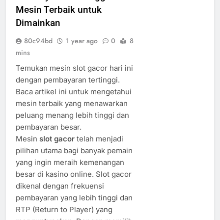
Mesin Terbaik untuk
Dimainkan
80c94bd
1 year ago
0
8
mins
Temukan mesin slot gacor hari ini
dengan pembayaran tertinggi.
Baca artikel ini untuk mengetahui
mesin terbaik yang menawarkan
peluang menang lebih tinggi dan
pembayaran besar.
Mesin
slot gacor
telah menjadi
pilihan utama bagi banyak pemain
yang ingin meraih kemenangan
besar di kasino online. Slot gacor
dikenal dengan frekuensi
pembayaran yang lebih tinggi dan
RTP (Return to Player) yang