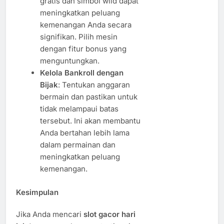
gratis dan simbol wild dapat
meningkatkan peluang
kemenangan Anda secara
signifikan. Pilih mesin
dengan fitur bonus yang
menguntungkan.
Kelola Bankroll dengan
Bijak
: Tentukan anggaran
bermain dan pastikan untuk
tidak melampaui batas
tersebut. Ini akan membantu
Anda bertahan lebih lama
dalam permainan dan
meningkatkan peluang
kemenangan.
Kesimpulan
Jika Anda mencari
slot gacor hari