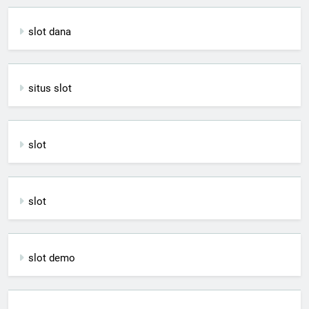
slot dana
situs slot
slot
slot
slot demo