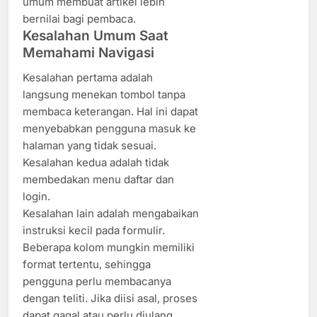
umum membuat artikel lebih
bernilai bagi pembaca.
Kesalahan Umum Saat
Memahami Navigasi
Kesalahan pertama adalah
langsung menekan tombol tanpa
membaca keterangan. Hal ini dapat
menyebabkan pengguna masuk ke
halaman yang tidak sesuai.
Kesalahan kedua adalah tidak
membedakan menu daftar dan
login.
Kesalahan lain adalah mengabaikan
instruksi kecil pada formulir.
Beberapa kolom mungkin memiliki
format tertentu, sehingga
pengguna perlu membacanya
dengan teliti. Jika diisi asal, proses
dapat gagal atau perlu diulang.