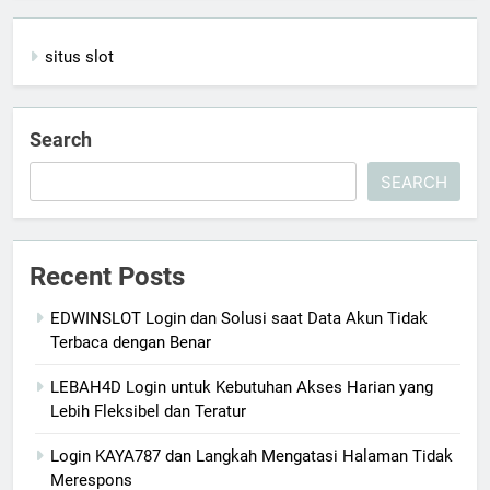
situs slot
Search
SEARCH
Recent Posts
EDWINSLOT Login dan Solusi saat Data Akun Tidak
Terbaca dengan Benar
LEBAH4D Login untuk Kebutuhan Akses Harian yang
Lebih Fleksibel dan Teratur
Login KAYA787 dan Langkah Mengatasi Halaman Tidak
Merespons