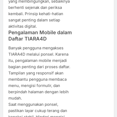
yang membingungkan, sebaiknya
berhenti sejenak dan periksa
kembali. Prinsip kehati-hatian
sangat penting dalam setiap
aktivitas digital.
Pengalaman Mobile dalam
Daftar TIARA4D
Banyak pengguna mengakses
TIARA4D melalui ponsel. Karena
itu, pengalaman mobile menjadi
bagian penting dari proses daftar.
Tampilan yang responsif akan
membantu pengguna membaca
menu, mengisi formulir, dan
berpindah halaman dengan lebih
mudah.
Saat menggunakan ponsel,
pastikan layar cukup terang dan
koneksi stabil. Hindari mengisi