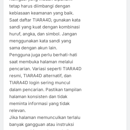
tetap harus diimbangi dengan
kebiasaan keamanan yang baik.
Saat daftar TIARA4D, gunakan kata
sandi yang kuat dengan kombinasi
huruf, angka, dan simbol. Jangan
menggunakan kata sandi yang
sama dengan akun lain.
Pengguna juga perlu berhati-hati
saat membuka halaman melalui
pencarian. Variasi seperti TIARA4D
resmi, TIARA4D alternatif, dan
TIARA4D login sering muncul
dalam pencarian. Pastikan tampilan
halaman konsisten dan tidak
meminta informasi yang tidak
relevan.
Jika halaman memunculkan terlalu
banyak gangguan atau instruksi