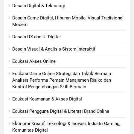
Desain Digital & Teknologi
Desain Game Digital, Hiburan Mobile, Visual Tradisional
Modern
Desain UX dan UI Digital
Desain Visual & Analisis Sistem Interaktif
Edukasi Akses Online
Edukasi Game Online Strategi dan Taktik Bermain
Analisis Performa Pemain Manajemen Risiko dan
Kontrol Pengembangan Skill Bermain
Edukasi Keamanan & Akses Digital
Edukasi Pengguna Digital & Literasi Brand Online
Ekonomi Kreatif, Teknologi & Inovasi, Industri Gaming,
Komunitas Digital