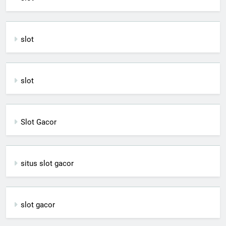
slot
slot
Slot Gacor
situs slot gacor
slot gacor