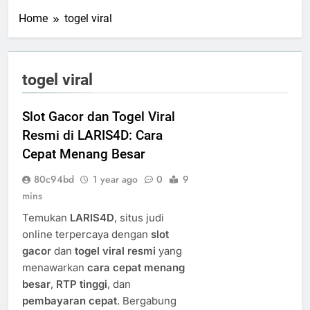
Home
togel viral
togel viral
Slot Gacor dan Togel Viral
Resmi di LARIS4D: Cara
Cepat Menang Besar
80c94bd
1 year ago
0
9
mins
Temukan
LARIS4D
, situs judi
online terpercaya dengan
slot
gacor
dan
togel viral resmi
yang
menawarkan
cara cepat menang
besar
,
RTP tinggi
, dan
pembayaran cepat
. Bergabung