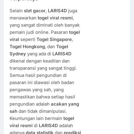
Selain
slot gacor
,
LARIS4D
juga
menawarkan
togel viral resmi
,
yang sangat diminati oleh banyak
pemain judi online. Pasaran
togel
viral
seperti
Togel Singapore
,
Togel Hongkong
, dan
Togel
Sydney
yang ada di
LARIS4D
dikenal dengan keadilan dan
transparansi yang sangat tinggi.
Semua hasil pengundian di
pasaran ini diawasi oleh badan
pengawas yang sah, yang
memastikan bahwa setiap hasil
pengundian adalah
acakan yang
sah
dan tidak dimanipulasi.
Keuntungan lain bermain
togel
viral resmi
di
LARIS4D
adalah
adanya
data statistik
dan
prediksi