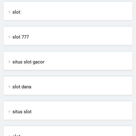
slot
slot 777
situs slot gacor
slot dana
situs slot