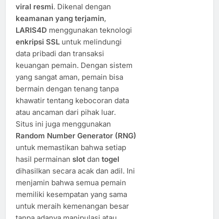
viral resmi
. Dikenal dengan
keamanan yang terjamin
,
LARIS4D
menggunakan teknologi
enkripsi SSL
untuk melindungi
data pribadi dan transaksi
keuangan pemain. Dengan sistem
yang sangat aman, pemain bisa
bermain dengan tenang tanpa
khawatir tentang kebocoran data
atau ancaman dari pihak luar.
Situs ini juga menggunakan
Random Number Generator (RNG)
untuk memastikan bahwa setiap
hasil permainan
slot
dan
togel
dihasilkan secara acak dan adil. Ini
menjamin bahwa semua pemain
memiliki kesempatan yang sama
untuk meraih kemenangan besar
tanpa adanya manipulasi atau