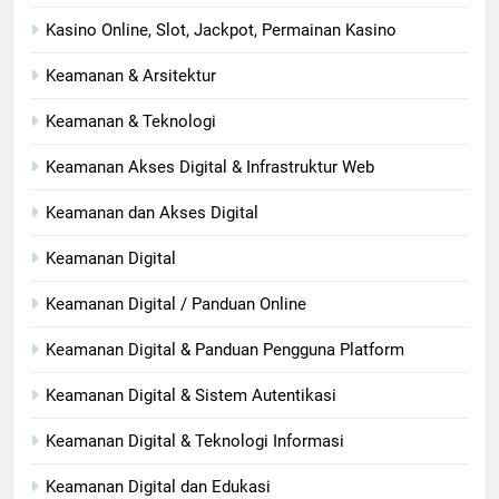
Kasino Online, Slot, Jackpot, Permainan Kasino
Keamanan & Arsitektur
Keamanan & Teknologi
Keamanan Akses Digital & Infrastruktur Web
Keamanan dan Akses Digital
Keamanan Digital
Keamanan Digital / Panduan Online
Keamanan Digital & Panduan Pengguna Platform
Keamanan Digital & Sistem Autentikasi
Keamanan Digital & Teknologi Informasi
Keamanan Digital dan Edukasi