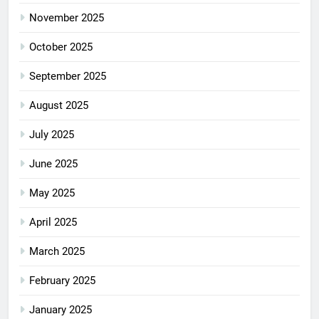
November 2025
October 2025
September 2025
August 2025
July 2025
June 2025
May 2025
April 2025
March 2025
February 2025
January 2025