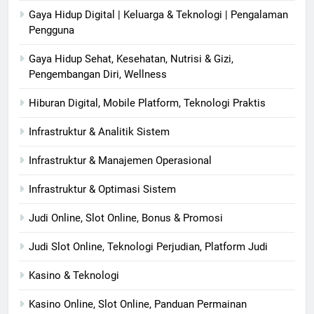
Gaya Hidup Digital | Keluarga & Teknologi | Pengalaman
Pengguna
Gaya Hidup Sehat, Kesehatan, Nutrisi & Gizi,
Pengembangan Diri, Wellness
Hiburan Digital, Mobile Platform, Teknologi Praktis
Infrastruktur & Analitik Sistem
Infrastruktur & Manajemen Operasional
Infrastruktur & Optimasi Sistem
Judi Online, Slot Online, Bonus & Promosi
Judi Slot Online, Teknologi Perjudian, Platform Judi
Kasino & Teknologi
Kasino Online, Slot Online, Panduan Permainan