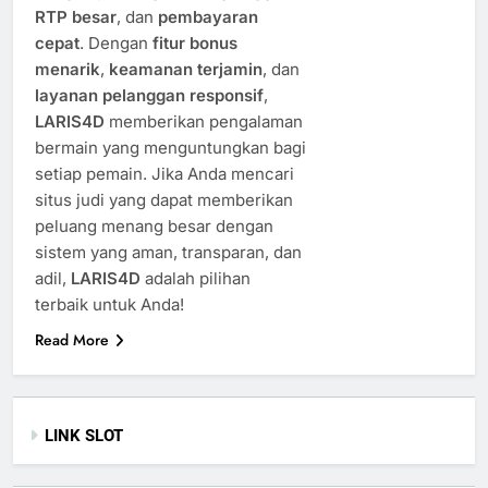
RTP besar
, dan
pembayaran
cepat
. Dengan
fitur bonus
menarik
,
keamanan terjamin
, dan
layanan pelanggan responsif
,
LARIS4D
memberikan pengalaman
bermain yang menguntungkan bagi
setiap pemain. Jika Anda mencari
situs judi yang dapat memberikan
peluang menang besar dengan
sistem yang aman, transparan, dan
adil,
LARIS4D
adalah pilihan
terbaik untuk Anda!
Read More
LINK SLOT