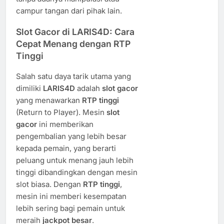
campur tangan dari pihak lain.
Slot Gacor di LARIS4D: Cara
Cepat Menang dengan RTP
Tinggi
Salah satu daya tarik utama yang
dimiliki
LARIS4D
adalah
slot gacor
yang menawarkan
RTP tinggi
(Return to Player). Mesin
slot
gacor
ini memberikan
pengembalian yang lebih besar
kepada pemain, yang berarti
peluang untuk menang jauh lebih
tinggi dibandingkan dengan mesin
slot biasa. Dengan
RTP tinggi
,
mesin ini memberi kesempatan
lebih sering bagi pemain untuk
meraih
jackpot besar
.