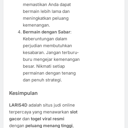
memastikan Anda dapat
bermain lebih lama dan
meningkatkan peluang
kemenangan.
Bermain dengan Sabar
:
Keberuntungan dalam
perjudian membutuhkan
kesabaran. Jangan terburu-
buru mengejar kemenangan
besar. Nikmati setiap
permainan dengan tenang
dan penuh strategi.
Kesimpulan
LARIS4D
adalah situs judi online
terpercaya yang menawarkan
slot
gacor
dan
togel viral resmi
dengan
peluang menang tinggi
,