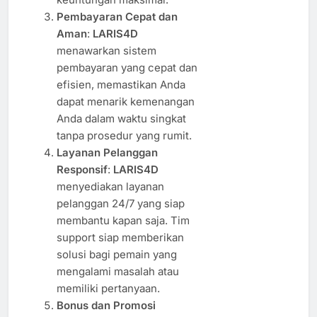
Pembayaran Cepat dan
Aman
:
LARIS4D
menawarkan sistem
pembayaran yang cepat dan
efisien, memastikan Anda
dapat menarik kemenangan
Anda dalam waktu singkat
tanpa prosedur yang rumit.
Layanan Pelanggan
Responsif
:
LARIS4D
menyediakan layanan
pelanggan 24/7 yang siap
membantu kapan saja. Tim
support siap memberikan
solusi bagi pemain yang
mengalami masalah atau
memiliki pertanyaan.
Bonus dan Promosi