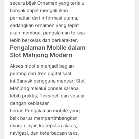
secara bijak.Ornamen yang terlalu
banyak dapat mengalihkan
perhatian dari informasi utama,
sedangkan ornamen yang tepat
akan membuat pengalaman terasa
lebih berkelas dan berkarakter.
Pengalaman Mobile dalam
Slot Mahjong Modern
Akses mobile menjadi bagian
penting dari tren digital saat
ini.Banyak pengguna mencari Slot
Mahjong melalui ponsel karena
lebih praktis, fleksibel, dan sesuai
dengan kebiasaan
harian.Pengalaman mobile yang
baik harus mempertimbangkan
ukuran layar, kecepatan akses,
navigasi, dan keterbacaan teks.