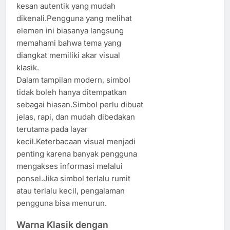
kesan autentik yang mudah
dikenali.Pengguna yang melihat
elemen ini biasanya langsung
memahami bahwa tema yang
diangkat memiliki akar visual
klasik.
Dalam tampilan modern, simbol
tidak boleh hanya ditempatkan
sebagai hiasan.Simbol perlu dibuat
jelas, rapi, dan mudah dibedakan
terutama pada layar
kecil.Keterbacaan visual menjadi
penting karena banyak pengguna
mengakses informasi melalui
ponsel.Jika simbol terlalu rumit
atau terlalu kecil, pengalaman
pengguna bisa menurun.
Warna Klasik dengan