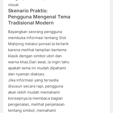
visual.
Skenario Praktis:
Pengguna Mengenal Tema
Tradisional Modern
Bayangkan seorang pengguna
membuka informasi tentang Slot
Mahjong melalui ponsel.Ia tertarik
karena melihat tampilan bertema
klasik dengan simbol ubin dan
warna khas.Dari awal, ia ingin tahu
apakah tema ini mudah dipahami
dan nyaman diakses.
Jika informasi yang tersedia
disusun secara rapi, pengguna
akan lebih mudah memahami
konsepnya.Ia membaca bagian
pengenalan, melihat penjelasan
tentang simbol, memahami