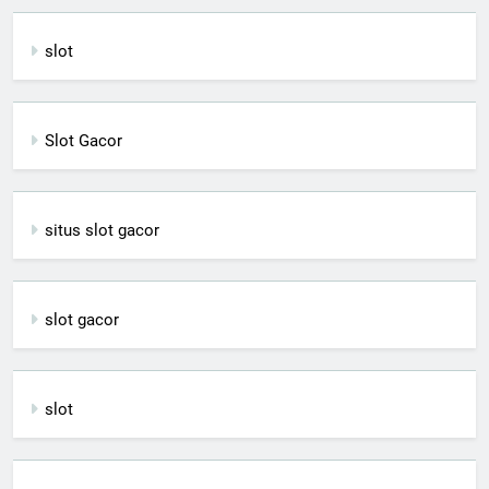
slot
Slot Gacor
situs slot gacor
slot gacor
slot