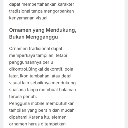
dapat mempertahankan karakter
tradisional tanpa mengorbankan
kenyamanan visual.
Ornamen yang Mendukung,
Bukan Mengganggu
Ornamen tradisional dapat
memperkaya tampilan, tetapi
penggunaannya perlu
dikontrol.Bingkai dekoratif, pola
latar, ikon tambahan, atau detail
visual lain sebaiknya mendukung
suasana tanpa membuat halaman
terasa penuh.
Pengguna mobile membutuhkan
tampilan yang bersih dan mudah
dipahami.Karena itu, elemen
ornamen harus ditempatkan