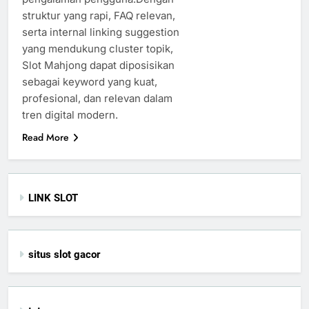
struktur yang rapi, FAQ relevan,
serta internal linking suggestion
yang mendukung cluster topik,
Slot Mahjong dapat diposisikan
sebagai keyword yang kuat,
profesional, dan relevan dalam
tren digital modern.
Read More
LINK SLOT
situs slot gacor