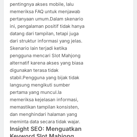
pentingnya akses mobile, lalu
memeriksa FAQ untuk menjawab
pertanyaan umum.Dalam skenario
ini, pengalaman positif tidak hanya
datang dari tampilan, tetapi juga
dari struktur informasi yang jelas.
Skenario lain terjadi ketika
pengguna mencari Slot Mahjong
alternatif karena akses yang biasa
digunakan terasa tidak
stabil.Pengguna yang bijak tidak
langsung mengikuti sumber
pertama yang muncul.Ia
memeriksa kejelasan informasi,
memastikan tampilan konsisten,
dan menghindari halaman yang
meminta data secara tidak wajar.
Insight SEO: Menguatkan
Keyword Slot Mahjong