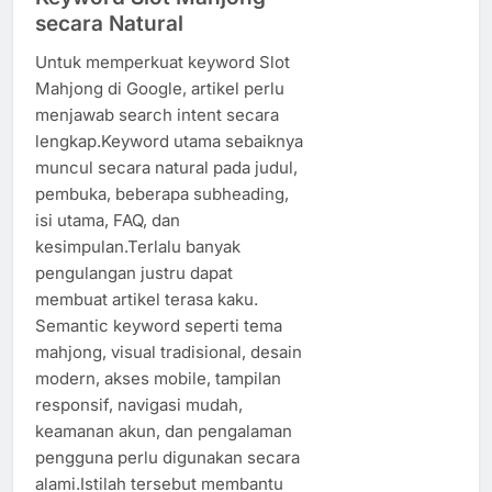
secara Natural
Untuk memperkuat keyword Slot
Mahjong di Google, artikel perlu
menjawab search intent secara
lengkap.Keyword utama sebaiknya
muncul secara natural pada judul,
pembuka, beberapa subheading,
isi utama, FAQ, dan
kesimpulan.Terlalu banyak
pengulangan justru dapat
membuat artikel terasa kaku.
Semantic keyword seperti tema
mahjong, visual tradisional, desain
modern, akses mobile, tampilan
responsif, navigasi mudah,
keamanan akun, dan pengalaman
pengguna perlu digunakan secara
alami.Istilah tersebut membantu