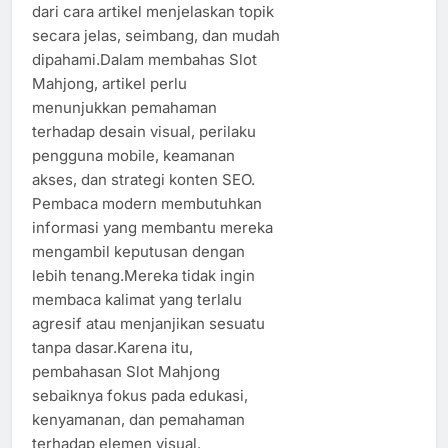
dari cara artikel menjelaskan topik
secara jelas, seimbang, dan mudah
dipahami.Dalam membahas Slot
Mahjong, artikel perlu
menunjukkan pemahaman
terhadap desain visual, perilaku
pengguna mobile, keamanan
akses, dan strategi konten SEO.
Pembaca modern membutuhkan
informasi yang membantu mereka
mengambil keputusan dengan
lebih tenang.Mereka tidak ingin
membaca kalimat yang terlalu
agresif atau menjanjikan sesuatu
tanpa dasar.Karena itu,
pembahasan Slot Mahjong
sebaiknya fokus pada edukasi,
kenyamanan, dan pemahaman
terhadap elemen visual.