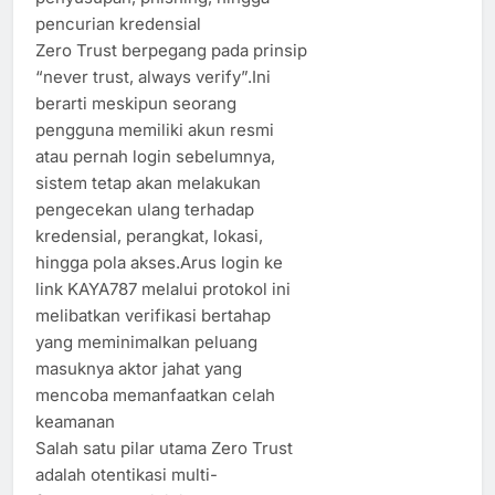
pencurian kredensial
Zero Trust berpegang pada prinsip
“never trust, always verify”.Ini
berarti meskipun seorang
pengguna memiliki akun resmi
atau pernah login sebelumnya,
sistem tetap akan melakukan
pengecekan ulang terhadap
kredensial, perangkat, lokasi,
hingga pola akses.Arus login ke
link KAYA787 melalui protokol ini
melibatkan verifikasi bertahap
yang meminimalkan peluang
masuknya aktor jahat yang
mencoba memanfaatkan celah
keamanan
Salah satu pilar utama Zero Trust
adalah otentikasi multi-