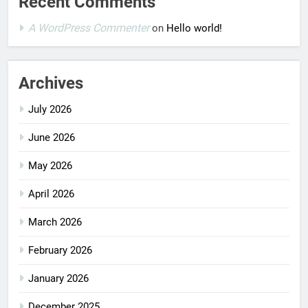
Recent Comments
A WordPress Commenter
on
Hello world!
Archives
July 2026
June 2026
May 2026
April 2026
March 2026
February 2026
January 2026
December 2025