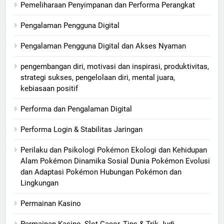
Pemeliharaan Penyimpanan dan Performa Perangkat
Pengalaman Pengguna Digital
Pengalaman Pengguna Digital dan Akses Nyaman
pengembangan diri, motivasi dan inspirasi, produktivitas,
strategi sukses, pengelolaan diri, mental juara,
kebiasaan positif
Performa dan Pengalaman Digital
Performa Login & Stabilitas Jaringan
Perilaku dan Psikologi Pokémon Ekologi dan Kehidupan
Alam Pokémon Dinamika Sosial Dunia Pokémon Evolusi
dan Adaptasi Pokémon Hubungan Pokémon dan
Lingkungan
Permainan Kasino