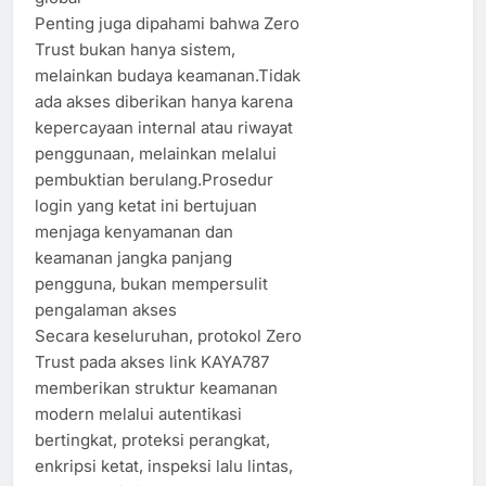
Penting juga dipahami bahwa Zero
Trust bukan hanya sistem,
melainkan budaya keamanan.Tidak
ada akses diberikan hanya karena
kepercayaan internal atau riwayat
penggunaan, melainkan melalui
pembuktian berulang.Prosedur
login yang ketat ini bertujuan
menjaga kenyamanan dan
keamanan jangka panjang
pengguna, bukan mempersulit
pengalaman akses
Secara keseluruhan, protokol Zero
Trust pada akses link KAYA787
memberikan struktur keamanan
modern melalui autentikasi
bertingkat, proteksi perangkat,
enkripsi ketat, inspeksi lalu lintas,