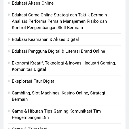
Edukasi Akses Online
Edukasi Game Online Strategi dan Taktik Bermain
Analisis Performa Pemain Manajemen Risiko dan
Kontrol Pengembangan Skill Bermain
Edukasi Keamanan & Akses Digital
Edukasi Pengguna Digital & Literasi Brand Online
Ekonomi Kreatif, Teknologi & Inovasi, Industri Gaming,
Komunitas Digital
Eksplorasi Fitur Digital
Gambling, Slot Machines, Kasino Online, Strategi
Bermain
Game & Hiburan Tips Gaming Komunikasi Tim
Pengembangan Diri