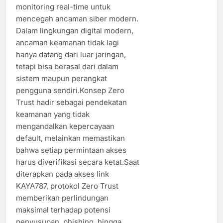
monitoring real-time untuk
mencegah ancaman siber modern.
Dalam lingkungan digital modern,
ancaman keamanan tidak lagi
hanya datang dari luar jaringan,
tetapi bisa berasal dari dalam
sistem maupun perangkat
pengguna sendiri.Konsep Zero
Trust hadir sebagai pendekatan
keamanan yang tidak
mengandalkan kepercayaan
default, melainkan memastikan
bahwa setiap permintaan akses
harus diverifikasi secara ketat.Saat
diterapkan pada akses link
KAYA787, protokol Zero Trust
memberikan perlindungan
maksimal terhadap potensi
penyusupan, phishing, hingga