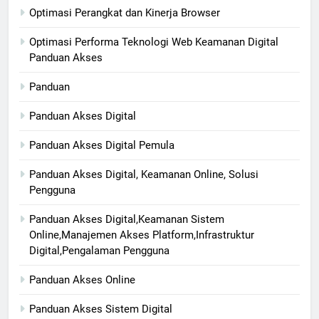
Optimasi Perangkat dan Kinerja Browser
Optimasi Performa Teknologi Web Keamanan Digital
Panduan Akses
Panduan
Panduan Akses Digital
Panduan Akses Digital Pemula
Panduan Akses Digital, Keamanan Online, Solusi
Pengguna
Panduan Akses Digital,Keamanan Sistem
Online,Manajemen Akses Platform,Infrastruktur
Digital,Pengalaman Pengguna
Panduan Akses Online
Panduan Akses Sistem Digital