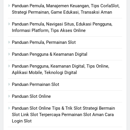
Panduan Pemula, Manajemen Keuangan, Tips CorlaSlot,
Strategi Permainan, Game Edukasi, Transaksi Aman
Panduan Pemula, Navigasi Situs, Edukasi Pengguna,
Informasi Platform, Tips Akses Online
Panduan Pemula, Permainan Slot
Panduan Pengguna & Keamanan Digital
Panduan Pengguna, Keamanan Digital, Tips Online,
Aplikasi Mobile, Teknologi Digital
Panduan Permainan Slot
Panduan Slot Online
Panduan Slot Online Tips & Trik Slot Strategi Bermain
Slot Link Slot Terpercaya Permainan Slot Aman Cara
Login Slot