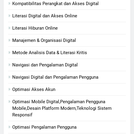
Kompatibilitas Perangkat dan Akses Digital
Literasi Digital dan Akses Online
Literasi Hiburan Online
Manajemen & Organisasi Digital
Metode Analisis Data & Literasi Kritis
Navigasi dan Pengalaman Digital
Navigasi Digital dan Pengalaman Pengguna
Optimasi Akses Akun
Optimasi Mobile Digital,Pengalaman Pengguna
Mobile,Desain Platform Modern,Teknologi Sistem
Responsif
Optimasi Pengalaman Pengguna