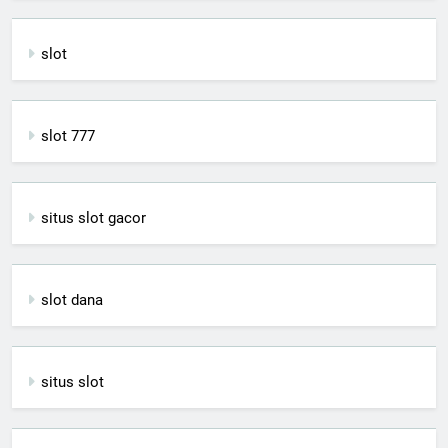
slot
slot 777
situs slot gacor
slot dana
situs slot