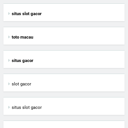
situs slot gacor
toto macau
situs gacor
slot gacor
situs slot gacor