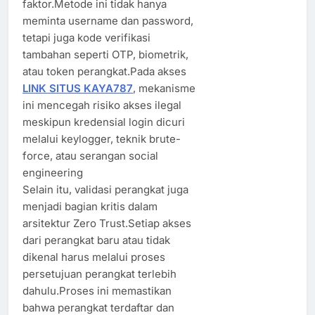
faktor.Metode ini tidak hanya
meminta username dan password,
tetapi juga kode verifikasi
tambahan seperti OTP, biometrik,
atau token perangkat.Pada akses
LINK SITUS KAYA787
, mekanisme
ini mencegah risiko akses ilegal
meskipun kredensial login dicuri
melalui keylogger, teknik brute-
force, atau serangan social
engineering
Selain itu, validasi perangkat juga
menjadi bagian kritis dalam
arsitektur Zero Trust.Setiap akses
dari perangkat baru atau tidak
dikenal harus melalui proses
persetujuan perangkat terlebih
dahulu.Proses ini memastikan
bahwa perangkat terdaftar dan