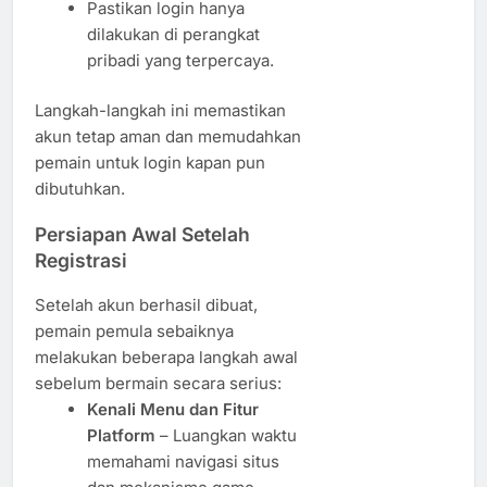
Pastikan login hanya
dilakukan di perangkat
pribadi yang terpercaya.
Langkah-langkah ini memastikan
akun tetap aman dan memudahkan
pemain untuk login kapan pun
dibutuhkan.
Persiapan Awal Setelah
Registrasi
Setelah akun berhasil dibuat,
pemain pemula sebaiknya
melakukan beberapa langkah awal
sebelum bermain secara serius:
Kenali Menu dan Fitur
Platform
– Luangkan waktu
memahami navigasi situs