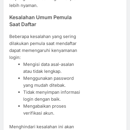
lebih nyaman.
Kesalahan Umum Pemula
Saat Daftar
Beberapa kesalahan yang sering
dilakukan pemula saat mendaftar
dapat memengaruhi kenyamanan
login:
Mengisi data asal-asalan
atau tidak lengkap.
Menggunakan password
yang mudah ditebak.
Tidak menyimpan informasi
login dengan baik.
Mengabaikan proses
verifikasi akun.
Menghindari kesalahan ini akan