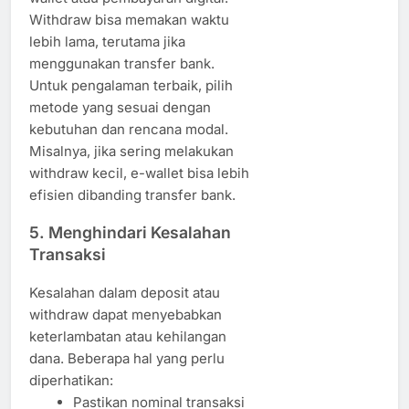
Withdraw bisa memakan waktu
lebih lama, terutama jika
menggunakan transfer bank.
Untuk pengalaman terbaik, pilih
metode yang sesuai dengan
kebutuhan dan rencana modal.
Misalnya, jika sering melakukan
withdraw kecil, e-wallet bisa lebih
efisien dibanding transfer bank.
5. Menghindari Kesalahan
Transaksi
Kesalahan dalam deposit atau
withdraw dapat menyebabkan
keterlambatan atau kehilangan
dana. Beberapa hal yang perlu
diperhatikan:
Pastikan nominal transaksi