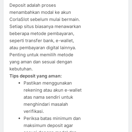
Deposit adalah proses
menambahkan modal ke akun
CorlaSlot sebelum mulai bermain.
Setiap situs biasanya menawarkan
beberapa metode pembayaran,
seperti transfer bank, e-wallet,
atau pembayaran digital lainnya.
Penting untuk memilih metode
yang aman dan sesuai dengan
kebutuhan.
Tips deposit yang aman:
Pastikan menggunakan
rekening atau akun e-wallet
atas nama sendiri untuk
menghindari masalah
verifikasi.
Periksa batas minimum dan
maksimum deposit agar