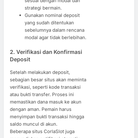
sesuai dengan modal dan
strategi bermain.
Gunakan nominal deposit
yang sudah ditentukan
sebelumnya dalam rencana
modal agar tidak berlebihan.
2. Verifikasi dan Konfirmasi
Deposit
Setelah melakukan deposit,
sebagian besar situs akan meminta
verifikasi, seperti kode transaksi
atau bukti transfer. Proses ini
memastikan dana masuk ke akun
dengan aman. Pemain harus
menyimpan bukti transaksi hingga
saldo muncul di akun.
Beberapa situs CorlaSlot juga