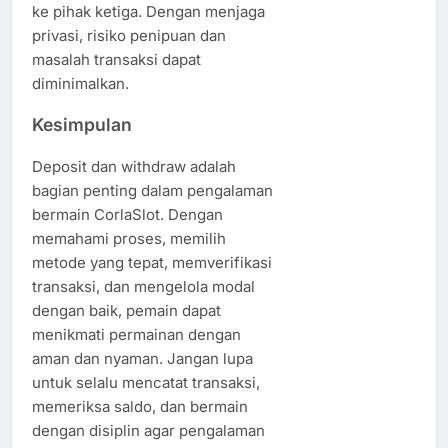
ke pihak ketiga. Dengan menjaga
privasi, risiko penipuan dan
masalah transaksi dapat
diminimalkan.
Kesimpulan
Deposit dan withdraw adalah
bagian penting dalam pengalaman
bermain CorlaSlot. Dengan
memahami proses, memilih
metode yang tepat, memverifikasi
transaksi, dan mengelola modal
dengan baik, pemain dapat
menikmati permainan dengan
aman dan nyaman. Jangan lupa
untuk selalu mencatat transaksi,
memeriksa saldo, dan bermain
dengan disiplin agar pengalaman