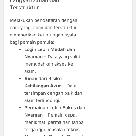
Langkah Aman dan
Terstruktur
Melakukan pendaftaran dengan
cara yang aman dan terstruktur
memberikan keuntungan nyata
bagi pemain pemula:
Login Lebih Mudah dan
Nyaman
– Data yang valid
memudahkan akses ke
akun.
Aman dari Risiko
Kehilangan Akun
– Data
tersimpan dengan baik dan
akun terlindungi.
Permainan Lebih Fokus dan
Nyaman
– Pemain dapat
menikmati permainan tanpa
terganggu masalah teknis.