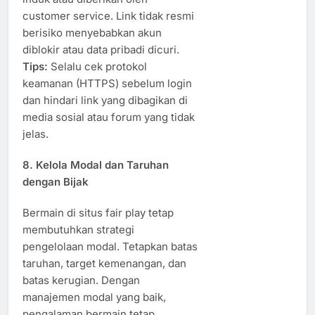
customer service. Link tidak resmi
berisiko menyebabkan akun
diblokir atau data pribadi dicuri.
Tips:
Selalu cek protokol
keamanan (HTTPS) sebelum login
dan hindari link yang dibagikan di
media sosial atau forum yang tidak
jelas.
8. Kelola Modal dan Taruhan
dengan Bijak
Bermain di situs fair play tetap
membutuhkan strategi
pengelolaan modal. Tetapkan batas
taruhan, target kemenangan, dan
batas kerugian. Dengan
manajemen modal yang baik,
pengalaman bermain tetap