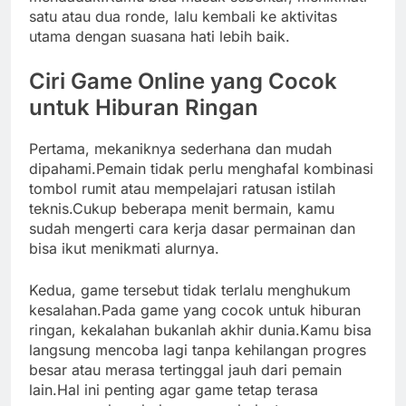
satu atau dua ronde, lalu kembali ke aktivitas
utama dengan suasana hati lebih baik.
Ciri Game Online yang Cocok
untuk Hiburan Ringan
Pertama, mekaniknya sederhana dan mudah
dipahami.Pemain tidak perlu menghafal kombinasi
tombol rumit atau mempelajari ratusan istilah
teknis.Cukup beberapa menit bermain, kamu
sudah mengerti cara kerja dasar permainan dan
bisa ikut menikmati alurnya.
Kedua, game tersebut tidak terlalu menghukum
kesalahan.Pada game yang cocok untuk hiburan
ringan, kekalahan bukanlah akhir dunia.Kamu bisa
langsung mencoba lagi tanpa kehilangan progres
besar atau merasa tertinggal jauh dari pemain
lain.Hal ini penting agar game tetap terasa