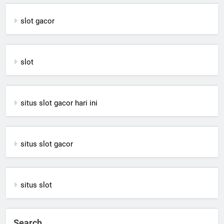
slot gacor
slot
situs slot gacor hari ini
situs slot gacor
situs slot
Search