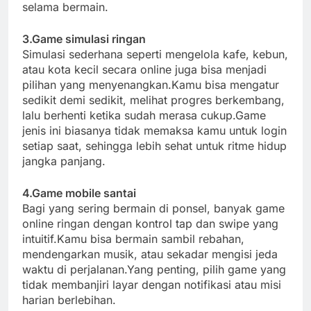
selama bermain.
3.Game simulasi ringan
Simulasi sederhana seperti mengelola kafe, kebun,
atau kota kecil secara online juga bisa menjadi
pilihan yang menyenangkan.Kamu bisa mengatur
sedikit demi sedikit, melihat progres berkembang,
lalu berhenti ketika sudah merasa cukup.Game
jenis ini biasanya tidak memaksa kamu untuk login
setiap saat, sehingga lebih sehat untuk ritme hidup
jangka panjang.
4.Game mobile santai
Bagi yang sering bermain di ponsel, banyak game
online ringan dengan kontrol tap dan swipe yang
intuitif.Kamu bisa bermain sambil rebahan,
mendengarkan musik, atau sekadar mengisi jeda
waktu di perjalanan.Yang penting, pilih game yang
tidak membanjiri layar dengan notifikasi atau misi
harian berlebihan.