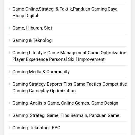
Game Online,Strategi & Taktik,Panduan Gaming,Gaya
Hidup Digital
Game, Hiburan, Slot
Gaming & Teknologi
Gaming Lifestyle Game Management Game Optimization
Player Experience Personal Skill Improvement
Gaming Media & Community
Gaming Strategy Esports Tips Game Tactics Competitive
Gaming Gameplay Optimization
Gaming, Analisis Game, Online Games, Game Design
Gaming, Strategi Game, Tips Bermain, Panduan Game
Gaming, Teknologi, RPG