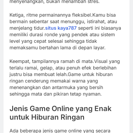
menyenangkan, bukan menambah stres.
Ketiga, ritme permainannya fleksibel.Kamu bisa
bermain sebentar saat menunggu, istirahat, atau
menjelang tidur.
situs kaya787
seperti ini biasanya
memiliki durasi ronde yang pendek atau sistem
level yang cepat selesai sehingga tidak
memaksamu bertahan lama di depan layar.
Keempat, tampilannya ramah di mata.Visual yang
terlalu ramai, gelap, atau penuh efek berlebihan
justru bisa membuat lelah.Game untuk hiburan
ringan cenderung memakai warna yang
menenangkan dan antarmuka yang bersih
sehingga mata dan pikiran tetap nyaman.
Jenis Game Online yang Enak
untuk Hiburan Ringan
Ada beberapa jenis game online yang secara