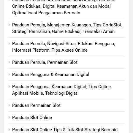
Online Edukasi Digital Keamanan Akun dan Modal
Optimalisasi Pengalaman Bermain
Panduan Pemula, Manajemen Keuangan, Tips CorlaSlot,
Strategi Permainan, Game Edukasi, Transaksi Aman
Panduan Pemula, Navigasi Situs, Edukasi Pengguna,
Informasi Platform, Tips Akses Online
Panduan Pemula, Permainan Slot
Panduan Pengguna & Keamanan Digital
Panduan Pengguna, Keamanan Digital, Tips Online,
Aplikasi Mobile, Teknologi Digital
Panduan Permainan Slot
Panduan Slot Online
Panduan Slot Online Tips & Trik Slot Strategi Bermain