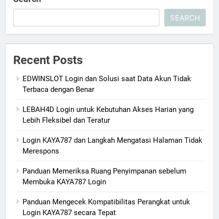
SEARCH
Recent Posts
EDWINSLOT Login dan Solusi saat Data Akun Tidak
Terbaca dengan Benar
LEBAH4D Login untuk Kebutuhan Akses Harian yang
Lebih Fleksibel dan Teratur
Login KAYA787 dan Langkah Mengatasi Halaman Tidak
Merespons
Panduan Memeriksa Ruang Penyimpanan sebelum
Membuka KAYA787 Login
Panduan Mengecek Kompatibilitas Perangkat untuk
Login KAYA787 secara Tepat