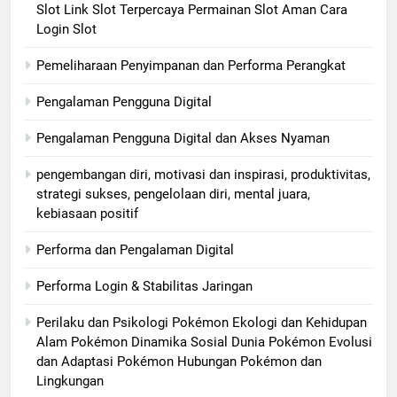
Slot Link Slot Terpercaya Permainan Slot Aman Cara
Login Slot
Pemeliharaan Penyimpanan dan Performa Perangkat
Pengalaman Pengguna Digital
Pengalaman Pengguna Digital dan Akses Nyaman
pengembangan diri, motivasi dan inspirasi, produktivitas,
strategi sukses, pengelolaan diri, mental juara,
kebiasaan positif
Performa dan Pengalaman Digital
Performa Login & Stabilitas Jaringan
Perilaku dan Psikologi Pokémon Ekologi dan Kehidupan
Alam Pokémon Dinamika Sosial Dunia Pokémon Evolusi
dan Adaptasi Pokémon Hubungan Pokémon dan
Lingkungan