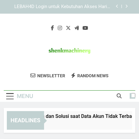
Skip
Login KAYA787 dan Langkah Mengatasi Halaman
to
Tidak Merespons
content
Panduan Memeriksa Ruang Penyimpanan
sebelum Membuka KAYA787 Login
EDWINSLOT Login dan Solusi saat Data Akun
Tidak Terbaca dengan Benar
LEBAH4D Login untuk Kebutuhan Akses Harian
yang Lebih Fleksibel dan Teratur
Login KAYA787 dan Langkah Mengatasi Halaman
Tidak Merespons
Shenk Machinery
Dapatkan Mesin Industri Berkualitas Dari
Panduan Memeriksa Ruang Penyimpanan
NEWSLETTER
RANDOM NEWS
sebelum Membuka KAYA787 Login
Shenk Machinery. Pilihan Terbaik Untuk
Efisiensi Produksi Anda.
MENU
WINSLOT Login dan Solusi saat Data Akun Tidak Terbaca den
HEADLINES
eeks Ago