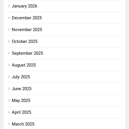
January 2026
December 2025
November 2025
October 2025
September 2025
August 2025
July 2025
June 2025
May 2025
April 2025
March 2025