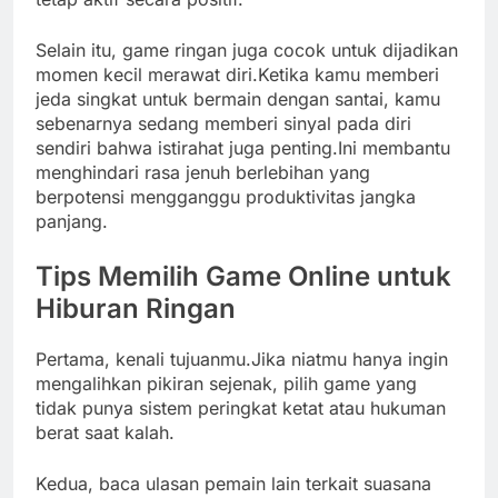
Selain itu, game ringan juga cocok untuk dijadikan
momen kecil merawat diri.Ketika kamu memberi
jeda singkat untuk bermain dengan santai, kamu
sebenarnya sedang memberi sinyal pada diri
sendiri bahwa istirahat juga penting.Ini membantu
menghindari rasa jenuh berlebihan yang
berpotensi mengganggu produktivitas jangka
panjang.
Tips Memilih Game Online untuk
Hiburan Ringan
Pertama, kenali tujuanmu.Jika niatmu hanya ingin
mengalihkan pikiran sejenak, pilih game yang
tidak punya sistem peringkat ketat atau hukuman
berat saat kalah.
Kedua, baca ulasan pemain lain terkait suasana