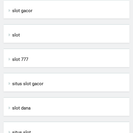
slot gacor
slot
slot 777
situs slot gacor
slot dana
situs slot