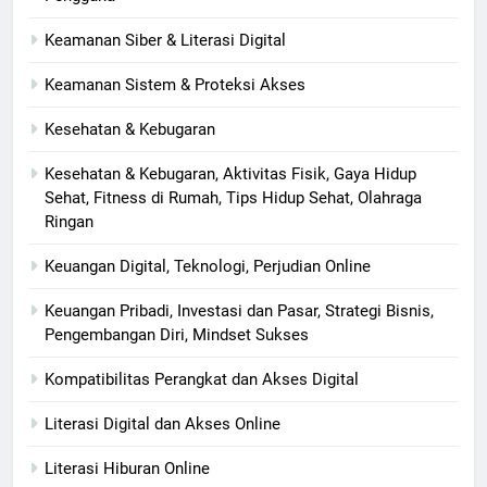
Keamanan Siber & Literasi Digital
Keamanan Sistem & Proteksi Akses
Kesehatan & Kebugaran
Kesehatan & Kebugaran, Aktivitas Fisik, Gaya Hidup
Sehat, Fitness di Rumah, Tips Hidup Sehat, Olahraga
Ringan
Keuangan Digital, Teknologi, Perjudian Online
Keuangan Pribadi, Investasi dan Pasar, Strategi Bisnis,
Pengembangan Diri, Mindset Sukses
Kompatibilitas Perangkat dan Akses Digital
Literasi Digital dan Akses Online
Literasi Hiburan Online