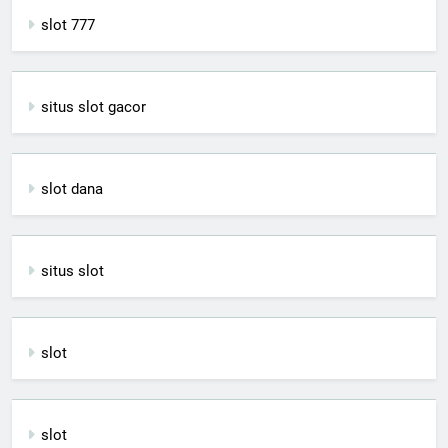
slot 777
situs slot gacor
slot dana
situs slot
slot
slot