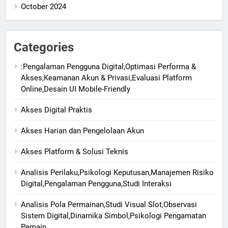
October 2024
Categories
:Pengalaman Pengguna Digital,Optimasi Performa &
Akses,Keamanan Akun & Privasi,Evaluasi Platform
Online,Desain UI Mobile-Friendly
Akses Digital Praktis
Akses Harian dan Pengelolaan Akun
Akses Platform & Solusi Teknis
Analisis Perilaku,Psikologi Keputusan,Manajemen Risiko
Digital,Pengalaman Pengguna,Studi Interaksi
Analisis Pola Permainan,Studi Visual Slot,Observasi
Sistem Digital,Dinamika Simbol,Psikologi Pengamatan
Pemain