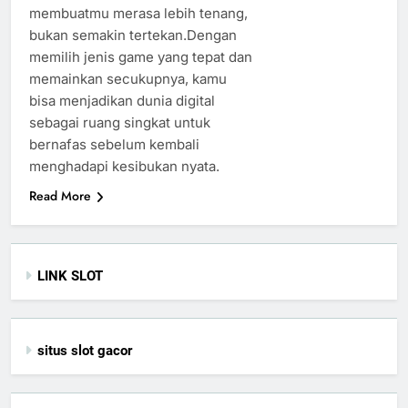
membuatmu merasa lebih tenang,
bukan semakin tertekan.Dengan
memilih jenis game yang tepat dan
memainkan secukupnya, kamu
bisa menjadikan dunia digital
sebagai ruang singkat untuk
bernafas sebelum kembali
menghadapi kesibukan nyata.
Read More
LINK SLOT
situs slot gacor