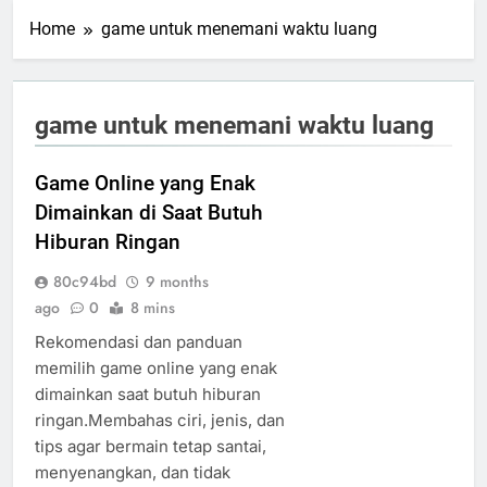
Home
game untuk menemani waktu luang
game untuk menemani waktu luang
Game Online yang Enak
Dimainkan di Saat Butuh
Hiburan Ringan
80c94bd
9 months
ago
0
8 mins
Rekomendasi dan panduan
memilih game online yang enak
dimainkan saat butuh hiburan
ringan.Membahas ciri, jenis, dan
tips agar bermain tetap santai,
menyenangkan, dan tidak