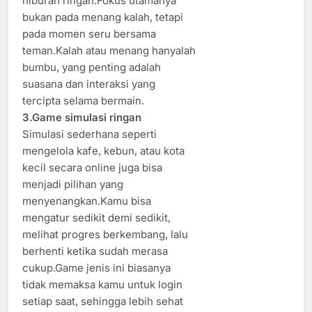
hiburan ringan.Fokus utamanya
bukan pada menang kalah, tetapi
pada momen seru bersama
teman.Kalah atau menang hanyalah
bumbu, yang penting adalah
suasana dan interaksi yang
tercipta selama bermain.
3.Game simulasi ringan
Simulasi sederhana seperti
mengelola kafe, kebun, atau kota
kecil secara online juga bisa
menjadi pilihan yang
menyenangkan.Kamu bisa
mengatur sedikit demi sedikit,
melihat progres berkembang, lalu
berhenti ketika sudah merasa
cukup.Game jenis ini biasanya
tidak memaksa kamu untuk login
setiap saat, sehingga lebih sehat