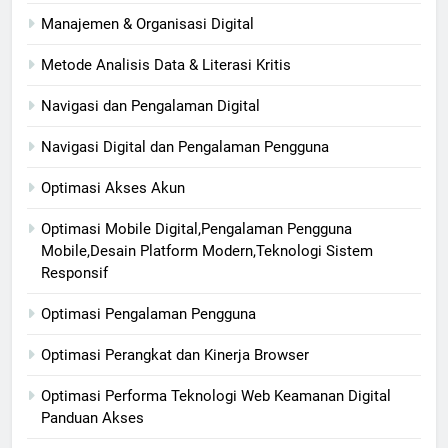
Manajemen & Organisasi Digital
Metode Analisis Data & Literasi Kritis
Navigasi dan Pengalaman Digital
Navigasi Digital dan Pengalaman Pengguna
Optimasi Akses Akun
Optimasi Mobile Digital,Pengalaman Pengguna
Mobile,Desain Platform Modern,Teknologi Sistem
Responsif
Optimasi Pengalaman Pengguna
Optimasi Perangkat dan Kinerja Browser
Optimasi Performa Teknologi Web Keamanan Digital
Panduan Akses