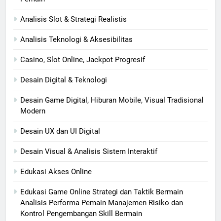
Analisis Slot & Strategi Realistis
Analisis Teknologi & Aksesibilitas
Casino, Slot Online, Jackpot Progresif
Desain Digital & Teknologi
Desain Game Digital, Hiburan Mobile, Visual Tradisional
Modern
Desain UX dan UI Digital
Desain Visual & Analisis Sistem Interaktif
Edukasi Akses Online
Edukasi Game Online Strategi dan Taktik Bermain
Analisis Performa Pemain Manajemen Risiko dan
Kontrol Pengembangan Skill Bermain