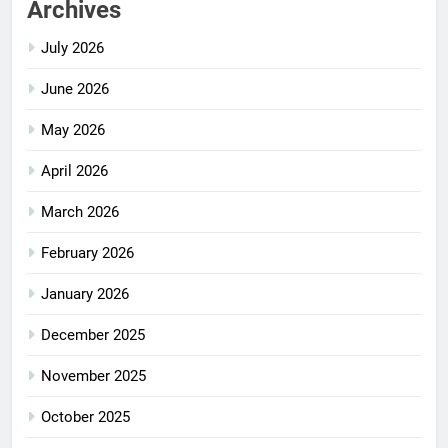
Archives
July 2026
June 2026
May 2026
April 2026
March 2026
February 2026
January 2026
December 2025
November 2025
October 2025