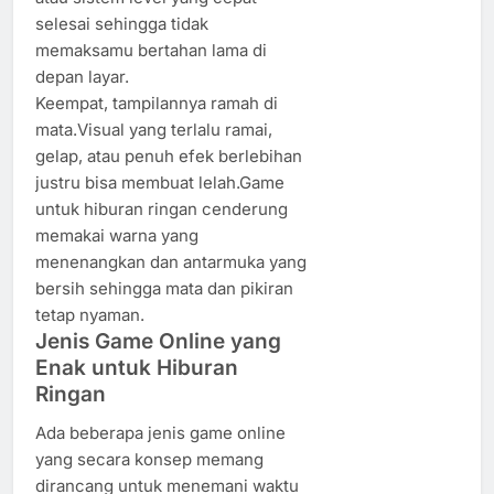
selesai sehingga tidak
memaksamu bertahan lama di
depan layar.
Keempat, tampilannya ramah di
mata.Visual yang terlalu ramai,
gelap, atau penuh efek berlebihan
justru bisa membuat lelah.Game
untuk hiburan ringan cenderung
memakai warna yang
menenangkan dan antarmuka yang
bersih sehingga mata dan pikiran
tetap nyaman.
Jenis Game Online yang
Enak untuk Hiburan
Ringan
Ada beberapa jenis game online
yang secara konsep memang
dirancang untuk menemani waktu