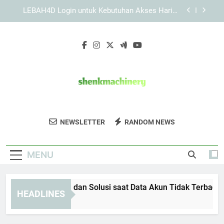
Skip
Login KAYA787 dan Langkah Mengatasi Halaman
to
Tidak Merespons
content
Panduan Memeriksa Ruang Penyimpanan
sebelum Membuka KAYA787 Login
EDWINSLOT Login dan Solusi saat Data Akun
Tidak Terbaca dengan Benar
LEBAH4D Login untuk Kebutuhan Akses Harian
yang Lebih Fleksibel dan Teratur
Login KAYA787 dan Langkah Mengatasi Halaman
Tidak Merespons
Shenk Machinery
Dapatkan Mesin Industri Berkualitas Dari
Panduan Memeriksa Ruang Penyimpanan
NEWSLETTER
RANDOM NEWS
sebelum Membuka KAYA787 Login
Shenk Machinery. Pilihan Terbaik Untuk
Efisiensi Produksi Anda.
MENU
WINSLOT Login dan Solusi saat Data Akun Tidak Terbaca den
HEADLINES
Weeks Ago