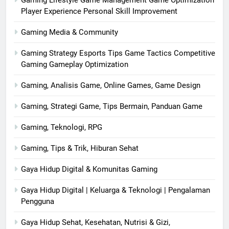
Gaming Lifestyle Game Management Game Optimization
Player Experience Personal Skill Improvement
Gaming Media & Community
Gaming Strategy Esports Tips Game Tactics Competitive
Gaming Gameplay Optimization
Gaming, Analisis Game, Online Games, Game Design
Gaming, Strategi Game, Tips Bermain, Panduan Game
Gaming, Teknologi, RPG
Gaming, Tips & Trik, Hiburan Sehat
Gaya Hidup Digital & Komunitas Gaming
Gaya Hidup Digital | Keluarga & Teknologi | Pengalaman
Pengguna
Gaya Hidup Sehat, Kesehatan, Nutrisi & Gizi,