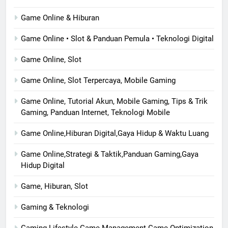
Game Online & Hiburan
Game Online • Slot & Panduan Pemula • Teknologi Digital
Game Online, Slot
Game Online, Slot Terpercaya, Mobile Gaming
Game Online, Tutorial Akun, Mobile Gaming, Tips & Trik
Gaming, Panduan Internet, Teknologi Mobile
Game Online,Hiburan Digital,Gaya Hidup & Waktu Luang
Game Online,Strategi & Taktik,Panduan Gaming,Gaya
Hidup Digital
Game, Hiburan, Slot
Gaming & Teknologi