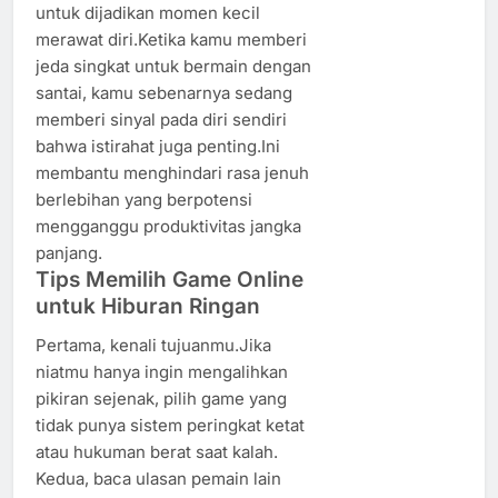
untuk dijadikan momen kecil
merawat diri.Ketika kamu memberi
jeda singkat untuk bermain dengan
santai, kamu sebenarnya sedang
memberi sinyal pada diri sendiri
bahwa istirahat juga penting.Ini
membantu menghindari rasa jenuh
berlebihan yang berpotensi
mengganggu produktivitas jangka
panjang.
Tips Memilih Game Online
untuk Hiburan Ringan
Pertama, kenali tujuanmu.Jika
niatmu hanya ingin mengalihkan
pikiran sejenak, pilih game yang
tidak punya sistem peringkat ketat
atau hukuman berat saat kalah.
Kedua, baca ulasan pemain lain