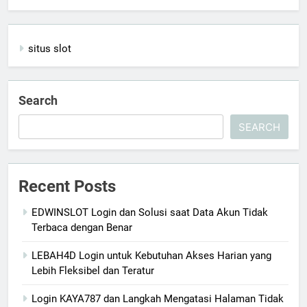
situs slot
Search
SEARCH
Recent Posts
EDWINSLOT Login dan Solusi saat Data Akun Tidak
Terbaca dengan Benar
LEBAH4D Login untuk Kebutuhan Akses Harian yang
Lebih Fleksibel dan Teratur
Login KAYA787 dan Langkah Mengatasi Halaman Tidak