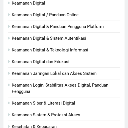
Keamanan Digital
Keamanan Digital / Panduan Online
Keamanan Digital & Panduan Pengguna Platform
Keamanan Digital & Sistem Autentikasi
Keamanan Digital & Teknologi Informasi
Keamanan Digital dan Edukasi
Keamanan Jaringan Lokal dan Akses Sistem
Keamanan Login, Stabilitas Akses Digital, Panduan
Pengguna
Keamanan Siber & Literasi Digital
Keamanan Sistem & Proteksi Akses
Kesehatan & Kebugaran