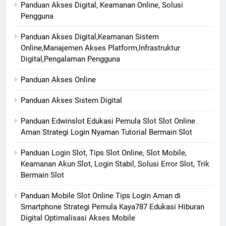
Panduan Akses Digital, Keamanan Online, Solusi
Pengguna
Panduan Akses Digital,Keamanan Sistem
Online,Manajemen Akses Platform,Infrastruktur
Digital,Pengalaman Pengguna
Panduan Akses Online
Panduan Akses Sistem Digital
Panduan Edwinslot Edukasi Pemula Slot Slot Online
Aman Strategi Login Nyaman Tutorial Bermain Slot
Panduan Login Slot, Tips Slot Online, Slot Mobile,
Keamanan Akun Slot, Login Stabil, Solusi Error Slot, Trik
Bermain Slot
Panduan Mobile Slot Online Tips Login Aman di
Smartphone Strategi Pemula Kaya787 Edukasi Hiburan
Digital Optimalisasi Akses Mobile