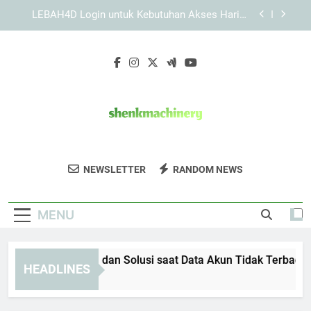
Skip
Login KAYA787 dan Langkah Mengatasi Halaman
to
Tidak Merespons
content
Panduan Memeriksa Ruang Penyimpanan
sebelum Membuka KAYA787 Login
EDWINSLOT Login dan Solusi saat Data Akun
Tidak Terbaca dengan Benar
LEBAH4D Login untuk Kebutuhan Akses Harian
yang Lebih Fleksibel dan Teratur
Login KAYA787 dan Langkah Mengatasi Halaman
Tidak Merespons
Shenk Machinery
Dapatkan Mesin Industri Berkualitas Dari
Panduan Memeriksa Ruang Penyimpanan
NEWSLETTER
RANDOM NEWS
sebelum Membuka KAYA787 Login
Shenk Machinery. Pilihan Terbaik Untuk
Efisiensi Produksi Anda.
MENU
WINSLOT Login dan Solusi saat Data Akun Tidak Terbaca den
HEADLINES
Weeks Ago