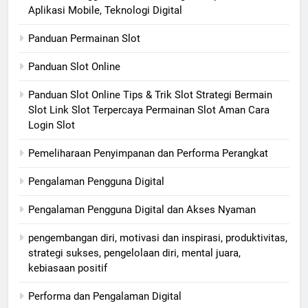
Aplikasi Mobile, Teknologi Digital
Panduan Permainan Slot
Panduan Slot Online
Panduan Slot Online Tips & Trik Slot Strategi Bermain
Slot Link Slot Terpercaya Permainan Slot Aman Cara
Login Slot
Pemeliharaan Penyimpanan dan Performa Perangkat
Pengalaman Pengguna Digital
Pengalaman Pengguna Digital dan Akses Nyaman
pengembangan diri, motivasi dan inspirasi, produktivitas,
strategi sukses, pengelolaan diri, mental juara,
kebiasaan positif
Performa dan Pengalaman Digital