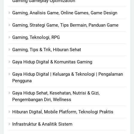
Gaming Gameplay Optimization
Gaming, Analisis Game, Online Games, Game Design
Gaming, Strategi Game, Tips Bermain, Panduan Game
Gaming, Teknologi, RPG
Gaming, Tips & Trik, Hiburan Sehat
Gaya Hidup Digital & Komunitas Gaming
Gaya Hidup Digital | Keluarga & Teknologi | Pengalaman
Pengguna
Gaya Hidup Sehat, Kesehatan, Nutrisi & Gizi,
Pengembangan Diri, Wellness
Hiburan Digital, Mobile Platform, Teknologi Praktis
Infrastruktur & Analitik Sistem