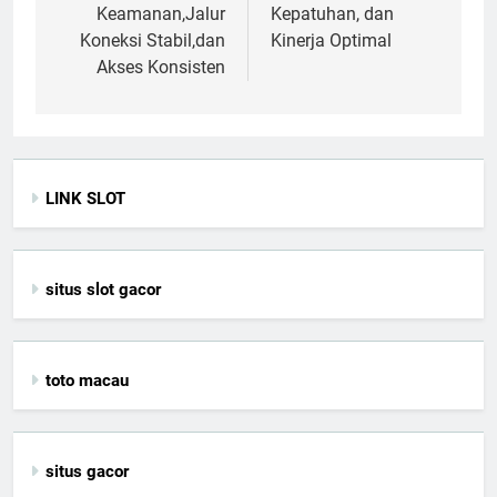
Keamanan,Jalur
Kepatuhan, dan
Koneksi Stabil,dan
Kinerja Optimal
Akses Konsisten
LINK SLOT
situs slot gacor
toto macau
situs gacor