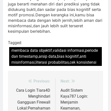
juga berarti menahan diri dari prediksi yang tidak
didukung bukti,dan sadar pada bias kognitif serta
motif promosi.Dengan kerangka ini,kamu bisa
membaca data dengan lebih jernih,lebih aman dari
misinformasi,dan jauh lebih sulit terseret
kesimpulan berlebihan.
Tagged:
membaca data objektif,validasi informasi,periode
dan timestamp,arsip data,bias kognitif,anti
misinformasi,literasi probabilitas,cek konsistensi
Previous:
Next:
Post
navigation
Cara Login Tiara4D
Audit Sistem
Menghindari
Kaya787 Login:
Gangguan Firewall
Menjamin
Lokal:Pemahaman
Keamanan,