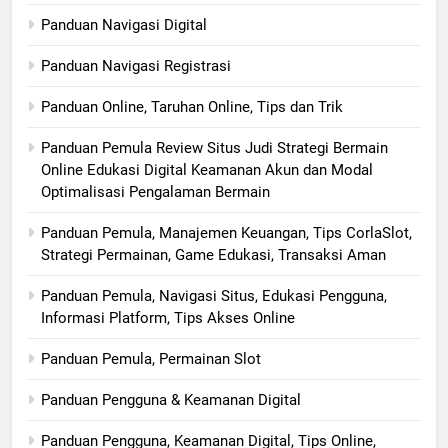
Panduan Navigasi Digital
Panduan Navigasi Registrasi
Panduan Online, Taruhan Online, Tips dan Trik
Panduan Pemula Review Situs Judi Strategi Bermain
Online Edukasi Digital Keamanan Akun dan Modal
Optimalisasi Pengalaman Bermain
Panduan Pemula, Manajemen Keuangan, Tips CorlaSlot,
Strategi Permainan, Game Edukasi, Transaksi Aman
Panduan Pemula, Navigasi Situs, Edukasi Pengguna,
Informasi Platform, Tips Akses Online
Panduan Pemula, Permainan Slot
Panduan Pengguna & Keamanan Digital
Panduan Pengguna, Keamanan Digital, Tips Online,