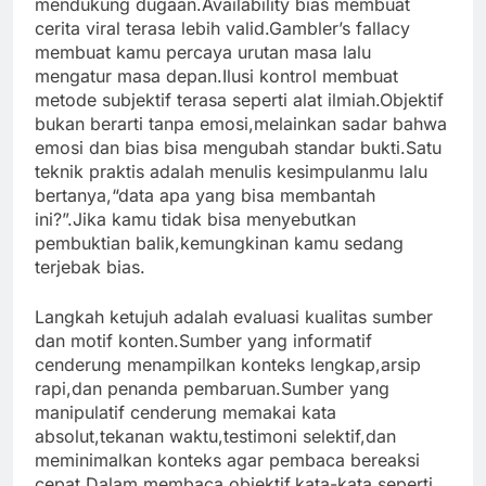
mendukung dugaan.Availability bias membuat
cerita viral terasa lebih valid.Gambler’s fallacy
membuat kamu percaya urutan masa lalu
mengatur masa depan.Ilusi kontrol membuat
metode subjektif terasa seperti alat ilmiah.Objektif
bukan berarti tanpa emosi,melainkan sadar bahwa
emosi dan bias bisa mengubah standar bukti.Satu
teknik praktis adalah menulis kesimpulanmu lalu
bertanya,“data apa yang bisa membantah
ini?”.Jika kamu tidak bisa menyebutkan
pembuktian balik,kemungkinan kamu sedang
terjebak bias.
Langkah ketujuh adalah evaluasi kualitas sumber
dan motif konten.Sumber yang informatif
cenderung menampilkan konteks lengkap,arsip
rapi,dan penanda pembaruan.Sumber yang
manipulatif cenderung memakai kata
absolut,tekanan waktu,testimoni selektif,dan
meminimalkan konteks agar pembaca bereaksi
cepat.Dalam membaca objektif,kata-kata seperti