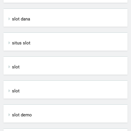
slot dana
situs slot
slot
slot
slot demo