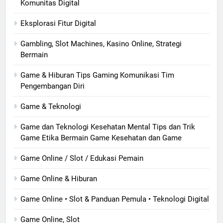
Komunitas Digital
Eksplorasi Fitur Digital
Gambling, Slot Machines, Kasino Online, Strategi
Bermain
Game & Hiburan Tips Gaming Komunikasi Tim
Pengembangan Diri
Game & Teknologi
Game dan Teknologi Kesehatan Mental Tips dan Trik
Game Etika Bermain Game Kesehatan dan Game
Game Online / Slot / Edukasi Pemain
Game Online & Hiburan
Game Online • Slot & Panduan Pemula • Teknologi Digital
Game Online, Slot