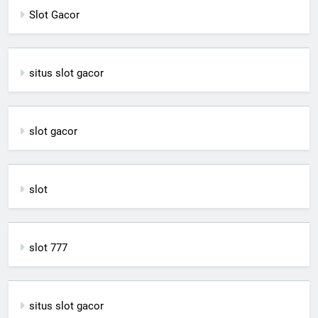
Slot Gacor
situs slot gacor
slot gacor
slot
slot 777
situs slot gacor