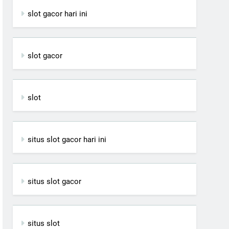
slot gacor hari ini
slot gacor
slot
situs slot gacor hari ini
situs slot gacor
situs slot