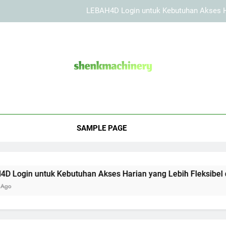
LEBAH4D Login untuk Kebutuhan Akses Har
Login KAYA787 dan Langkah
Panduan Memeriksa Ruang Penyimpa
EDWINSLOT Login dan Solusi saat 
nk Machinery
LEBAH4D Login untuk Kebutuhan Akses Har
esin Industri Berkualitas Dari Shenk Machinery. Pilihan Terbai
Login KAYA787 dan Langkah
SAMPLE PAGE
Panduan Memeriksa Ruang Penyimpa
uk Kebutuhan Akses Harian yang Lebih Fleksibel dan Teratur