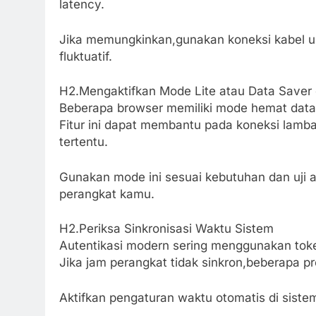
latency.
Jika memungkinkan,gunakan koneksi kabel unt
fluktuatif.
H2.Mengaktifkan Mode Lite atau Data Saver 
Beberapa browser memiliki mode hemat data
Fitur ini dapat membantu pada koneksi lam
tertentu.
Gunakan mode ini sesuai kebutuhan dan uji
perangkat kamu.
H2.Periksa Sinkronisasi Waktu Sistem
Autentikasi modern sering menggunakan toke
Jika jam perangkat tidak sinkron,beberapa 
Aktifkan pengaturan waktu otomatis di sistem