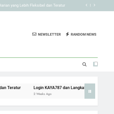
ian yang Lebih Fleksibel dan Teratur
 Mengatasi Halaman Tidak Merespons
nan sebelum Membuka KAYA787 Login
NEWSLETTER
RANDOM NEWS
Data Akun Tidak Terbaca dengan Benar
ian yang Lebih Fleksibel dan Teratur
k Untuk Efisiensi Produksi Anda.
 Mengatasi Halaman Tidak Merespons
nan sebelum Membuka KAYA787 Login
Login KAYA787 dan Langkah Mengatasi Halaman Tidak
2 Weeks Ago