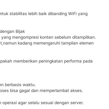
uk stabilitas lebih baik dibanding WiFi yang
dengan Bijak
 yang mengompresi konten sebelum ditampilkan.
bat,namun kadang memengaruhi tampilan elemen
 apakah memberikan peningkatan performa pada
n berbasis waktu.
proses bisa gagal dan memperlambat akses.
 operasi agar selalu sesuai dengan server.