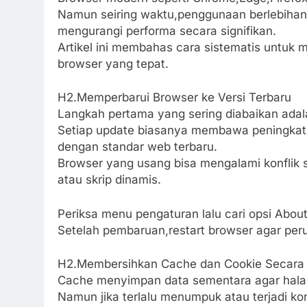
Namun seiring waktu,penggunaan berlebiha
mengurangi performa secara signifikan.
Artikel ini membahas cara sistematis untuk
browser yang tepat.
H2.Memperbarui Browser ke Versi Terbaru
Langkah pertama yang sering diabaikan adal
Setiap update biasanya membawa peningkatan
dengan standar web terbaru.
Browser yang usang bisa mengalami konflik 
atau skrip dinamis.
Periksa menu pengaturan lalu cari opsi Abou
Setelah pembaruan,restart browser agar per
H2.Membersihkan Cache dan Cookie Secara 
Cache menyimpan data sementara agar halama
Namun jika terlalu menumpuk atau terjadi ko