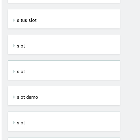
situs slot
slot
slot
slot demo
slot