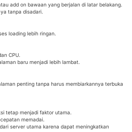
atau add on bawaan yang berjalan di latar belakang.
ya tanpa disadari.
ses loading lebih ringan.
dan CPU.
halaman baru menjadi lebih lambat.
alaman penting tanpa harus membiarkannya terbuka
i tetap menjadi faktor utama.
kecepatan memadai.
dari server utama karena dapat meningkatkan