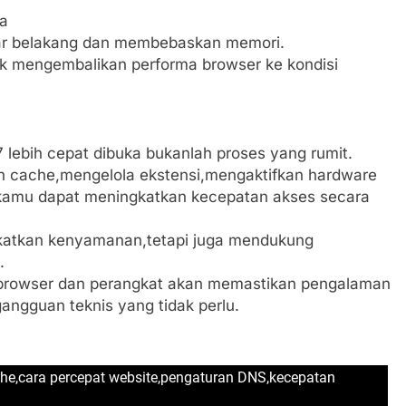
la
ar belakang dan membebaskan memori.
tuk mengembalikan performa browser ke kondisi
lebih cepat dibuka bukanlah proses yang rumit.
 cache,mengelola ekstensi,mengaktifkan hardware
l,kamu dapat meningkatkan kecepatan akses secara
katkan kenyamanan,tetapi juga mendukung
.
browser dan perangkat akan memastikan pengalaman
 gangguan teknis yang tidak perlu.
che,cara percepat website,pengaturan DNS,kecepatan