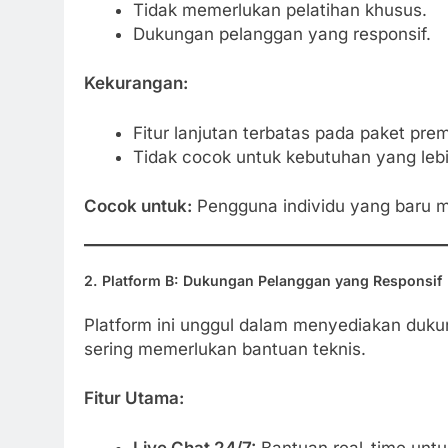
Tidak memerlukan pelatihan khusus.
Dukungan pelanggan yang responsif.
Kekurangan:
Fitur lanjutan terbatas pada paket pre
Tidak cocok untuk kebutuhan yang leb
Cocok untuk:
Pengguna individu yang baru mu
2. Platform B: Dukungan Pelanggan yang Responsif
Platform ini unggul dalam menyediakan duk
sering memerlukan bantuan teknis.
Fitur Utama:
Live Chat 24/7:
Bantuan real-time unt