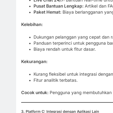
Pusat Bantuan Lengkap:
Artikel dan F
Paket Hemat:
Biaya berlangganan yang
Kelebihan:
Dukungan pelanggan yang cepat dan 
Panduan terperinci untuk pengguna ba
Biaya rendah untuk fitur dasar.
Kekurangan:
Kurang fleksibel untuk integrasi dengan 
Fitur analitik terbatas.
Cocok untuk:
Pengguna yang membutuhkan ba
3. Platform C: Integrasi dengan Aplikasi Lain