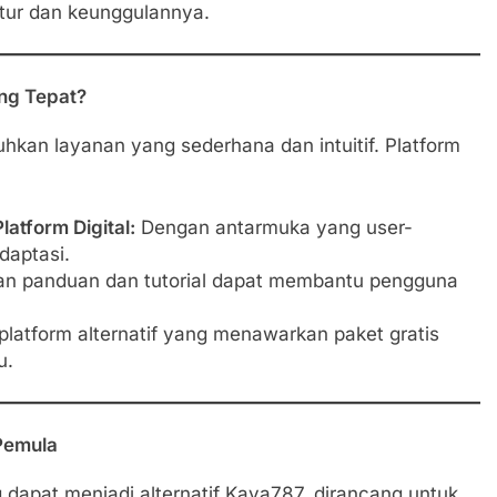
tur dan keunggulannya.
ng Tepat?
hkan layanan yang sederhana dan intuitif. Platform
tform Digital:
Dengan antarmuka yang user-
daptasi.
an panduan dan tutorial dapat membantu pengguna
latform alternatif yang menawarkan paket gratis
u.
 Pemula
g dapat menjadi alternatif Kaya787, dirancang untuk