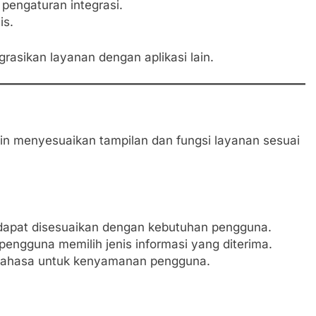
engaturan integrasi.
is.
asikan layanan dengan aplikasi lain.
gin menyesuaikan tampilan dan fungsi layanan sesuai
apat disesuaikan dengan kebutuhan pengguna.
ngguna memilih jenis informasi yang diterima.
ahasa untuk kenyamanan pengguna.