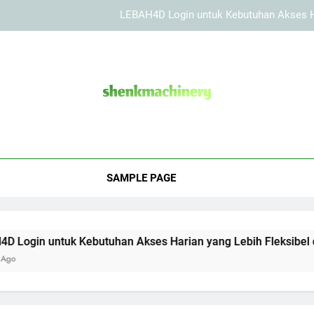
LEBAH4D Login untuk Kebutuhan Akses Har
Login KAYA787 dan Langkah
Panduan Memeriksa Ruang Penyimpa
EDWINSLOT Login dan Solusi saat 
nk Machinery
LEBAH4D Login untuk Kebutuhan Akses Har
esin Industri Berkualitas Dari Shenk Machinery. Pilihan Terbai
Login KAYA787 dan Langkah
SAMPLE PAGE
Panduan Memeriksa Ruang Penyimpa
k Kebutuhan Akses Harian yang Lebih Fleksibel dan Teratur