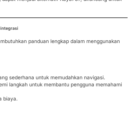
integrasi
 membutuhkan panduan lengkap dalam menggunakan
yang sederhana untuk memudahkan navigasi.
 demi langkah untuk membantu pengguna memahami
a biaya.