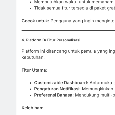
Membutuhkan waktu untuk memahami p
Tidak semua fitur tersedia di paket grat
Cocok untuk:
Pengguna yang ingin mengintegr
4. Platform D: Fitur Personalisasi
Platform ini dirancang untuk pemula yang in
kebutuhan.
Fitur Utama:
Customizable Dashboard:
Antarmuka d
Pengaturan Notifikasi:
Memungkinkan pe
Preferensi Bahasa:
Mendukung multi-b
Kelebihan: