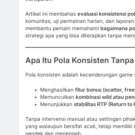
Artikel ini membahas
evaluasi konsistensi po
komunitas, uji permainan harian, dan lapora
membantu pemain memahami
bagaimana pol
strategi apa yang bisa diterapkan tanpa meng
Apa Itu Pola Konsisten Tanpa
Pola konsisten adalah kecenderungan game s
Menghasilkan
fitur bonus (scatter, free
Memunculkan
kombinasi wild atau pen
Menunjukkan
stabilitas RTP (Return to 
Tanpa intervensi manual atau settingan piha
yang walaupun bersifat acak, tetap memiliki 
pendek dan menengah.