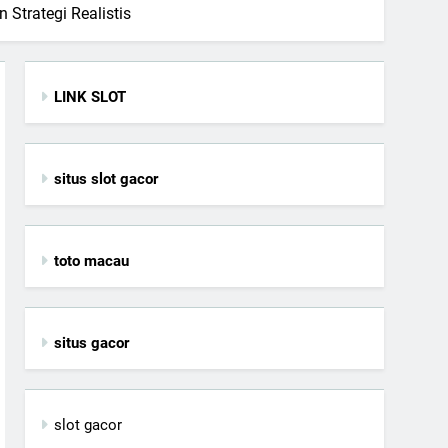
 Strategi Realistis
LINK SLOT
situs slot gacor
toto macau
situs gacor
slot gacor