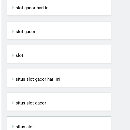
slot gacor hari ini
slot gacor
slot
situs slot gacor hari ini
situs slot gacor
situs slot