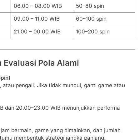
06.00 – 08.00 WIB
50–80 spin
09.00 – 11.00 WIB
60–100 spin
21.00 – 00.00 WIB
100–200 spin
 Evaluasi Pola Alami
pin)
, atau pengali. Jika tidak muncul, ganti game atau
IB dan 20.00–23.00 WIB menunjukkan performa
t jam bermain, game yang dimainkan, dan jumlah
tumu membentuk strategi jangka panjang.