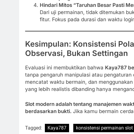
Hindari Mitos “Taruhan Besar Pasti M
Dari uji permainan, tidak ditemukan b
fitur. Fokus pada durasi dan waktu login
Kesimpulan: Konsistensi Pola
Observasi, Bukan Settingan
Evaluasi ini membuktikan bahwa
Kaya787 ber
tanpa pengaruh manipulasi atau pengaturan 
mencatat waktu bermain, dan menggunakan s
yang lebih realistis dibanding hanya mengand
Slot modern adalah tentang manajemen waktu
berdasarkan bukti.
Jika kamu bermain cerdas,
Tagged:
Kaya787
konsistensi permainan slot