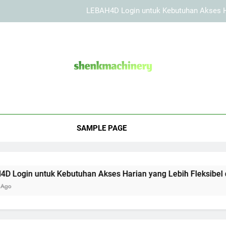
LEBAH4D Login untuk Kebutuhan Akses Har
Login KAYA787 dan Langkah
Panduan Memeriksa Ruang Penyimpa
EDWINSLOT Login dan Solusi saat 
nk Machinery
LEBAH4D Login untuk Kebutuhan Akses Har
esin Industri Berkualitas Dari Shenk Machinery. Pilihan Terbai
Login KAYA787 dan Langkah
SAMPLE PAGE
Panduan Memeriksa Ruang Penyimpa
uk Kebutuhan Akses Harian yang Lebih Fleksibel dan Teratur