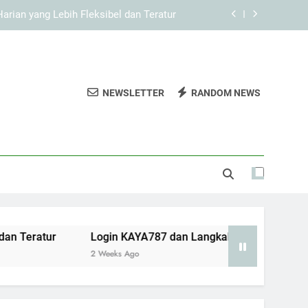
ian yang Lebih Fleksibel dan Teratur
 Mengatasi Halaman Tidak Merespons
nan sebelum Membuka KAYA787 Login
NEWSLETTER
RANDOM NEWS
Data Akun Tidak Terbaca dengan Benar
ian yang Lebih Fleksibel dan Teratur
k Untuk Efisiensi Produksi Anda.
 Mengatasi Halaman Tidak Merespons
nan sebelum Membuka KAYA787 Login
Login KAYA787 dan Langkah Mengatasi Halaman Tidak
2 Weeks Ago