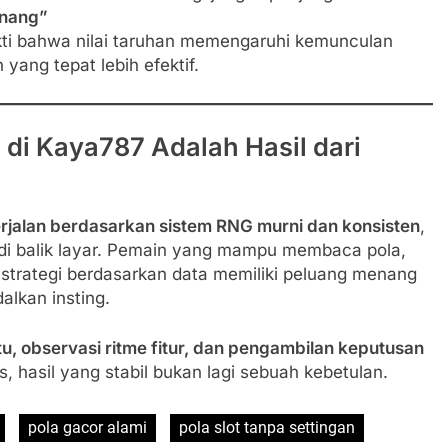
enang”
ukti bahwa nilai taruhan memengaruhi kemunculan
 yang tepat lebih efektif.
 di Kaya787 Adalah Hasil dari
jalan berdasarkan sistem RNG murni dan konsisten
,
di balik layar. Pemain yang mampu membaca pola,
trategi berdasarkan data memiliki peluang menang
alkan insting.
, observasi ritme fitur, dan pengambilan keputusan
 hasil yang stabil bukan lagi sebuah kebetulan.
pola gacor alami
pola slot tanpa settingan