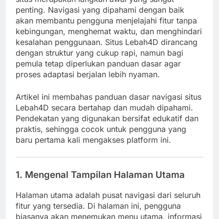
penting. Navigasi yang dipahami dengan baik
akan membantu pengguna menjelajahi fitur tanpa
kebingungan, menghemat waktu, dan menghindari
kesalahan penggunaan. Situs Lebah4D dirancang
dengan struktur yang cukup rapi, namun bagi
pemula tetap diperlukan panduan dasar agar
proses adaptasi berjalan lebih nyaman.
Artikel ini membahas panduan dasar navigasi situs
Lebah4D secara bertahap dan mudah dipahami.
Pendekatan yang digunakan bersifat edukatif dan
praktis, sehingga cocok untuk pengguna yang
baru pertama kali mengakses platform ini.
1. Mengenal Tampilan Halaman Utama
Halaman utama adalah pusat navigasi dari seluruh
fitur yang tersedia. Di halaman ini, pengguna
biasanya akan menemukan menu utama, informasi