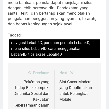
menu bantuan, pemula dapat menjelajahi situs
dengan lebih percaya diri. Pendekatan yang
santai, teliti, dan bertahap akan menciptakan
pengalaman penggunaan yang nyaman, terarah,
dan bebas kebingungan sejak awal.
Tagged:
navigasi Lebah4D, panduan pemula Lebah4D,
menu situs Lebah4D, cara menggunakan
Lebah4D, tips akses Lebah4D
Previous:
Next:
Post
navigation
Pokémon yang
Slot Gacor Modern
Hidup Berkelompok:
yang Dioptimalkan
Dinamika Sosial dan
untuk Perangkat
Kekuatan
Mobile
Kebersamaan dalam