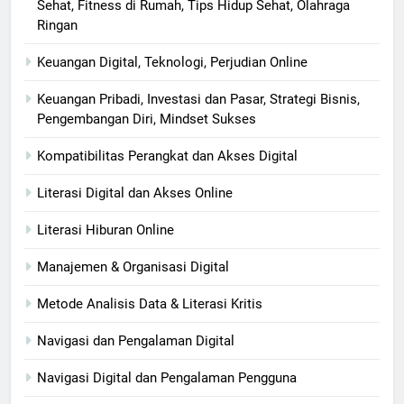
Sehat, Fitness di Rumah, Tips Hidup Sehat, Olahraga
Ringan
Keuangan Digital, Teknologi, Perjudian Online
Keuangan Pribadi, Investasi dan Pasar, Strategi Bisnis,
Pengembangan Diri, Mindset Sukses
Kompatibilitas Perangkat dan Akses Digital
Literasi Digital dan Akses Online
Literasi Hiburan Online
Manajemen & Organisasi Digital
Metode Analisis Data & Literasi Kritis
Navigasi dan Pengalaman Digital
Navigasi Digital dan Pengalaman Pengguna