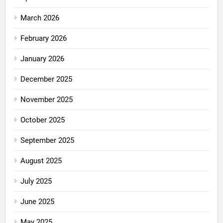
March 2026
February 2026
January 2026
December 2025
November 2025
October 2025
September 2025
August 2025
July 2025
June 2025
May 2025