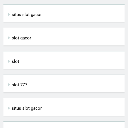
situs slot gacor
slot gacor
slot
slot 777
situs slot gacor