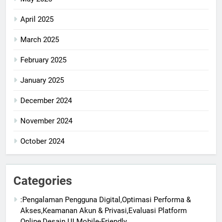
April 2025
March 2025
February 2025
January 2025
December 2024
November 2024
October 2024
Categories
:Pengalaman Pengguna Digital,Optimasi Performa &
Akses,Keamanan Akun & Privasi,Evaluasi Platform
Online,Desain UI Mobile-Friendly