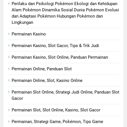
Perilaku dan Psikologi Pokémon Ekologi dan Kehidupan
Alam Pokémon Dinamika Sosial Dunia Pokémon Evolusi
dan Adaptasi Pokémon Hubungan Pokémon dan
Lingkungan
Permainan Kasino
Permainan Kasino, Slot Gacor, Tips & Trik Judi
Permainan Kasino, Slot Online, Panduan Permainan
Permainan Online, Panduan Slot
Permainan Online, Slot, Kasino Online
Permainan Slot Online, Strategi Judi Online, Panduan Slot
Gacor
Permainan Slot, Slot Online, Kasino, Slot Gacor
Permainan, Strategi Game, Pokémon, Tips Game