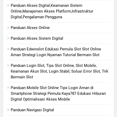
Panduan Akses Digital,Keamanan Sistem
Online,Manajemen Akses Platform,Infrastruktur
Digital,Pengalaman Pengguna
Panduan Akses Online
Panduan Akses Sistem Digital
Panduan Edwinslot Edukasi Pemula Slot Slot Online
Aman Strategi Login Nyaman Tutorial Bermain Slot
Panduan Login Slot, Tips Slot Online, Slot Mobile,
Keamanan Akun Slot, Login Stabil, Solusi Error Slot, Trik
Bermain Slot
Panduan Mobile Slot Online Tips Login Aman di
Smartphone Strategi Pemula Kaya787 Edukasi Hiburan
Digital Optimalisasi Akses Mobile
Panduan Navigasi Digital