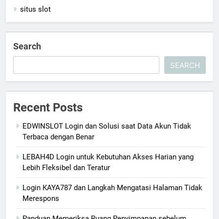
situs slot
Search
SEARCH
Recent Posts
EDWINSLOT Login dan Solusi saat Data Akun Tidak
Terbaca dengan Benar
LEBAH4D Login untuk Kebutuhan Akses Harian yang
Lebih Fleksibel dan Teratur
Login KAYA787 dan Langkah Mengatasi Halaman Tidak
Merespons
Panduan Memeriksa Ruang Penyimpanan sebelum