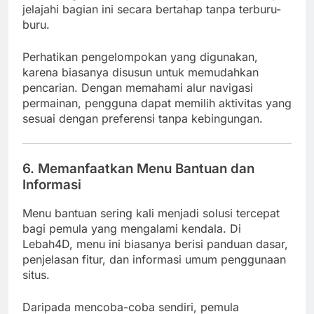
jelajahi bagian ini secara bertahap tanpa terburu-
buru.
Perhatikan pengelompokan yang digunakan,
karena biasanya disusun untuk memudahkan
pencarian. Dengan memahami alur navigasi
permainan, pengguna dapat memilih aktivitas yang
sesuai dengan preferensi tanpa kebingungan.
6. Memanfaatkan Menu Bantuan dan
Informasi
Menu bantuan sering kali menjadi solusi tercepat
bagi pemula yang mengalami kendala. Di
Lebah4D, menu ini biasanya berisi panduan dasar,
penjelasan fitur, dan informasi umum penggunaan
situs.
Daripada mencoba-coba sendiri, pemula