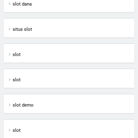
slot dana
situs slot
slot
slot
slot demo
slot