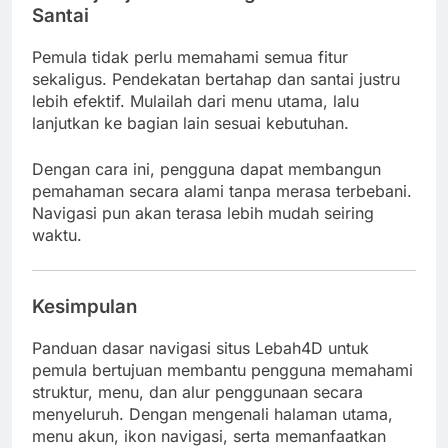
Santai
Pemula tidak perlu memahami semua fitur
sekaligus. Pendekatan bertahap dan santai justru
lebih efektif. Mulailah dari menu utama, lalu
lanjutkan ke bagian lain sesuai kebutuhan.
Dengan cara ini, pengguna dapat membangun
pemahaman secara alami tanpa merasa terbebani.
Navigasi pun akan terasa lebih mudah seiring
waktu.
Kesimpulan
Panduan dasar navigasi situs Lebah4D untuk
pemula bertujuan membantu pengguna memahami
struktur, menu, dan alur penggunaan secara
menyeluruh. Dengan mengenali halaman utama,
menu akun, ikon navigasi, serta memanfaatkan