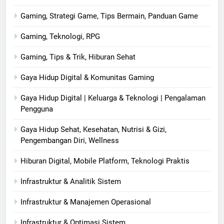
Gaming, Strategi Game, Tips Bermain, Panduan Game
Gaming, Teknologi, RPG
Gaming, Tips & Trik, Hiburan Sehat
Gaya Hidup Digital & Komunitas Gaming
Gaya Hidup Digital | Keluarga & Teknologi | Pengalaman
Pengguna
Gaya Hidup Sehat, Kesehatan, Nutrisi & Gizi,
Pengembangan Diri, Wellness
Hiburan Digital, Mobile Platform, Teknologi Praktis
Infrastruktur & Analitik Sistem
Infrastruktur & Manajemen Operasional
Infrastruktur & Optimasi Sistem