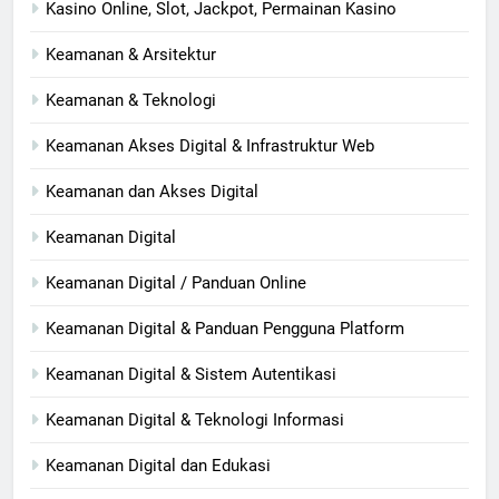
Kasino Online, Slot, Jackpot, Permainan Kasino
Keamanan & Arsitektur
Keamanan & Teknologi
Keamanan Akses Digital & Infrastruktur Web
Keamanan dan Akses Digital
Keamanan Digital
Keamanan Digital / Panduan Online
Keamanan Digital & Panduan Pengguna Platform
Keamanan Digital & Sistem Autentikasi
Keamanan Digital & Teknologi Informasi
Keamanan Digital dan Edukasi