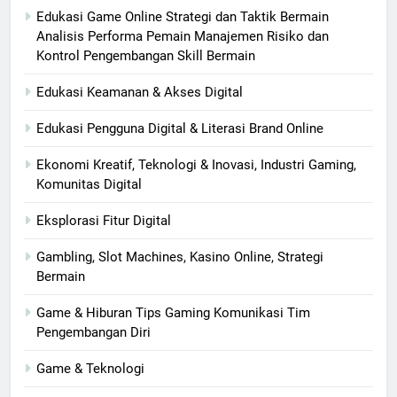
Edukasi Game Online Strategi dan Taktik Bermain
Analisis Performa Pemain Manajemen Risiko dan
Kontrol Pengembangan Skill Bermain
Edukasi Keamanan & Akses Digital
Edukasi Pengguna Digital & Literasi Brand Online
Ekonomi Kreatif, Teknologi & Inovasi, Industri Gaming,
Komunitas Digital
Eksplorasi Fitur Digital
Gambling, Slot Machines, Kasino Online, Strategi
Bermain
Game & Hiburan Tips Gaming Komunikasi Tim
Pengembangan Diri
Game & Teknologi