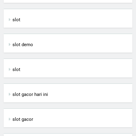
slot
slot demo
slot
slot gacor hari ini
slot gacor