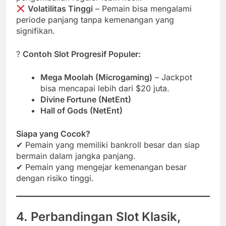
Volatilitas Tinggi
– Pemain bisa mengalami
periode panjang tanpa kemenangan yang
signifikan.
?
Contoh Slot Progresif Populer:
Mega Moolah (Microgaming)
– Jackpot
bisa mencapai lebih dari $20 juta.
Divine Fortune (NetEnt)
Hall of Gods (NetEnt)
Siapa yang Cocok?
✔ Pemain yang memiliki bankroll besar dan siap
bermain dalam jangka panjang.
✔ Pemain yang mengejar kemenangan besar
dengan risiko tinggi.
4. Perbandingan Slot Klasik,