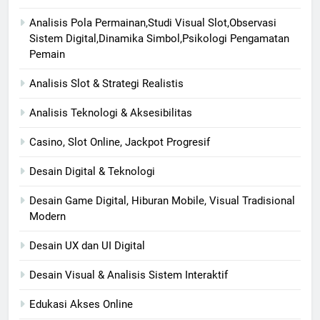
Analisis Pola Permainan,Studi Visual Slot,Observasi
Sistem Digital,Dinamika Simbol,Psikologi Pengamatan
Pemain
Analisis Slot & Strategi Realistis
Analisis Teknologi & Aksesibilitas
Casino, Slot Online, Jackpot Progresif
Desain Digital & Teknologi
Desain Game Digital, Hiburan Mobile, Visual Tradisional
Modern
Desain UX dan UI Digital
Desain Visual & Analisis Sistem Interaktif
Edukasi Akses Online