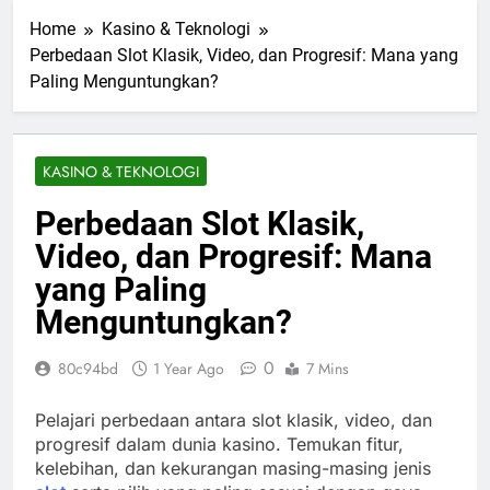
Home
Kasino & Teknologi
Perbedaan Slot Klasik, Video, dan Progresif: Mana yang
Paling Menguntungkan?
KASINO & TEKNOLOGI
Perbedaan Slot Klasik,
Video, dan Progresif: Mana
yang Paling
Menguntungkan?
0
80c94bd
1 Year Ago
7 Mins
Pelajari perbedaan antara slot klasik, video, dan
progresif dalam dunia kasino. Temukan fitur,
kelebihan, dan kekurangan masing-masing jenis