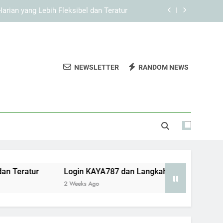
ian yang Lebih Fleksibel dan Teratur
 Mengatasi Halaman Tidak Merespons
nan sebelum Membuka KAYA787 Login
NEWSLETTER
RANDOM NEWS
Data Akun Tidak Terbaca dengan Benar
ian yang Lebih Fleksibel dan Teratur
k Untuk Efisiensi Produksi Anda.
 Mengatasi Halaman Tidak Merespons
nan sebelum Membuka KAYA787 Login
Login KAYA787 dan Langkah Mengatasi Halaman Tidak
2 Weeks Ago