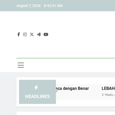
Skip
August 7, 2026
8:42:52 AM
to
content
She
Dapatkan M
a Akun Tidak Terbaca dengan Benar
LEBAH4D Login untu
2 Weeks Ago
HEADLINES