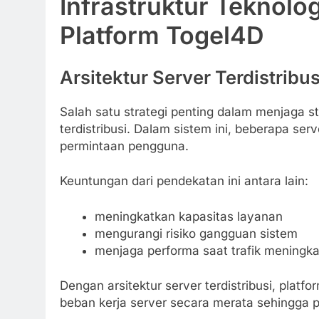
Infrastruktur Teknolo
Platform Togel4D
Arsitektur Server Terdistribus
Salah satu strategi penting dalam menjaga st
terdistribusi. Dalam sistem ini, beberapa s
permintaan pengguna.
Keuntungan dari pendekatan ini antara lain:
meningkatkan kapasitas layanan
mengurangi risiko gangguan sistem
menjaga performa saat trafik meningka
Dengan arsitektur server terdistribusi, platf
beban kerja server secara merata sehingga pe