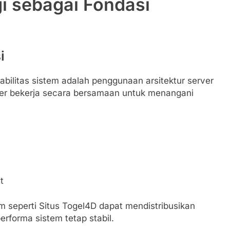
gi sebagai Fondasi
i
abilitas sistem adalah penggunaan arsitektur server
erver bekerja secara bersamaan untuk menangani
t
orm seperti Situs Togel4D dapat mendistribusikan
rforma sistem tetap stabil.