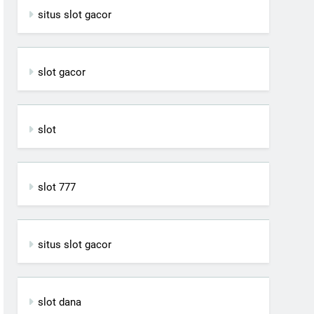
situs slot gacor
slot gacor
slot
slot 777
situs slot gacor
slot dana