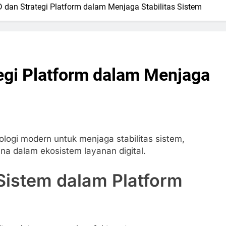
D dan Strategi Platform dalam Menjaga Stabilitas Sistem
tegi Platform dalam Menjaga
logi modern untuk menjaga stabilitas sistem,
a dalam ekosistem layanan digital.
Sistem dalam Platform