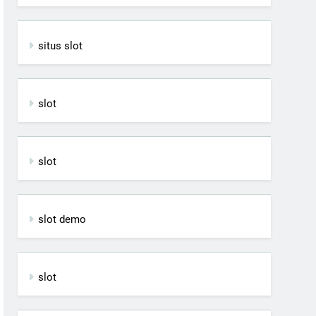
situs slot
slot
slot
slot demo
slot