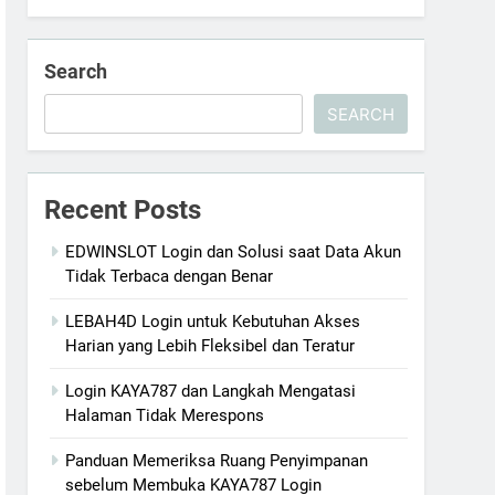
Search
SEARCH
Recent Posts
EDWINSLOT Login dan Solusi saat Data Akun
Tidak Terbaca dengan Benar
LEBAH4D Login untuk Kebutuhan Akses
Harian yang Lebih Fleksibel dan Teratur
Login KAYA787 dan Langkah Mengatasi
Halaman Tidak Merespons
Panduan Memeriksa Ruang Penyimpanan
sebelum Membuka KAYA787 Login