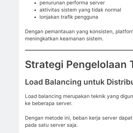
penurunan performa server
aktivitas sistem yang tidak normal
lonjakan trafik pengguna
Dengan pemantauan yang konsisten, platform
meningkatkan keamanan sistem.
Strategi Pengelolaan 
Load Balancing untuk Distrib
Load balancing merupakan teknik yang digu
ke beberapa server.
Dengan metode ini, beban kerja server dapat 
pada satu server saja.