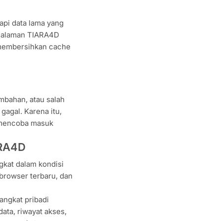
pi data lama yang
a halaman TIARA4D
, membersihkan cache
ambahan, atau salah
gagal. Karena itu,
 mencoba masuk
ARA4D
gkat dalam kondisi
 browser terbaru, dan
angkat pribadi
ata, riwayat akses,