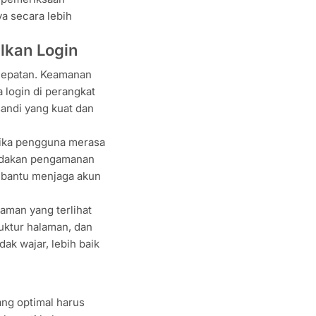
 secara lebih
lkan Login
ecepatan. Keamanan
 login di perangkat
andi yang kuat dan
Jika pengguna merasa
tindakan pengamanan
mbantu menjaga akun
aman yang terlihat
uktur halaman, dan
dak wajar, lebih baik
ng optimal harus