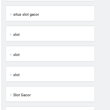
situs slot gacor
slot
slot
slot
Slot Gacor