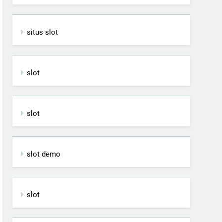
situs slot
slot
slot
slot demo
slot