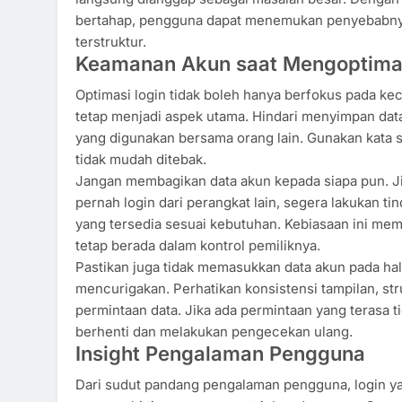
bertahap, pengguna dapat menemukan penyebabnya
terstruktur.
Keamanan Akun saat Mengoptima
Optimasi login tidak boleh hanya berfokus pada k
tetap menjadi aspek utama. Hindari menyimpan data
yang digunakan bersama orang lain. Gunakan kata s
tidak mudah ditebak.
Jangan membagikan data akun kepada siapa pun. 
pernah login dari perangkat lain, segera lakukan 
yang tersedia sesuai kebutuhan. Kebiasaan ini me
tetap berada dalam kontrol pemiliknya.
Pastikan juga tidak memasukkan data akun pada hal
mencurigakan. Perhatikan konsistensi tampilan, str
permintaan data. Jika ada permintaan yang terasa ti
berhenti dan melakukan pengecekan ulang.
Insight Pengalaman Pengguna
Dari sudut pandang pengalaman pengguna, login ya