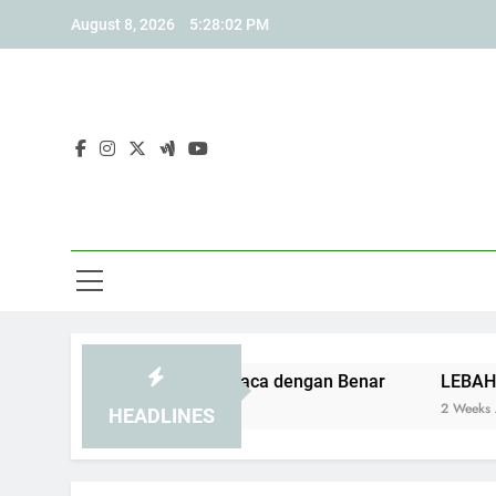
Skip
August 8, 2026
5:28:03 PM
to
content
She
Dapatkan M
a Akun Tidak Terbaca dengan Benar
LEBAH4D Login untu
2 Weeks Ago
HEADLINES