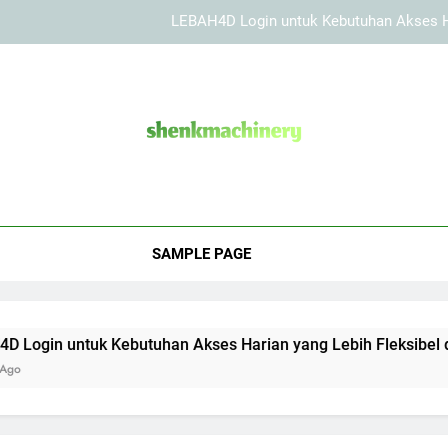
LEBAH4D Login untuk Kebutuhan Akses Har
Login KAYA787 dan Langkah
Panduan Memeriksa Ruang Penyimpa
EDWINSLOT Login dan Solusi saat 
nk Machinery
LEBAH4D Login untuk Kebutuhan Akses Har
esin Industri Berkualitas Dari Shenk Machinery. Pilihan Terbai
Login KAYA787 dan Langkah
SAMPLE PAGE
Panduan Memeriksa Ruang Penyimpa
k Kebutuhan Akses Harian yang Lebih Fleksibel dan Teratur