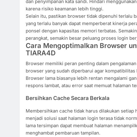
dan penyimpanan kata sandi. Hindari menggunaka
karena risiko keamanan lebih tinggi.
Selain itu, pastikan browser tidak dipenuhi terlalu b
yang terlalu banyak dapat memperberat kinerja per
ponsel dengan kapasitas memori terbatas. Semakin 
perangkat, semakin besar peluang proses login berj
Cara Mengoptimalkan Browser un
TIARA4D
Browser memiliki peran penting dalam pengalaman
browser yang sudah diperbarui agar kompatibilitas 
Browser lama biasanya lebih rentan mengalami gan
respons lambat, atau error saat memuat halaman te
Bersihkan Cache Secara Berkala
Membersihkan cache tidak harus dilakukan setiap ha
menjadi solusi saat halaman login terasa tidak norm
lama tersimpan dapat membuat halaman menampilk
menghambat pembaruan tampilan.