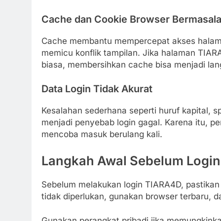
Cache dan Cookie Browser Bermasal
Cache membantu mempercepat akses halaman,
memicu konflik tampilan. Jika halaman TIAR
biasa, membersihkan cache bisa menjadi lan
Data Login Tidak Akurat
Kesalahan sederhana seperti huruf kapital, s
menjadi penyebab login gagal. Karena itu, 
mencoba masuk berulang kali.
Langkah Awal Sebelum Logi
Sebelum melakukan login TIARA4D, pastikan p
tidak diperlukan, gunakan browser terbaru, d
Gunakan perangkat pribadi jika memungkinkan