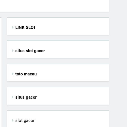
LINK SLOT
situs slot gacor
toto macau
situs gacor
slot gacor