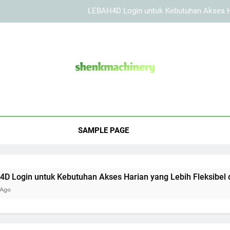
LEBAH4D Login untuk Kebutuhan Akses Har
Login KAYA787 dan Langkah
Panduan Memeriksa Ruang Penyimpa
EDWINSLOT Login dan Solusi saat 
nk Machinery
LEBAH4D Login untuk Kebutuhan Akses Har
esin Industri Berkualitas Dari Shenk Machinery. Pilihan Terbai
Login KAYA787 dan Langkah
SAMPLE PAGE
Panduan Memeriksa Ruang Penyimpa
k Kebutuhan Akses Harian yang Lebih Fleksibel dan Teratur