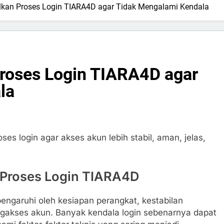
kan Proses Login TIARA4D agar Tidak Mengalami Kendala
roses Login TIARA4D agar
la
 login agar akses akun lebih stabil, aman, jelas,
Proses Login TIARA4D
engaruhi oleh kesiapan perangkat, kestabilan
gakses akun. Banyak kendala login sebenarnya dapat