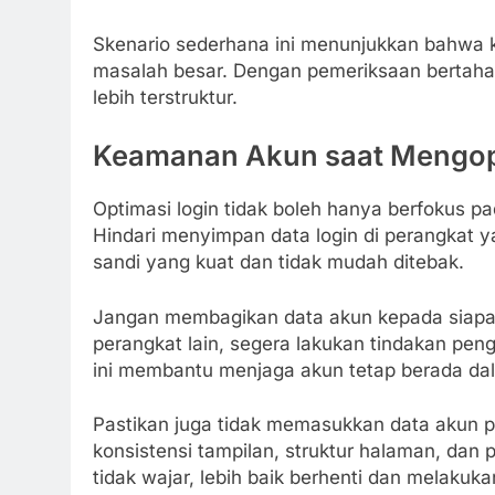
Skenario sederhana ini menunjukkan bahwa k
masalah besar. Dengan pemeriksaan berta
lebih terstruktur.
Keamanan Akun saat Mengop
Optimasi login tidak boleh hanya berfokus 
Hindari menyimpan data login di perangkat 
sandi yang kuat dan tidak mudah ditebak.
Jangan membagikan data akun kepada siapa 
perangkat lain, segera lakukan tindakan pe
ini membantu menjaga akun tetap berada dal
Pastikan juga tidak memasukkan data akun p
konsistensi tampilan, struktur halaman, dan
tidak wajar, lebih baik berhenti dan melakuk