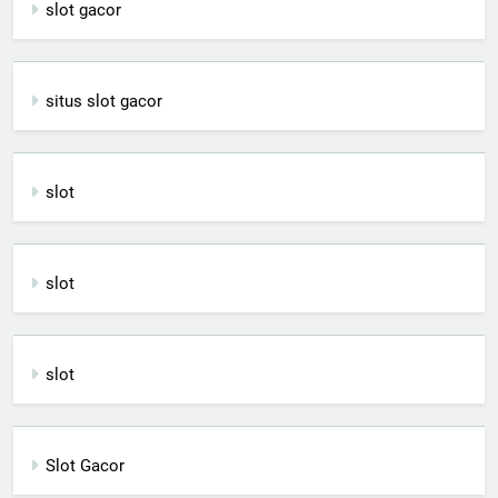
slot gacor
situs slot gacor
slot
slot
slot
Slot Gacor