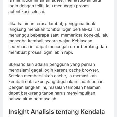
login dengan teliti, lalu menunggu proses
autentikasi selesai.
Jika halaman terasa lambat, pengguna tidak
langsung menekan tombol login berkali-kali. Ia
menunggu beberapa saat, memeriksa koneksi, lalu
mencoba kembali secara wajar. Kebiasaan
sederhana ini dapat mencegah error berulang dan
membuat proses login lebih rapi.
Skenario lain adalah pengguna yang pernah
mengalami gagal login karena cache browser.
Setelah membersihkan cache, ia memastikan
kembali data akun yang digunakan sudah benar.
Dengan langkah ini, masalah tampilan halaman
dapat berkurang tanpa harus menyimpulkan
bahwa akun bermasalah.
Insight Analisis tentang Kendala