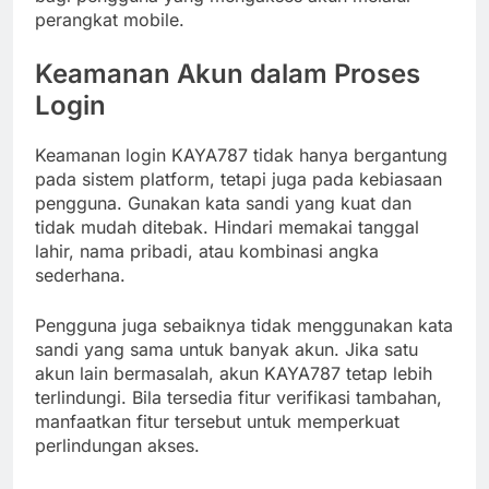
perangkat mobile.
Keamanan Akun dalam Proses
Login
Keamanan login KAYA787 tidak hanya bergantung
pada sistem platform, tetapi juga pada kebiasaan
pengguna. Gunakan kata sandi yang kuat dan
tidak mudah ditebak. Hindari memakai tanggal
lahir, nama pribadi, atau kombinasi angka
sederhana.
Pengguna juga sebaiknya tidak menggunakan kata
sandi yang sama untuk banyak akun. Jika satu
akun lain bermasalah, akun KAYA787 tetap lebih
terlindungi. Bila tersedia fitur verifikasi tambahan,
manfaatkan fitur tersebut untuk memperkuat
perlindungan akses.