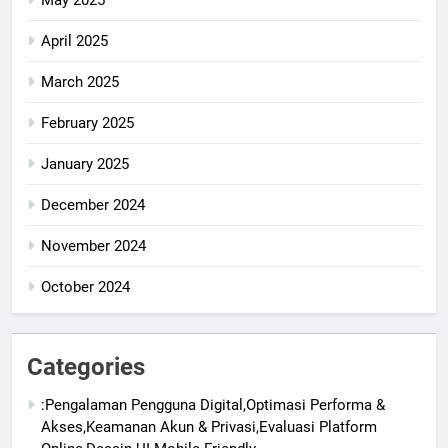
April 2025
March 2025
February 2025
January 2025
December 2024
November 2024
October 2024
Categories
:Pengalaman Pengguna Digital,Optimasi Performa &
Akses,Keamanan Akun & Privasi,Evaluasi Platform