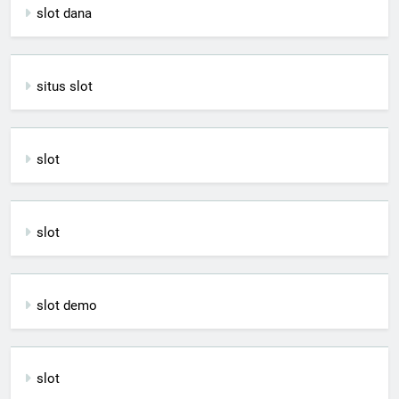
slot dana
situs slot
slot
slot
slot demo
slot