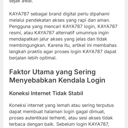
sejak awal.
KAYA787 sebagai brand digital perlu dipahami
melalui pendekatan akses yang rapi dan aman.
Pengguna yang mencari KAYA787 login, KAYA787
resmi, atau KAYA787 alternatif umumnya ingin
mendapatkan jalur akses yang jelas dan tidak
membingungkan. Karena itu, artikel ini membahas
langkah praktis agar proses login KAYA787 dapat
berjalan lebih optimal.
Faktor Utama yang Sering
Menyebabkan Kendala Login
Koneksi Internet Tidak Stabil
Koneksi internet yang lemah atau sering terputus
dapat membuat halaman login gagal dimuat,
proses autentikasi terhenti, atau sesi akses tidak
terbaca dengan baik. Sebelum login KAYA787,