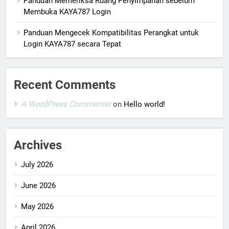
Panduan Memeriksa Ruang Penyimpanan sebelum
Membuka KAYA787 Login
Panduan Mengecek Kompatibilitas Perangkat untuk
Login KAYA787 secara Tepat
Recent Comments
A WordPress Commenter
on
Hello world!
Archives
July 2026
June 2026
May 2026
April 2026