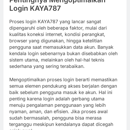
Login KAYA787
Proses login KAYA787 yang lancar sangat
dipengaruhi oleh beberapa faktor, mulai dari
kualitas koneksi internet, kondisi perangkat,
browser yang digunakan, hingga ketelitian
pengguna saat memasukkan data akun. Banyak
kendala login sebenarnya bukan disebabkan oleh
sistem utama, melainkan oleh hal-hal teknis
sederhana yang sering terabaikan.
Mengoptimalkan proses login berarti memastikan
semua elemen pendukung akses berjalan dengan
baik sebelum pengguna masuk ke akun. Hal ini
penting karena login adalah gerbang utama
menuju pengalaman penggunaan yang lebih
nyaman, aman, dan efisien. Jika proses awal
sudah bermasalah, pengguna bisa merasa
terganggu meskipun kendalanya dapat dicegah