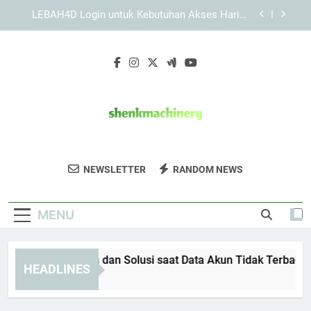
Skip
Login KAYA787 dan Langkah Mengatasi Halaman
to
Tidak Merespons
content
Panduan Memeriksa Ruang Penyimpanan
sebelum Membuka KAYA787 Login
EDWINSLOT Login dan Solusi saat Data Akun
Tidak Terbaca dengan Benar
LEBAH4D Login untuk Kebutuhan Akses Harian
yang Lebih Fleksibel dan Teratur
Login KAYA787 dan Langkah Mengatasi Halaman
Tidak Merespons
Shenk Machinery
Dapatkan Mesin Industri Berkualitas Dari
Panduan Memeriksa Ruang Penyimpanan
NEWSLETTER
RANDOM NEWS
sebelum Membuka KAYA787 Login
Shenk Machinery. Pilihan Terbaik Untuk
Efisiensi Produksi Anda.
MENU
WINSLOT Login dan Solusi saat Data Akun Tidak Terbaca den
HEADLINES
Weeks Ago