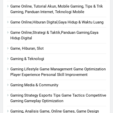
Game Online, Tutorial Akun, Mobile Gaming, Tips & Trik
Gaming, Panduan Internet, Teknologi Mobile
Game Online,Hiburan Digital,Gaya Hidup & Waktu Luang
Game Online,Strategi & Taktik,Panduan Gaming,Gaya
Hidup Digital
Game, Hiburan, Slot
Gaming & Teknologi
Gaming Lifestyle Game Management Game Optimization
Player Experience Personal Skill Improvement
Gaming Media & Community
Gaming Strategy Esports Tips Game Tactics Competitive
Gaming Gameplay Optimization
Gaming, Analisis Game, Online Games, Game Design