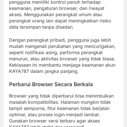
pengguna memiliki kontrol penuh terhadap
keamanan, pengaturan browser, dan riwayat
akses. Menggunakan perangkat umum atau
perangkat orang lain dapat meningkatkan risiko
data tersimpan tanpa disadari.
Dengan perangkat pribadi, pengguna juga lebih
mudah mengenali perubahan yang mencurigakan,
seperti notifikasi asing, performa perangkat
menurun, atau aktivitas browser yang tidak biasa.
Kebiasaan ini membantu menjaga keamanan akun
KAYA787 dalam jangka panjang.
Perbarui Browser Secara Berkala
Browser yang tidak diperbarui bisa menimbulkan
masalah kompatibilitas. Halaman mungkin tidak
tampil sempurna, fitur keamanan tidak berjalan
optimal, atau proses login menjadi lambat.
Gunakan browser versi terbaru agar akses