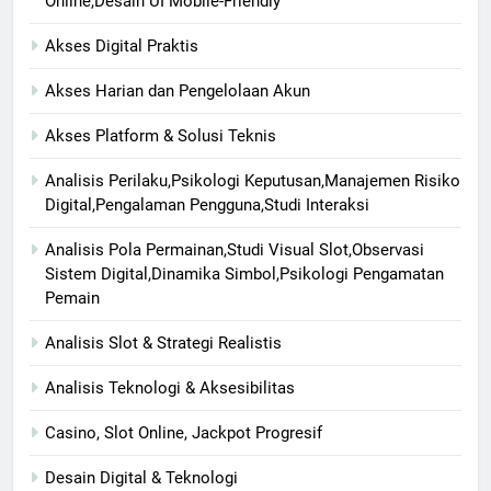
Online,Desain UI Mobile-Friendly
Akses Digital Praktis
Akses Harian dan Pengelolaan Akun
Akses Platform & Solusi Teknis
Analisis Perilaku,Psikologi Keputusan,Manajemen Risiko
Digital,Pengalaman Pengguna,Studi Interaksi
Analisis Pola Permainan,Studi Visual Slot,Observasi
Sistem Digital,Dinamika Simbol,Psikologi Pengamatan
Pemain
Analisis Slot & Strategi Realistis
Analisis Teknologi & Aksesibilitas
Casino, Slot Online, Jackpot Progresif
Desain Digital & Teknologi