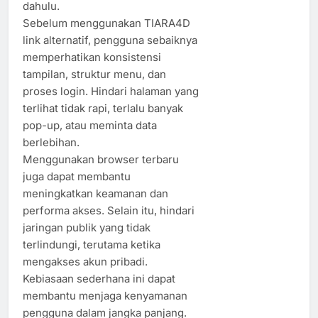
dahulu.
Sebelum menggunakan TIARA4D
link alternatif, pengguna sebaiknya
memperhatikan konsistensi
tampilan, struktur menu, dan
proses login. Hindari halaman yang
terlihat tidak rapi, terlalu banyak
pop-up, atau meminta data
berlebihan.
Menggunakan browser terbaru
juga dapat membantu
meningkatkan keamanan dan
performa akses. Selain itu, hindari
jaringan publik yang tidak
terlindungi, terutama ketika
mengakses akun pribadi.
Kebiasaan sederhana ini dapat
membantu menjaga kenyamanan
pengguna dalam jangka panjang.