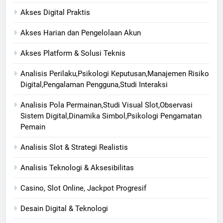
Akses Digital Praktis
Akses Harian dan Pengelolaan Akun
Akses Platform & Solusi Teknis
Analisis Perilaku,Psikologi Keputusan,Manajemen Risiko
Digital,Pengalaman Pengguna,Studi Interaksi
Analisis Pola Permainan,Studi Visual Slot,Observasi
Sistem Digital,Dinamika Simbol,Psikologi Pengamatan
Pemain
Analisis Slot & Strategi Realistis
Analisis Teknologi & Aksesibilitas
Casino, Slot Online, Jackpot Progresif
Desain Digital & Teknologi