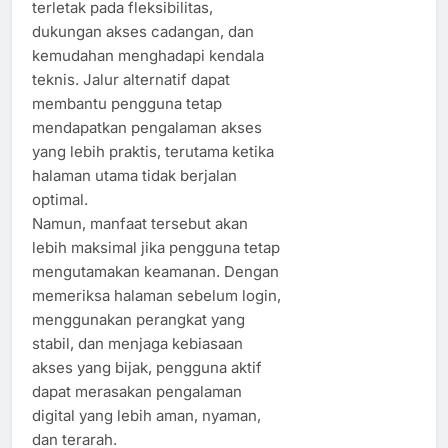
terletak pada fleksibilitas,
dukungan akses cadangan, dan
kemudahan menghadapi kendala
teknis. Jalur alternatif dapat
membantu pengguna tetap
mendapatkan pengalaman akses
yang lebih praktis, terutama ketika
halaman utama tidak berjalan
optimal.
Namun, manfaat tersebut akan
lebih maksimal jika pengguna tetap
mengutamakan keamanan. Dengan
memeriksa halaman sebelum login,
menggunakan perangkat yang
stabil, dan menjaga kebiasaan
akses yang bijak, pengguna aktif
dapat merasakan pengalaman
digital yang lebih aman, nyaman,
dan terarah.