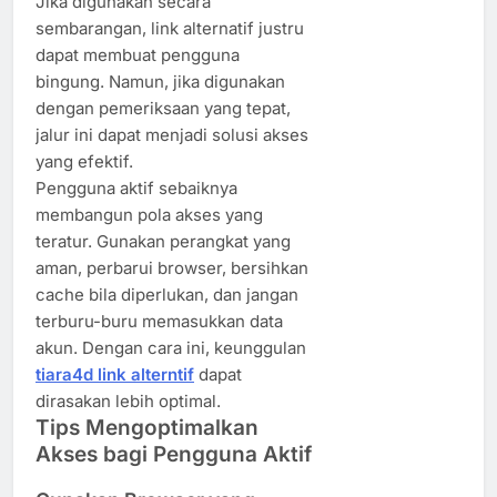
Jika digunakan secara
sembarangan, link alternatif justru
dapat membuat pengguna
bingung. Namun, jika digunakan
dengan pemeriksaan yang tepat,
jalur ini dapat menjadi solusi akses
yang efektif.
Pengguna aktif sebaiknya
membangun pola akses yang
teratur. Gunakan perangkat yang
aman, perbarui browser, bersihkan
cache bila diperlukan, dan jangan
terburu-buru memasukkan data
akun. Dengan cara ini, keunggulan
tiara4d link alterntif
dapat
dirasakan lebih optimal.
Tips Mengoptimalkan
Akses bagi Pengguna Aktif