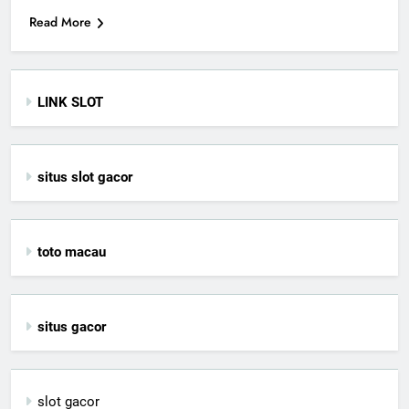
Read More
LINK SLOT
situs slot gacor
toto macau
situs gacor
slot gacor