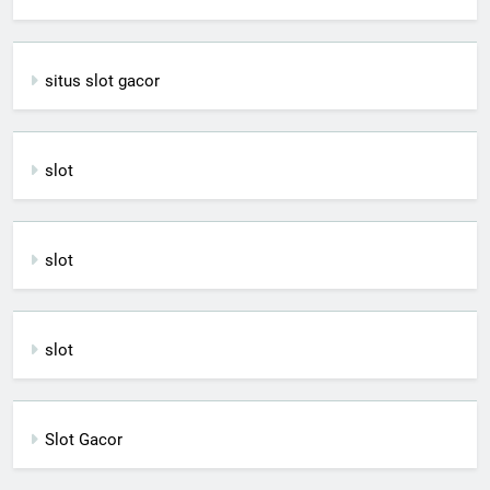
situs slot gacor
slot
slot
slot
Slot Gacor