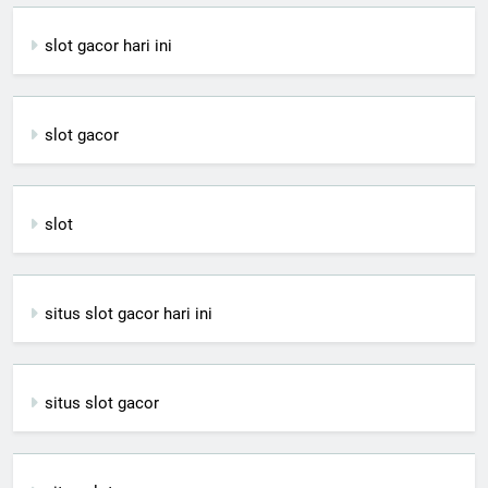
slot gacor hari ini
slot gacor
slot
situs slot gacor hari ini
situs slot gacor