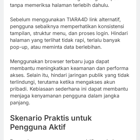
tanpa memeriksa halaman terlebih dahulu.
Sebelum menggunakan TIARA4D link alternatif,
pengguna sebaiknya memperhatikan konsistensi
tampilan, struktur menu, dan proses login. Hindari
halaman yang terlihat tidak rapi, terlalu banyak
pop-up, atau meminta data berlebihan.
Menggunakan browser terbaru juga dapat
membantu meningkatkan keamanan dan performa
akses. Selain itu, hindari jaringan publik yang tidak
terlindungi, terutama ketika mengakses akun
pribadi. Kebiasaan sederhana ini dapat membantu
menjaga kenyamanan pengguna dalam jangka
panjang.
Skenario Praktis untuk
Pengguna Aktif