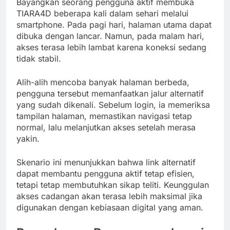
Bayangkan seorang pengguna aktif membuka
TIARA4D beberapa kali dalam sehari melalui
smartphone. Pada pagi hari, halaman utama dapat
dibuka dengan lancar. Namun, pada malam hari,
akses terasa lebih lambat karena koneksi sedang
tidak stabil.
Alih-alih mencoba banyak halaman berbeda,
pengguna tersebut memanfaatkan jalur alternatif
yang sudah dikenali. Sebelum login, ia memeriksa
tampilan halaman, memastikan navigasi tetap
normal, lalu melanjutkan akses setelah merasa
yakin.
Skenario ini menunjukkan bahwa link alternatif
dapat membantu pengguna aktif tetap efisien,
tetapi tetap membutuhkan sikap teliti. Keunggulan
akses cadangan akan terasa lebih maksimal jika
digunakan dengan kebiasaan digital yang aman.