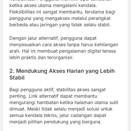
ketika akses utama mengalami kendala.
Fleksibilitas ini sangat membantu, terutama bagi
pengguna yang mengakses melalui perangkat
berbeda atau jaringan yang tidak selalu stabil.
Dengan jalur alternatif, pengguna dapat
menyesuaikan cara akses tanpa harus kehilangan
arah. Hal ini membuat pengalaman digital terasa
lebih praktis dan terorganisir.
2. Mendukung Akses Harian yang Lebih
Stabil
Bagi pengguna aktif, stabilitas akses sangat
penting. Link alternatif dapat membantu
mengurangi hambatan ketika halaman utama sulit
dimuat. Meski tidak selalu menjadi solusi untuk
semua kendala teknis, jalur cadangan dapat
menjadi pilihan pendukung yang berguna.