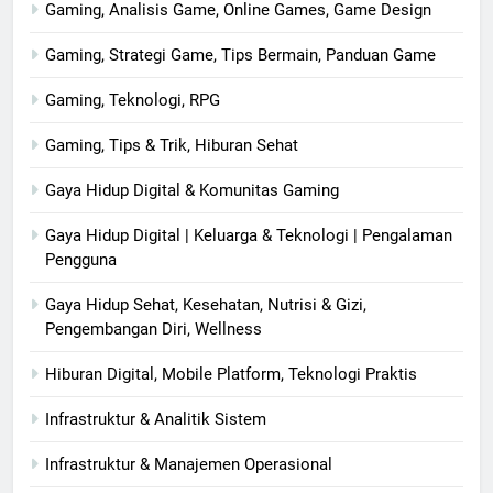
Gaming, Analisis Game, Online Games, Game Design
Gaming, Strategi Game, Tips Bermain, Panduan Game
Gaming, Teknologi, RPG
Gaming, Tips & Trik, Hiburan Sehat
Gaya Hidup Digital & Komunitas Gaming
Gaya Hidup Digital | Keluarga & Teknologi | Pengalaman
Pengguna
Gaya Hidup Sehat, Kesehatan, Nutrisi & Gizi,
Pengembangan Diri, Wellness
Hiburan Digital, Mobile Platform, Teknologi Praktis
Infrastruktur & Analitik Sistem
Infrastruktur & Manajemen Operasional