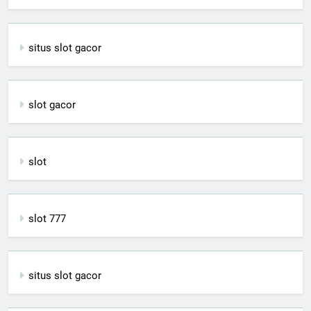
situs slot gacor
slot gacor
slot
slot 777
situs slot gacor