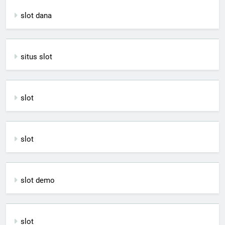
slot dana
situs slot
slot
slot
slot demo
slot