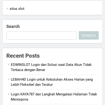
situs slot
Search
SEARCH
Recent Posts
EDWINSLOT Login dan Solusi saat Data Akun Tidak
Terbaca dengan Benar
LEBAH4D Login untuk Kebutuhan Akses Harian yang
Lebih Fleksibel dan Teratur
Login KAYA787 dan Langkah Mengatasi Halaman Tidak
Merespons