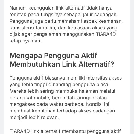
Namun, keunggulan link alternatif tidak hanya
terletak pada fungsinya sebagai jalur cadangan.
Pengguna juga perlu memahami aspek keamanan,
konsistensi tampilan, dan kebiasaan akses yang
bijak agar pengalaman menggunakan TIARA4D
tetap nyaman.
Mengapa Pengguna Aktif
Membutuhkan Link Alternatif?
Pengguna aktif biasanya memiliki intensitas akses
yang lebih tinggi dibanding pengguna biasa.
Mereka lebih sering membuka halaman melalui
perangkat mobile, berpindah jaringan, atau
mengakses pada waktu berbeda. Kondisi ini
membuat kebutuhan terhadap akses cadangan
menjadi lebih relevan.
TIARA4D link alternatif membantu pengguna aktif