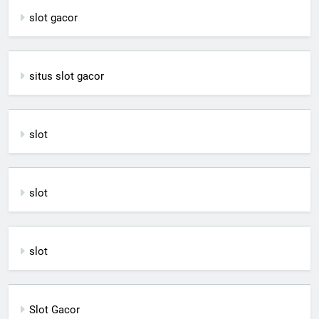
slot gacor
situs slot gacor
slot
slot
slot
Slot Gacor