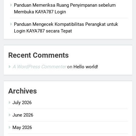
Panduan Memeriksa Ruang Penyimpanan sebelum
Membuka KAYA787 Login
Panduan Mengecek Kompatibilitas Perangkat untuk
Login KAYA787 secara Tepat
Recent Comments
A WordPress Commenter
on
Hello world!
Archives
July 2026
June 2026
May 2026