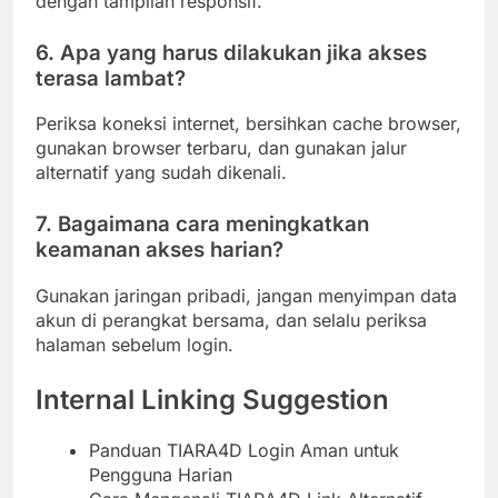
dengan tampilan responsif.
6. Apa yang harus dilakukan jika akses
terasa lambat?
Periksa koneksi internet, bersihkan cache browser,
gunakan browser terbaru, dan gunakan jalur
alternatif yang sudah dikenali.
7. Bagaimana cara meningkatkan
keamanan akses harian?
Gunakan jaringan pribadi, jangan menyimpan data
akun di perangkat bersama, dan selalu periksa
halaman sebelum login.
Internal Linking Suggestion
Panduan TIARA4D Login Aman untuk
Pengguna Harian