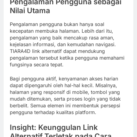
Pengalaman Pengguna sebagai
Nilai Utama
Pengalaman pengguna bukan hanya soal
kecepatan membuka halaman. Lebih dari itu,
pengalaman yang baik mencakup rasa aman,
kejelasan informasi, dan kemudahan navigasi.
TIARA4D link alternatif dapat mendukung
pengalaman tersebut ketika pengguna memahami
fungsinya secara tepat.
Bagi pengguna aktif, kenyamanan akses harian
dapat dipengaruhi oleh hal-hal kecil. Misalnya,
halaman yang responsif di mobile, tombol yang
mudah ditemukan, serta proses login yang tidak
berbelit. Semua elemen ini membentuk persepsi
pengguna terhadap kualitas platform.
Insight: Keunggulan Link
Alternatif Terletak pada Cara