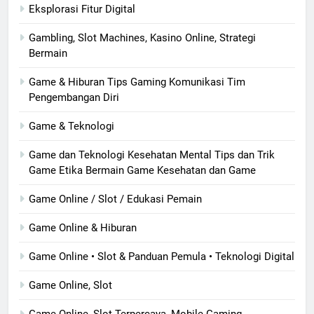
Eksplorasi Fitur Digital
Gambling, Slot Machines, Kasino Online, Strategi
Bermain
Game & Hiburan Tips Gaming Komunikasi Tim
Pengembangan Diri
Game & Teknologi
Game dan Teknologi Kesehatan Mental Tips dan Trik
Game Etika Bermain Game Kesehatan dan Game
Game Online / Slot / Edukasi Pemain
Game Online & Hiburan
Game Online • Slot & Panduan Pemula • Teknologi Digital
Game Online, Slot
Game Online, Slot Terpercaya, Mobile Gaming