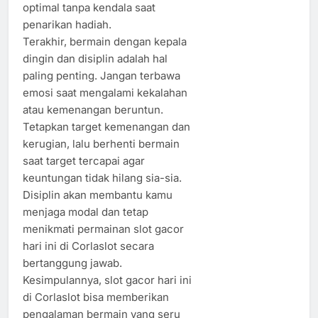
optimal tanpa kendala saat
penarikan hadiah.
Terakhir, bermain dengan kepala
dingin dan disiplin adalah hal
paling penting. Jangan terbawa
emosi saat mengalami kekalahan
atau kemenangan beruntun.
Tetapkan target kemenangan dan
kerugian, lalu berhenti bermain
saat target tercapai agar
keuntungan tidak hilang sia-sia.
Disiplin akan membantu kamu
menjaga modal dan tetap
menikmati permainan slot gacor
hari ini di Corlaslot secara
bertanggung jawab.
Kesimpulannya, slot gacor hari ini
di Corlaslot bisa memberikan
pengalaman bermain yang seru