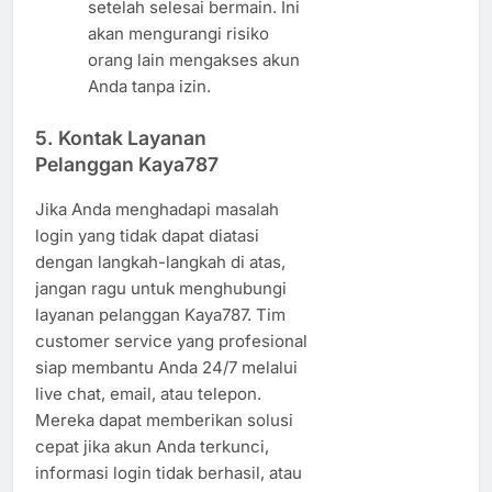
setelah selesai bermain. Ini
akan mengurangi risiko
orang lain mengakses akun
Anda tanpa izin.
5.
Kontak Layanan
Pelanggan Kaya787
Jika Anda menghadapi masalah
login yang tidak dapat diatasi
dengan langkah-langkah di atas,
jangan ragu untuk menghubungi
layanan pelanggan Kaya787. Tim
customer service yang profesional
siap membantu Anda 24/7 melalui
live chat, email, atau telepon.
Mereka dapat memberikan solusi
cepat jika akun Anda terkunci,
informasi login tidak berhasil, atau