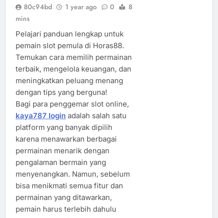
80c94bd
1 year ago
0
8
mins
Pelajari panduan lengkap untuk
pemain slot pemula di Horas88.
Temukan cara memilih permainan
terbaik, mengelola keuangan, dan
meningkatkan peluang menang
dengan tips yang berguna!
Bagi para penggemar slot online,
kaya787 login
adalah salah satu
platform yang banyak dipilih
karena menawarkan berbagai
permainan menarik dengan
pengalaman bermain yang
menyenangkan. Namun, sebelum
bisa menikmati semua fitur dan
permainan yang ditawarkan,
pemain harus terlebih dahulu