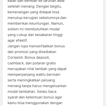
kalah dan kembali ke taruhan awal
setelah menang. Dengan begitu,
kemenangan yang didapat bisa
menutup kerugian sebelumnya dan
memberikan keuntungan. Namun,
sistem ini membutuhkan modal
yang cukup dan kesabaran tinggi
agar efektif.
Jangan lupa memanfaatkan bonus
dan promosi yang disediakan
Corlaslot. Bonus deposit,
cashback, dan putaran gratis
merupakan nilai tambah yang dapat
memperpanjang waktu bermain
serta meningkatkan peluang
menang tanpa harus mengeluarkan
modal tambahan. Selalu baca
syarat dan ketentuan bonus agar
kamu bisa menggunakan dengan