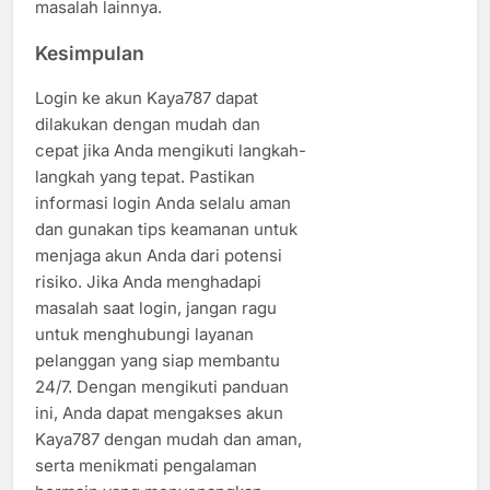
masalah lainnya.
Kesimpulan
Login ke akun Kaya787 dapat
dilakukan dengan mudah dan
cepat jika Anda mengikuti langkah-
langkah yang tepat. Pastikan
informasi login Anda selalu aman
dan gunakan tips keamanan untuk
menjaga akun Anda dari potensi
risiko. Jika Anda menghadapi
masalah saat login, jangan ragu
untuk menghubungi layanan
pelanggan yang siap membantu
24/7. Dengan mengikuti panduan
ini, Anda dapat mengakses akun
Kaya787 dengan mudah dan aman,
serta menikmati pengalaman