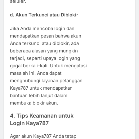
seluler.
d.
Akun Terkunci atau Diblokir
Jika Anda mencoba login dan
mendapatkan pesan bahwa akun
Anda terkunci atau diblokir, ada
beberapa alasan yang mungkin
terjadi, seperti upaya login yang
gagal berkali-kali. Untuk mengatasi
masalah ini, Anda dapat
menghubungi layanan pelanggan
Kaya787 untuk mendapatkan
bantuan lebih lanjut dalam
membuka blokir akun.
4.
Tips Keamanan untuk
Login Kaya787
Agar akun Kaya787 Anda tetap