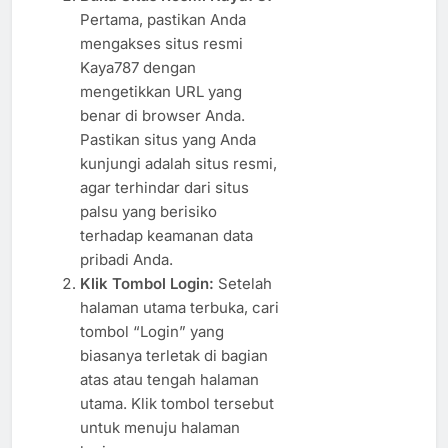
Pertama, pastikan Anda
mengakses situs resmi
Kaya787 dengan
mengetikkan URL yang
benar di browser Anda.
Pastikan situs yang Anda
kunjungi adalah situs resmi,
agar terhindar dari situs
palsu yang berisiko
terhadap keamanan data
pribadi Anda.
Klik Tombol Login:
Setelah
halaman utama terbuka, cari
tombol “Login” yang
biasanya terletak di bagian
atas atau tengah halaman
utama. Klik tombol tersebut
untuk menuju halaman