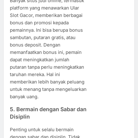
Banyak situs judi online, termasuk
platform yang menawarkan Ular
Slot Gacor, memberikan berbagai
bonus dan promosi kepada
pemainnya. Ini bisa berupa bonus
sambutan, putaran gratis, atau
bonus deposit. Dengan
memanfaatkan bonus ini, pemain
dapat meningkatkan jumlah
putaran tanpa perlu meningkatkan
taruhan mereka. Hal ini
memberikan lebih banyak peluang
untuk menang tanpa mengeluarkan
banyak uang.
5. Bermain dengan Sabar dan
Disiplin
Penting untuk selalu bermain
dengan sabar dan disiplin. Tidak