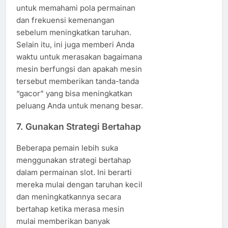
untuk memahami pola permainan
dan frekuensi kemenangan
sebelum meningkatkan taruhan.
Selain itu, ini juga memberi Anda
waktu untuk merasakan bagaimana
mesin berfungsi dan apakah mesin
tersebut memberikan tanda-tanda
“gacor” yang bisa meningkatkan
peluang Anda untuk menang besar.
7. Gunakan Strategi Bertahap
Beberapa pemain lebih suka
menggunakan strategi bertahap
dalam permainan slot. Ini berarti
mereka mulai dengan taruhan kecil
dan meningkatkannya secara
bertahap ketika merasa mesin
mulai memberikan banyak