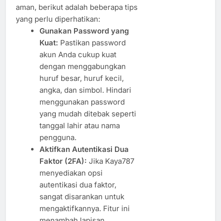
aman, berikut adalah beberapa tips
yang perlu diperhatikan:
Gunakan Password yang
Kuat:
Pastikan password
akun Anda cukup kuat
dengan menggabungkan
huruf besar, huruf kecil,
angka, dan simbol. Hindari
menggunakan password
yang mudah ditebak seperti
tanggal lahir atau nama
pengguna.
Aktifkan Autentikasi Dua
Faktor (2FA):
Jika Kaya787
menyediakan opsi
autentikasi dua faktor,
sangat disarankan untuk
mengaktifkannya. Fitur ini
menambah lapisan