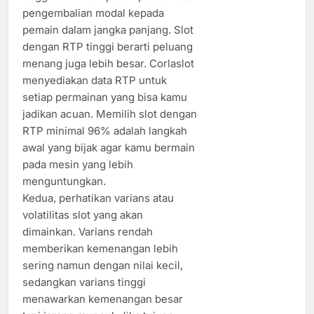
pengembalian modal kepada
pemain dalam jangka panjang. Slot
dengan RTP tinggi berarti peluang
menang juga lebih besar. Corlaslot
menyediakan data RTP untuk
setiap permainan yang bisa kamu
jadikan acuan. Memilih slot dengan
RTP minimal 96% adalah langkah
awal yang bijak agar kamu bermain
pada mesin yang lebih
menguntungkan.
Kedua, perhatikan varians atau
volatilitas slot yang akan
dimainkan. Varians rendah
memberikan kemenangan lebih
sering namun dengan nilai kecil,
sedangkan varians tinggi
menawarkan kemenangan besar