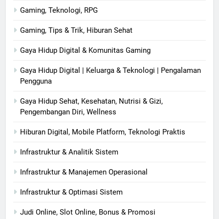
Gaming, Teknologi, RPG
Gaming, Tips & Trik, Hiburan Sehat
Gaya Hidup Digital & Komunitas Gaming
Gaya Hidup Digital | Keluarga & Teknologi | Pengalaman
Pengguna
Gaya Hidup Sehat, Kesehatan, Nutrisi & Gizi,
Pengembangan Diri, Wellness
Hiburan Digital, Mobile Platform, Teknologi Praktis
Infrastruktur & Analitik Sistem
Infrastruktur & Manajemen Operasional
Infrastruktur & Optimasi Sistem
Judi Online, Slot Online, Bonus & Promosi