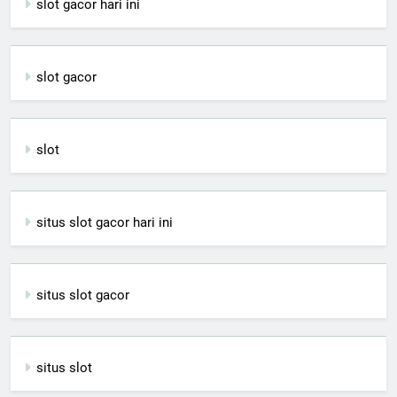
slot gacor hari ini
slot gacor
slot
situs slot gacor hari ini
situs slot gacor
situs slot