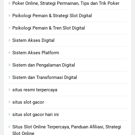
Poker Online, Strategi Permainan, Tips dan Trik Poker
Psikologi Pemain & Strategi Slot Digital
Psikologi Pemain & Tren Slot Digital
Sistem Akses Digital
Sistem Akses Platform
Sistem dan Pengalaman Digital
Sistem dan Transformasi Digital
situs resmi terpercaya
situs slot gacor
situs slot gacor hari ini
Situs Slot Online Terpercaya, Panduan Afiliasi, Strategi
Slot Online