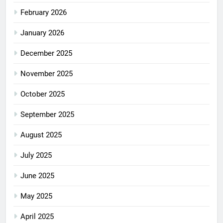
February 2026
January 2026
December 2025
November 2025
October 2025
September 2025
August 2025
July 2025
June 2025
May 2025
April 2025