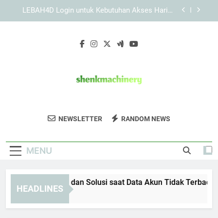
Skip
Login KAYA787 dan Langkah Mengatasi Halaman
to
Tidak Merespons
content
Panduan Memeriksa Ruang Penyimpanan
sebelum Membuka KAYA787 Login
EDWINSLOT Login dan Solusi saat Data Akun
Tidak Terbaca dengan Benar
LEBAH4D Login untuk Kebutuhan Akses Harian
yang Lebih Fleksibel dan Teratur
Login KAYA787 dan Langkah Mengatasi Halaman
Tidak Merespons
Shenk Machinery
Dapatkan Mesin Industri Berkualitas Dari
Panduan Memeriksa Ruang Penyimpanan
NEWSLETTER
RANDOM NEWS
sebelum Membuka KAYA787 Login
Shenk Machinery. Pilihan Terbaik Untuk
Efisiensi Produksi Anda.
MENU
DWINSLOT Login dan Solusi saat Data Akun Tidak Terbaca de
HEADLINES
 Weeks Ago