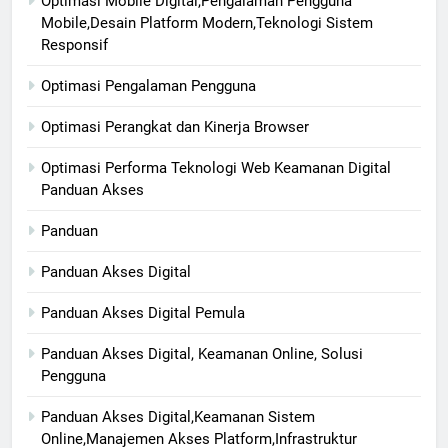
Optimasi Mobile Digital,Pengalaman Pengguna
Mobile,Desain Platform Modern,Teknologi Sistem
Responsif
Optimasi Pengalaman Pengguna
Optimasi Perangkat dan Kinerja Browser
Optimasi Performa Teknologi Web Keamanan Digital
Panduan Akses
Panduan
Panduan Akses Digital
Panduan Akses Digital Pemula
Panduan Akses Digital, Keamanan Online, Solusi
Pengguna
Panduan Akses Digital,Keamanan Sistem
Online,Manajemen Akses Platform,Infrastruktur