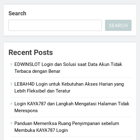
Search
SEARCH
Recent Posts
EDWINSLOT Login dan Solusi saat Data Akun Tidak
Terbaca dengan Benar
LEBAH4D Login untuk Kebutuhan Akses Harian yang
Lebih Fleksibel dan Teratur
Login KAYA787 dan Langkah Mengatasi Halaman Tidak
Merespons
Panduan Memeriksa Ruang Penyimpanan sebelum
Membuka KAYA787 Login