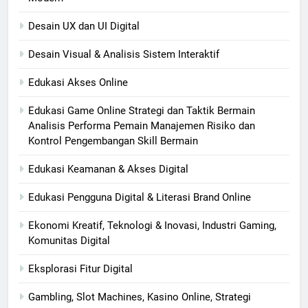
Desain UX dan UI Digital
Desain Visual & Analisis Sistem Interaktif
Edukasi Akses Online
Edukasi Game Online Strategi dan Taktik Bermain
Analisis Performa Pemain Manajemen Risiko dan
Kontrol Pengembangan Skill Bermain
Edukasi Keamanan & Akses Digital
Edukasi Pengguna Digital & Literasi Brand Online
Ekonomi Kreatif, Teknologi & Inovasi, Industri Gaming,
Komunitas Digital
Eksplorasi Fitur Digital
Gambling, Slot Machines, Kasino Online, Strategi