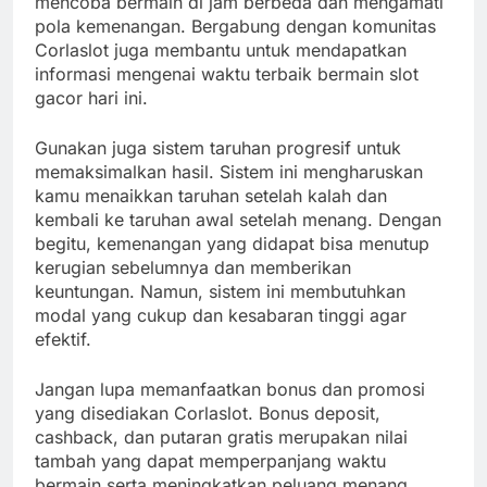
mencoba bermain di jam berbeda dan mengamati
pola kemenangan. Bergabung dengan komunitas
Corlaslot juga membantu untuk mendapatkan
informasi mengenai waktu terbaik bermain slot
gacor hari ini.
Gunakan juga sistem taruhan progresif untuk
memaksimalkan hasil. Sistem ini mengharuskan
kamu menaikkan taruhan setelah kalah dan
kembali ke taruhan awal setelah menang. Dengan
begitu, kemenangan yang didapat bisa menutup
kerugian sebelumnya dan memberikan
keuntungan. Namun, sistem ini membutuhkan
modal yang cukup dan kesabaran tinggi agar
efektif.
Jangan lupa memanfaatkan bonus dan promosi
yang disediakan Corlaslot. Bonus deposit,
cashback, dan putaran gratis merupakan nilai
tambah yang dapat memperpanjang waktu
bermain serta meningkatkan peluang menang