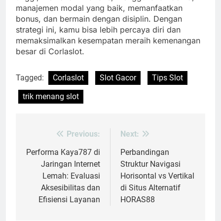
manajemen modal yang baik, memanfaatkan
bonus, dan bermain dengan disiplin. Dengan
strategi ini, kamu bisa lebih percaya diri dan
memaksimalkan kesempatan meraih kemenangan
besar di Corlaslot.
Tagged:
Corlaslot
Slot Gacor
Tips Slot
trik menang slot
Previous:
Next:
Post
navigation
Performa Kaya787 di
Perbandingan
Jaringan Internet
Struktur Navigasi
Lemah: Evaluasi
Horisontal vs Vertikal
Aksesibilitas dan
di Situs Alternatif
Efisiensi Layanan
HORAS88