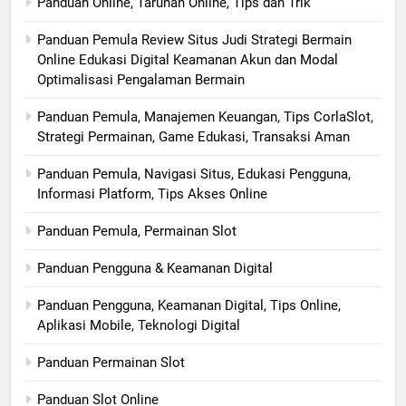
Panduan Online, Taruhan Online, Tips dan Trik
Panduan Pemula Review Situs Judi Strategi Bermain
Online Edukasi Digital Keamanan Akun dan Modal
Optimalisasi Pengalaman Bermain
Panduan Pemula, Manajemen Keuangan, Tips CorlaSlot,
Strategi Permainan, Game Edukasi, Transaksi Aman
Panduan Pemula, Navigasi Situs, Edukasi Pengguna,
Informasi Platform, Tips Akses Online
Panduan Pemula, Permainan Slot
Panduan Pengguna & Keamanan Digital
Panduan Pengguna, Keamanan Digital, Tips Online,
Aplikasi Mobile, Teknologi Digital
Panduan Permainan Slot
Panduan Slot Online