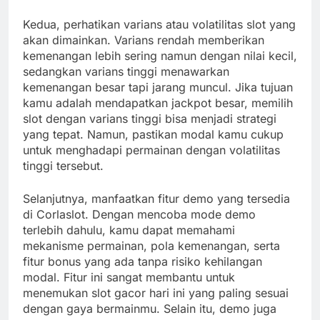
Kedua, perhatikan varians atau volatilitas slot yang
akan dimainkan. Varians rendah memberikan
kemenangan lebih sering namun dengan nilai kecil,
sedangkan varians tinggi menawarkan
kemenangan besar tapi jarang muncul. Jika tujuan
kamu adalah mendapatkan jackpot besar, memilih
slot dengan varians tinggi bisa menjadi strategi
yang tepat. Namun, pastikan modal kamu cukup
untuk menghadapi permainan dengan volatilitas
tinggi tersebut.
Selanjutnya, manfaatkan fitur demo yang tersedia
di Corlaslot. Dengan mencoba mode demo
terlebih dahulu, kamu dapat memahami
mekanisme permainan, pola kemenangan, serta
fitur bonus yang ada tanpa risiko kehilangan
modal. Fitur ini sangat membantu untuk
menemukan slot gacor hari ini yang paling sesuai
dengan gaya bermainmu. Selain itu, demo juga