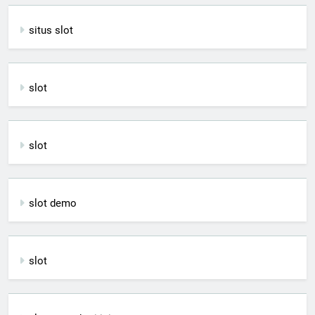
situs slot
slot
slot
slot demo
slot