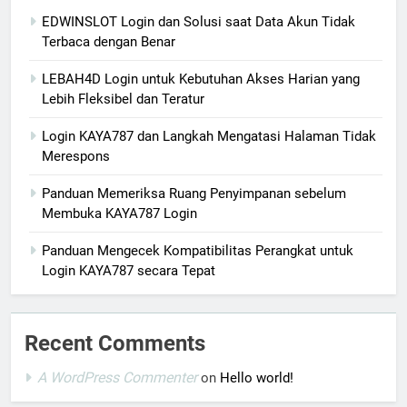
EDWINSLOT Login dan Solusi saat Data Akun Tidak
Terbaca dengan Benar
LEBAH4D Login untuk Kebutuhan Akses Harian yang
Lebih Fleksibel dan Teratur
Login KAYA787 dan Langkah Mengatasi Halaman Tidak
Merespons
Panduan Memeriksa Ruang Penyimpanan sebelum
Membuka KAYA787 Login
Panduan Mengecek Kompatibilitas Perangkat untuk
Login KAYA787 secara Tepat
Recent Comments
A WordPress Commenter
on
Hello world!