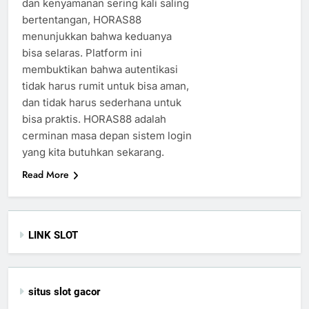
dan kenyamanan sering kali saling
bertentangan, HORAS88
menunjukkan bahwa keduanya
bisa selaras. Platform ini
membuktikan bahwa autentikasi
tidak harus rumit untuk bisa aman,
dan tidak harus sederhana untuk
bisa praktis. HORAS88 adalah
cerminan masa depan sistem login
yang kita butuhkan sekarang.
Read More
LINK SLOT
situs slot gacor