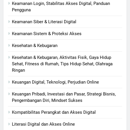
Keamanan Login, Stabilitas Akses Digital, Panduan
Pengguna
Keamanan Siber & Literasi Digital
Keamanan Sistem & Proteksi Akses
Kesehatan & Kebugaran
Kesehatan & Kebugaran, Aktivitas Fisik, Gaya Hidup
Sehat, Fitness di Rumah, Tips Hidup Sehat, Olahraga
Ringan
Keuangan Digital, Teknologi, Perjudian Online
Keuangan Pribadi, Investasi dan Pasar, Strategi Bisnis,
Pengembangan Diri, Mindset Sukses
Kompatibilitas Perangkat dan Akses Digital
Literasi Digital dan Akses Online