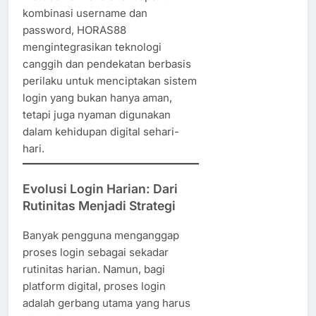
kombinasi username dan
password, HORAS88
mengintegrasikan teknologi
canggih dan pendekatan berbasis
perilaku untuk menciptakan sistem
login yang bukan hanya aman,
tetapi juga nyaman digunakan
dalam kehidupan digital sehari-
hari.
Evolusi Login Harian: Dari
Rutinitas Menjadi Strategi
Banyak pengguna menganggap
proses login sebagai sekadar
rutinitas harian. Namun, bagi
platform digital, proses login
adalah gerbang utama yang harus