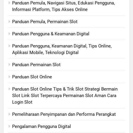
Panduan Pemula, Navigasi Situs, Edukasi Pengguna,
Informasi Platform, Tips Akses Online
Panduan Pemula, Permainan Slot
Panduan Pengguna & Keamanan Digital
Panduan Pengguna, Keamanan Digital, Tips Online,
Aplikasi Mobile, Teknologi Digital
Panduan Permainan Slot
Panduan Slot Online
Panduan Slot Online Tips & Trik Slot Strategi Bermain
Slot Link Slot Terpercaya Permainan Slot Aman Cara
Login Slot
Pemeliharaan Penyimpanan dan Performa Perangkat
Pengalaman Pengguna Digital