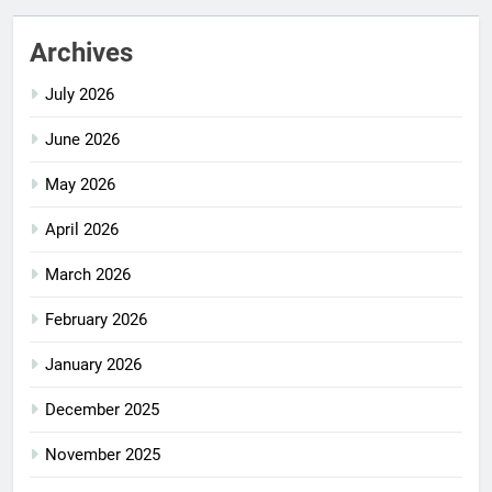
Archives
July 2026
June 2026
May 2026
April 2026
March 2026
February 2026
January 2026
December 2025
November 2025