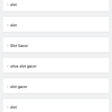
slot
slot
Slot Gacor
situs slot gacor
slot gacor
slot