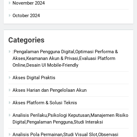
November 2024
October 2024
Categories
:Pengalaman Pengguna Digital,Optimasi Performa &
Akses,Keamanan Akun & Privasi,Evaluasi Platform
Online,Desain UI Mobile-Friendly
Akses Digital Praktis
Akses Harian dan Pengelolaan Akun
Akses Platform & Solusi Teknis
Analisis Perilaku,Psikologi Keputusan,Manajemen Risiko
Digital,Pengalaman Pengguna,Studi Interaksi
Analisis Pola Permainan,Studi Visual Slot,Observasi