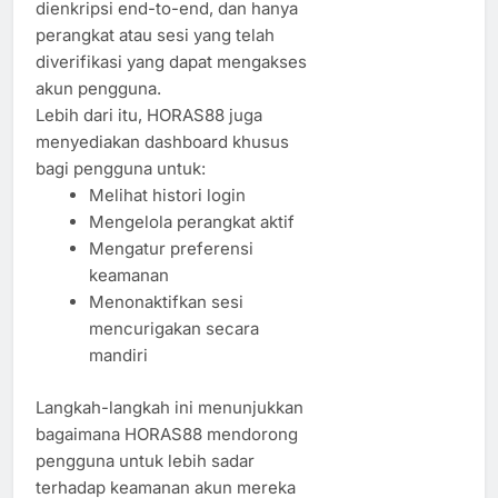
dienkripsi end-to-end, dan hanya
perangkat atau sesi yang telah
diverifikasi yang dapat mengakses
akun pengguna.
Lebih dari itu, HORAS88 juga
menyediakan dashboard khusus
bagi pengguna untuk:
Melihat histori login
Mengelola perangkat aktif
Mengatur preferensi
keamanan
Menonaktifkan sesi
mencurigakan secara
mandiri
Langkah-langkah ini menunjukkan
bagaimana HORAS88 mendorong
pengguna untuk lebih sadar
terhadap keamanan akun mereka