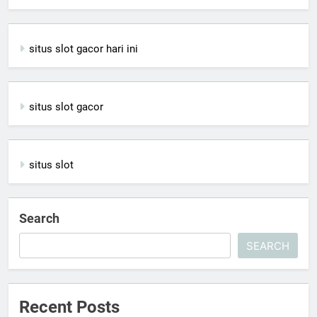
situs slot gacor hari ini
situs slot gacor
situs slot
Search
SEARCH
Recent Posts