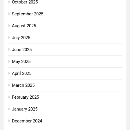
October 2025
September 2025
August 2025
July 2025
June 2025
May 2025
April 2025
March 2025
February 2025
January 2025
December 2024