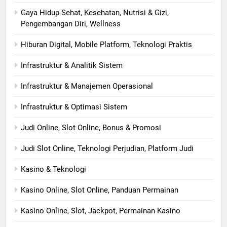
Gaya Hidup Sehat, Kesehatan, Nutrisi & Gizi,
Pengembangan Diri, Wellness
Hiburan Digital, Mobile Platform, Teknologi Praktis
Infrastruktur & Analitik Sistem
Infrastruktur & Manajemen Operasional
Infrastruktur & Optimasi Sistem
Judi Online, Slot Online, Bonus & Promosi
Judi Slot Online, Teknologi Perjudian, Platform Judi
Kasino & Teknologi
Kasino Online, Slot Online, Panduan Permainan
Kasino Online, Slot, Jackpot, Permainan Kasino