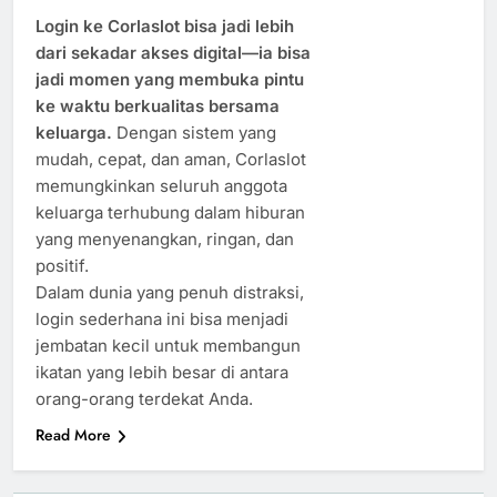
Login ke Corlaslot bisa jadi lebih
dari sekadar akses digital—ia bisa
jadi momen yang membuka pintu
ke waktu berkualitas bersama
keluarga.
Dengan sistem yang
mudah, cepat, dan aman, Corlaslot
memungkinkan seluruh anggota
keluarga terhubung dalam hiburan
yang menyenangkan, ringan, dan
positif.
Dalam dunia yang penuh distraksi,
login sederhana ini bisa menjadi
jembatan kecil untuk membangun
ikatan yang lebih besar di antara
orang-orang terdekat Anda.
Read More