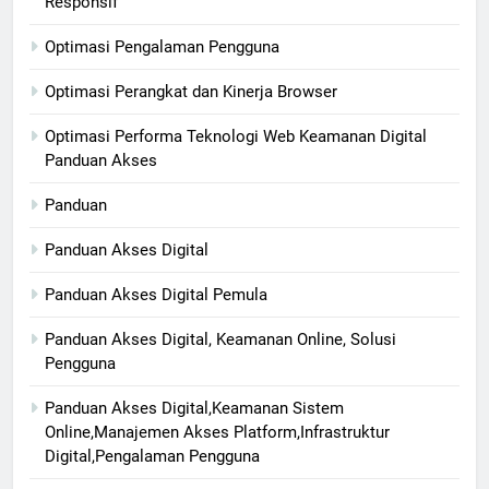
Responsif
Optimasi Pengalaman Pengguna
Optimasi Perangkat dan Kinerja Browser
Optimasi Performa Teknologi Web Keamanan Digital
Panduan Akses
Panduan
Panduan Akses Digital
Panduan Akses Digital Pemula
Panduan Akses Digital, Keamanan Online, Solusi
Pengguna
Panduan Akses Digital,Keamanan Sistem
Online,Manajemen Akses Platform,Infrastruktur
Digital,Pengalaman Pengguna