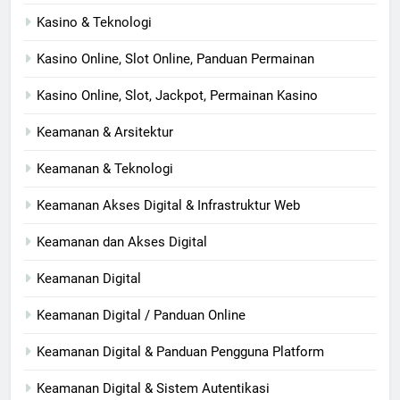
Kasino & Teknologi
Kasino Online, Slot Online, Panduan Permainan
Kasino Online, Slot, Jackpot, Permainan Kasino
Keamanan & Arsitektur
Keamanan & Teknologi
Keamanan Akses Digital & Infrastruktur Web
Keamanan dan Akses Digital
Keamanan Digital
Keamanan Digital / Panduan Online
Keamanan Digital & Panduan Pengguna Platform
Keamanan Digital & Sistem Autentikasi