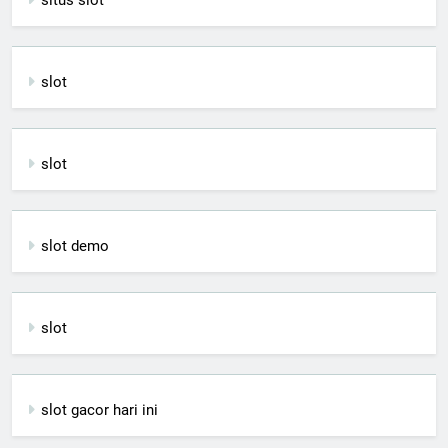
slot
slot
slot demo
slot
slot gacor hari ini