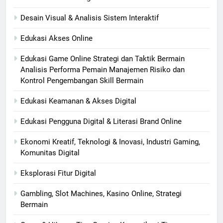
Desain Visual & Analisis Sistem Interaktif
Edukasi Akses Online
Edukasi Game Online Strategi dan Taktik Bermain
Analisis Performa Pemain Manajemen Risiko dan
Kontrol Pengembangan Skill Bermain
Edukasi Keamanan & Akses Digital
Edukasi Pengguna Digital & Literasi Brand Online
Ekonomi Kreatif, Teknologi & Inovasi, Industri Gaming,
Komunitas Digital
Eksplorasi Fitur Digital
Gambling, Slot Machines, Kasino Online, Strategi
Bermain