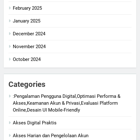
February 2025
January 2025
December 2024
November 2024
October 2024
Categories
:Pengalaman Pengguna Digital,Optimasi Performa &
Akses,Keamanan Akun & Privasi,Evaluasi Platform
Online,Desain UI Mobile-Friendly
Akses Digital Praktis
Akses Harian dan Pengelolaan Akun