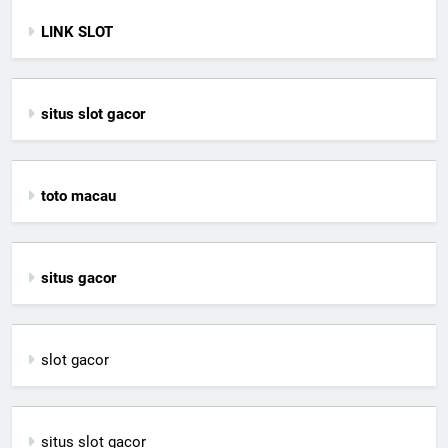
LINK SLOT
situs slot gacor
toto macau
situs gacor
slot gacor
situs slot gacor