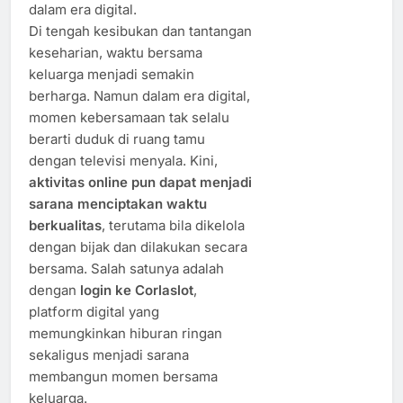
dalam era digital.
Di tengah kesibukan dan tantangan
keseharian, waktu bersama
keluarga menjadi semakin
berharga. Namun dalam era digital,
momen kebersamaan tak selalu
berarti duduk di ruang tamu
dengan televisi menyala. Kini,
aktivitas online pun dapat menjadi
sarana menciptakan waktu
berkualitas
, terutama bila dikelola
dengan bijak dan dilakukan secara
bersama. Salah satunya adalah
dengan
login ke Corlaslot
,
platform digital yang
memungkinkan hiburan ringan
sekaligus menjadi sarana
membangun momen bersama
keluarga.