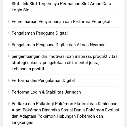
Slot Link Slot Terpercaya Permainan Slot Aman Cara
Login Slot
Pemeliharaan Penyimpanan dan Performa Perangkat
Pengalaman Pengguna Digital
Pengalaman Pengguna Digital dan Akses Nyaman
pengembangan diri, motivasi dan inspirasi, produktivitas,
strategi sukses, pengelolaan diri, mental juara,
kebiasaan positif
Performa dan Pengalaman Digital
Performa Login & Stabilitas Jaringan
Perilaku dan Psikologi Pokémon Ekologi dan Kehidupan
Alam Pokémon Dinamika Sosial Dunia Pokémon Evolusi
dan Adaptasi Pokémon Hubungan Pokémon dan
Lingkungan