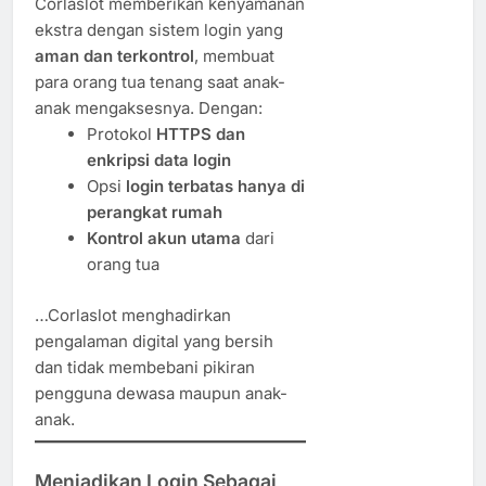
Corlaslot memberikan kenyamanan
ekstra dengan sistem login yang
aman dan terkontrol
, membuat
para orang tua tenang saat anak-
anak mengaksesnya. Dengan:
Protokol
HTTPS dan
enkripsi data login
Opsi
login terbatas hanya di
perangkat rumah
Kontrol akun utama
dari
orang tua
…Corlaslot menghadirkan
pengalaman digital yang bersih
dan tidak membebani pikiran
pengguna dewasa maupun anak-
anak.
Menjadikan Login Sebagai