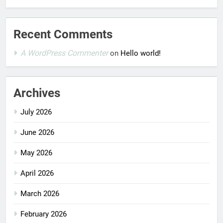
Recent Comments
A WordPress Commenter
on
Hello world!
Archives
July 2026
June 2026
May 2026
April 2026
March 2026
February 2026