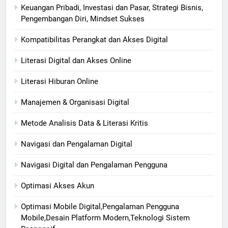
Keuangan Pribadi, Investasi dan Pasar, Strategi Bisnis,
Pengembangan Diri, Mindset Sukses
Kompatibilitas Perangkat dan Akses Digital
Literasi Digital dan Akses Online
Literasi Hiburan Online
Manajemen & Organisasi Digital
Metode Analisis Data & Literasi Kritis
Navigasi dan Pengalaman Digital
Navigasi Digital dan Pengalaman Pengguna
Optimasi Akses Akun
Optimasi Mobile Digital,Pengalaman Pengguna
Mobile,Desain Platform Modern,Teknologi Sistem