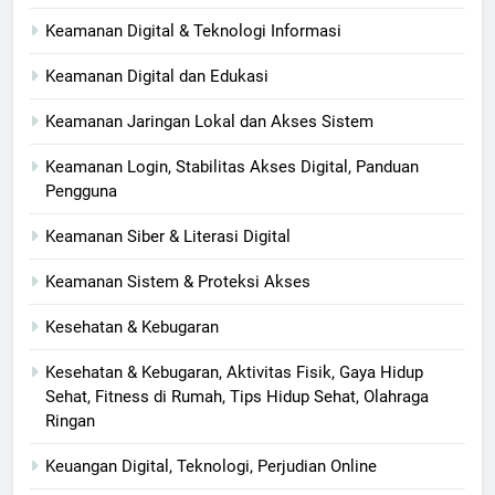
Keamanan Digital & Teknologi Informasi
Keamanan Digital dan Edukasi
Keamanan Jaringan Lokal dan Akses Sistem
Keamanan Login, Stabilitas Akses Digital, Panduan
Pengguna
Keamanan Siber & Literasi Digital
Keamanan Sistem & Proteksi Akses
Kesehatan & Kebugaran
Kesehatan & Kebugaran, Aktivitas Fisik, Gaya Hidup
Sehat, Fitness di Rumah, Tips Hidup Sehat, Olahraga
Ringan
Keuangan Digital, Teknologi, Perjudian Online