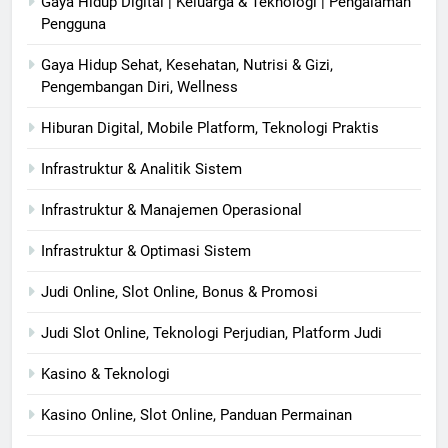
Gaya Hidup Digital | Keluarga & Teknologi | Pengalaman
Pengguna
Gaya Hidup Sehat, Kesehatan, Nutrisi & Gizi,
Pengembangan Diri, Wellness
Hiburan Digital, Mobile Platform, Teknologi Praktis
Infrastruktur & Analitik Sistem
Infrastruktur & Manajemen Operasional
Infrastruktur & Optimasi Sistem
Judi Online, Slot Online, Bonus & Promosi
Judi Slot Online, Teknologi Perjudian, Platform Judi
Kasino & Teknologi
Kasino Online, Slot Online, Panduan Permainan