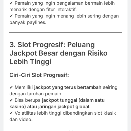
✔ Pemain yang ingin pengalaman bermain lebih
menarik dengan fitur interaktif.
✔ Pemain yang ingin menang lebih sering dengan
banyak paylines.
3. Slot Progresif: Peluang
Jackpot Besar dengan Risiko
Lebih Tinggi
Ciri-Ciri Slot Progresif:
✔ Memiliki
jackpot yang terus bertambah
seiring
dengan taruhan pemain.
✔ Bisa berupa
jackpot tunggal (dalam satu
kasino) atau jaringan jackpot global
.
✔ Volatilitas lebih tinggi dibandingkan slot klasik
dan video.