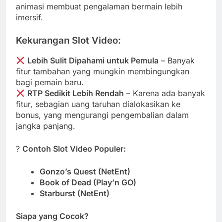
animasi membuat pengalaman bermain lebih
imersif.
Kekurangan Slot Video:
Lebih Sulit Dipahami untuk Pemula
– Banyak
fitur tambahan yang mungkin membingungkan
bagi pemain baru.
RTP Sedikit Lebih Rendah
– Karena ada banyak
fitur, sebagian uang taruhan dialokasikan ke
bonus, yang mengurangi pengembalian dalam
jangka panjang.
?
Contoh Slot Video Populer:
Gonzo’s Quest (NetEnt)
Book of Dead (Play’n GO)
Starburst (NetEnt)
Siapa yang Cocok?