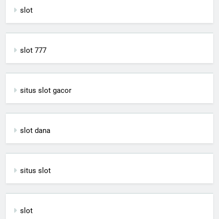
slot
slot 777
situs slot gacor
slot dana
situs slot
slot