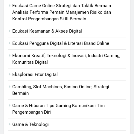
Edukasi Game Online Strategi dan Taktik Bermain
Analisis Performa Pemain Manajemen Risiko dan
Kontrol Pengembangan Skill Bermain
Edukasi Keamanan & Akses Digital
Edukasi Pengguna Digital & Literasi Brand Online
Ekonomi Kreatif, Teknologi & Inovasi, Industri Gaming,
Komunitas Digital
Eksplorasi Fitur Digital
Gambling, Slot Machines, Kasino Online, Strategi
Bermain
Game & Hiburan Tips Gaming Komunikasi Tim
Pengembangan Diri
Game & Teknologi