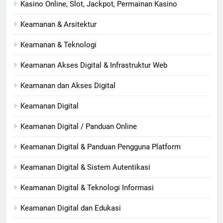
Kasino Online, Slot, Jackpot, Permainan Kasino
Keamanan & Arsitektur
Keamanan & Teknologi
Keamanan Akses Digital & Infrastruktur Web
Keamanan dan Akses Digital
Keamanan Digital
Keamanan Digital / Panduan Online
Keamanan Digital & Panduan Pengguna Platform
Keamanan Digital & Sistem Autentikasi
Keamanan Digital & Teknologi Informasi
Keamanan Digital dan Edukasi