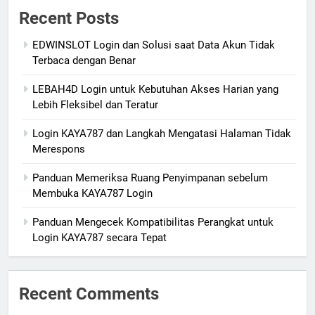
Recent Posts
EDWINSLOT Login dan Solusi saat Data Akun Tidak
Terbaca dengan Benar
LEBAH4D Login untuk Kebutuhan Akses Harian yang
Lebih Fleksibel dan Teratur
Login KAYA787 dan Langkah Mengatasi Halaman Tidak
Merespons
Panduan Memeriksa Ruang Penyimpanan sebelum
Membuka KAYA787 Login
Panduan Mengecek Kompatibilitas Perangkat untuk
Login KAYA787 secara Tepat
Recent Comments