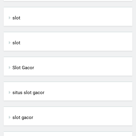
slot
slot
Slot Gacor
situs slot gacor
slot gacor