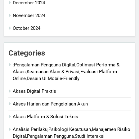
December 2024
November 2024
October 2024
Categories
:Pengalaman Pengguna Digital,Optimasi Performa &
Akses,Keamanan Akun & Privasi,Evaluasi Platform
Online,Desain UI Mobile-Friendly
Akses Digital Praktis
Akses Harian dan Pengelolaan Akun
Akses Platform & Solusi Teknis
Analisis Perilaku,Psikologi Keputusan,Manajemen Risiko
Digital,Pengalaman Pengguna,Studi Interaksi