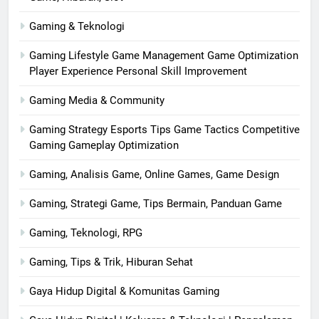
Gaming & Teknologi
Gaming Lifestyle Game Management Game Optimization
Player Experience Personal Skill Improvement
Gaming Media & Community
Gaming Strategy Esports Tips Game Tactics Competitive
Gaming Gameplay Optimization
Gaming, Analisis Game, Online Games, Game Design
Gaming, Strategi Game, Tips Bermain, Panduan Game
Gaming, Teknologi, RPG
Gaming, Tips & Trik, Hiburan Sehat
Gaya Hidup Digital & Komunitas Gaming