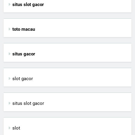
situs slot gacor
toto macau
situs gacor
slot gacor
situs slot gacor
slot