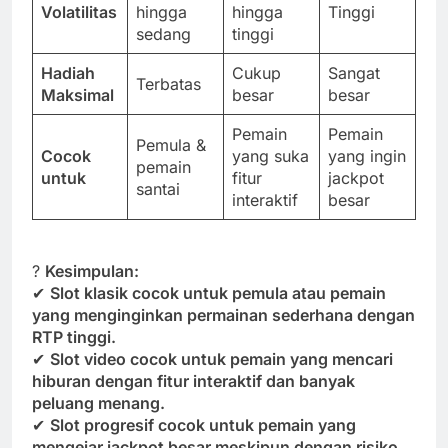
Volatilitas
hingga
hingga
Tinggi
sedang
tinggi
Hadiah
Cukup
Sangat
Terbatas
Maksimal
besar
besar
Pemain
Pemain
Pemula &
Cocok
yang suka
yang ingin
pemain
untuk
fitur
jackpot
santai
interaktif
besar
?
Kesimpulan:
✔
Slot klasik cocok untuk pemula atau pemain
yang menginginkan permainan sederhana dengan
RTP tinggi.
✔
Slot video cocok untuk pemain yang mencari
hiburan dengan fitur interaktif dan banyak
peluang menang.
✔
Slot progresif cocok untuk pemain yang
mengejar jackpot besar meskipun dengan risiko