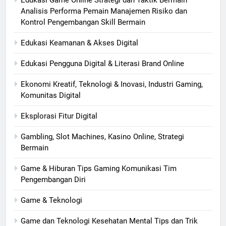
Analisis Performa Pemain Manajemen Risiko dan
Kontrol Pengembangan Skill Bermain
Edukasi Keamanan & Akses Digital
Edukasi Pengguna Digital & Literasi Brand Online
Ekonomi Kreatif, Teknologi & Inovasi, Industri Gaming,
Komunitas Digital
Eksplorasi Fitur Digital
Gambling, Slot Machines, Kasino Online, Strategi
Bermain
Game & Hiburan Tips Gaming Komunikasi Tim
Pengembangan Diri
Game & Teknologi
Game dan Teknologi Kesehatan Mental Tips dan Trik