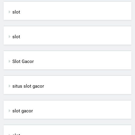
slot
slot
Slot Gacor
situs slot gacor
slot gacor