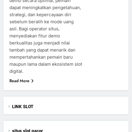
demo secara optimal, pemain
dapat meningkatkan pengetahuan,
strategi, dan kepercayaan diri
sebelum beralih ke mode uang
asli. Bagi operator situs,
menyediakan fitur demo
berkualitas juga menjadi nilai
tambah yang dapat menarik dan
mempertahankan pemain baru
maupun lama dalam ekosistem slot
digital.
Read More
LINK SLOT
situs slot gacor