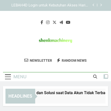
Skip
Login KAYA787 dan Langkah Mengatasi Halaman
to
Tidak Merespons
content
Panduan Memeriksa Ruang Penyimpanan
sebelum Membuka KAYA787 Login
EDWINSLOT Login dan Solusi saat Data Akun
Tidak Terbaca dengan Benar
LEBAH4D Login untuk Kebutuhan Akses Harian
yang Lebih Fleksibel dan Teratur
Login KAYA787 dan Langkah Mengatasi Halaman
Tidak Merespons
Shenk Machinery
Dapatkan Mesin Industri Berkualitas Dari
Panduan Memeriksa Ruang Penyimpanan
NEWSLETTER
RANDOM NEWS
sebelum Membuka KAYA787 Login
Shenk Machinery. Pilihan Terbaik Untuk
Efisiensi Produksi Anda.
MENU
WINSLOT Login dan Solusi saat Data Akun Tidak Terbaca den
HEADLINES
Weeks Ago