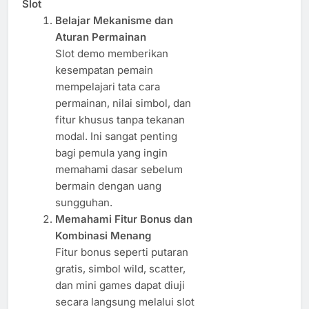
Slot
Belajar Mekanisme dan
Aturan Permainan
Slot demo memberikan
kesempatan pemain
mempelajari tata cara
permainan, nilai simbol, dan
fitur khusus tanpa tekanan
modal. Ini sangat penting
bagi pemula yang ingin
memahami dasar sebelum
bermain dengan uang
sungguhan.
Memahami Fitur Bonus dan
Kombinasi Menang
Fitur bonus seperti putaran
gratis, simbol wild, scatter,
dan mini games dapat diuji
secara langsung melalui slot