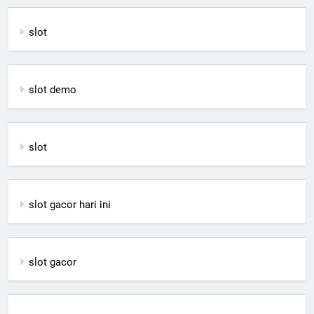
slot
slot demo
slot
slot gacor hari ini
slot gacor