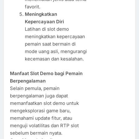
favorit.
Meningkatkan
Kepercayaan Diri
Latihan di slot demo
meningkatkan kepercayaan
pemain saat bermain di
mode uang asli, mengurangi
kecemasan dan kesalahan.
Manfaat Slot Demo bagi Pemain
Berpengalaman
Selain pemula, pemain
berpengalaman juga dapat
memanfaatkan slot demo untuk
mengeksplorasi game baru,
memahami update fitur, atau
menguji volatilitas dan RTP slot
sebelum bermain nyata.