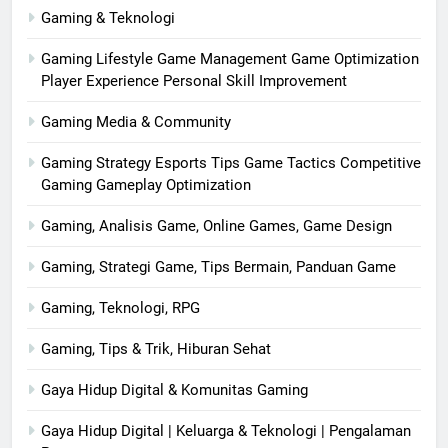
Gaming & Teknologi
Gaming Lifestyle Game Management Game Optimization
Player Experience Personal Skill Improvement
Gaming Media & Community
Gaming Strategy Esports Tips Game Tactics Competitive
Gaming Gameplay Optimization
Gaming, Analisis Game, Online Games, Game Design
Gaming, Strategi Game, Tips Bermain, Panduan Game
Gaming, Teknologi, RPG
Gaming, Tips & Trik, Hiburan Sehat
Gaya Hidup Digital & Komunitas Gaming
Gaya Hidup Digital | Keluarga & Teknologi | Pengalaman