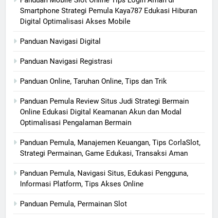
Panduan Mobile Slot Online Tips Login Aman di
Smartphone Strategi Pemula Kaya787 Edukasi Hiburan
Digital Optimalisasi Akses Mobile
Panduan Navigasi Digital
Panduan Navigasi Registrasi
Panduan Online, Taruhan Online, Tips dan Trik
Panduan Pemula Review Situs Judi Strategi Bermain
Online Edukasi Digital Keamanan Akun dan Modal
Optimalisasi Pengalaman Bermain
Panduan Pemula, Manajemen Keuangan, Tips CorlaSlot,
Strategi Permainan, Game Edukasi, Transaksi Aman
Panduan Pemula, Navigasi Situs, Edukasi Pengguna,
Informasi Platform, Tips Akses Online
Panduan Pemula, Permainan Slot