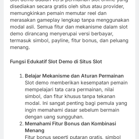
disediakan secara gratis oleh situs atau provider,
memungkinkan pemain memutar reel dan
merasakan gameplay lengkap tanpa menggunakan
modal asli. Semua fitur dan mekanisme dalam slot
demo dirancang menyerupai versi berbayar,
termasuk simbol, payline, fitur bonus, dan peluang
menang.
Fungsi Edukatif Slot Demo di Situs Slot
Belajar Mekanisme dan Aturan Permainan
Slot demo memberikan kesempatan pemain
mempelajari tata cara permainan, nilai
simbol, dan fitur khusus tanpa tekanan
modal. Ini sangat penting bagi pemula yang
ingin memahami dasar sebelum bermain
dengan uang sungguhan.
Memahami Fitur Bonus dan Kombinasi
Menang
Fitur bonus seperti putaran gratis, simbol