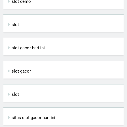
slot demo
slot
slot gacor hari ini
slot gacor
slot
situs slot gacor hari ini