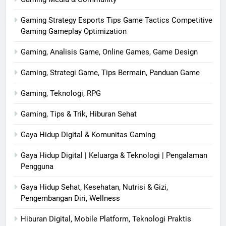
Gaming Strategy Esports Tips Game Tactics Competitive
Gaming Gameplay Optimization
Gaming, Analisis Game, Online Games, Game Design
Gaming, Strategi Game, Tips Bermain, Panduan Game
Gaming, Teknologi, RPG
Gaming, Tips & Trik, Hiburan Sehat
Gaya Hidup Digital & Komunitas Gaming
Gaya Hidup Digital | Keluarga & Teknologi | Pengalaman
Pengguna
Gaya Hidup Sehat, Kesehatan, Nutrisi & Gizi,
Pengembangan Diri, Wellness
Hiburan Digital, Mobile Platform, Teknologi Praktis