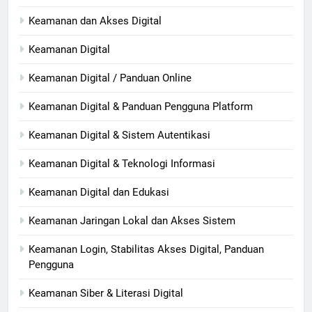
Keamanan dan Akses Digital
Keamanan Digital
Keamanan Digital / Panduan Online
Keamanan Digital & Panduan Pengguna Platform
Keamanan Digital & Sistem Autentikasi
Keamanan Digital & Teknologi Informasi
Keamanan Digital dan Edukasi
Keamanan Jaringan Lokal dan Akses Sistem
Keamanan Login, Stabilitas Akses Digital, Panduan
Pengguna
Keamanan Siber & Literasi Digital