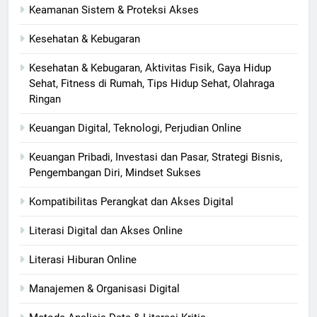
Keamanan Sistem & Proteksi Akses
Kesehatan & Kebugaran
Kesehatan & Kebugaran, Aktivitas Fisik, Gaya Hidup
Sehat, Fitness di Rumah, Tips Hidup Sehat, Olahraga
Ringan
Keuangan Digital, Teknologi, Perjudian Online
Keuangan Pribadi, Investasi dan Pasar, Strategi Bisnis,
Pengembangan Diri, Mindset Sukses
Kompatibilitas Perangkat dan Akses Digital
Literasi Digital dan Akses Online
Literasi Hiburan Online
Manajemen & Organisasi Digital