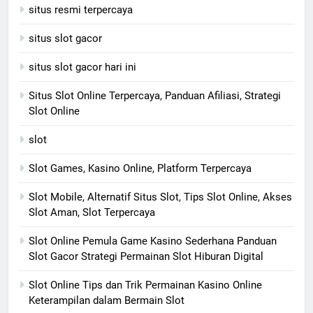
situs resmi terpercaya
situs slot gacor
situs slot gacor hari ini
Situs Slot Online Terpercaya, Panduan Afiliasi, Strategi
Slot Online
slot
Slot Games, Kasino Online, Platform Terpercaya
Slot Mobile, Alternatif Situs Slot, Tips Slot Online, Akses
Slot Aman, Slot Terpercaya
Slot Online Pemula Game Kasino Sederhana Panduan
Slot Gacor Strategi Permainan Slot Hiburan Digital
Slot Online Tips dan Trik Permainan Kasino Online
Keterampilan dalam Bermain Slot