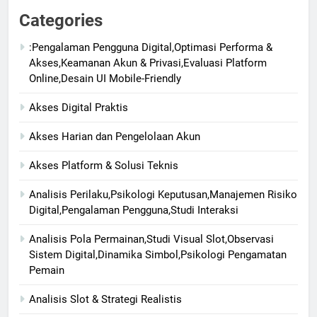
Categories
:Pengalaman Pengguna Digital,Optimasi Performa &
Akses,Keamanan Akun & Privasi,Evaluasi Platform
Online,Desain UI Mobile-Friendly
Akses Digital Praktis
Akses Harian dan Pengelolaan Akun
Akses Platform & Solusi Teknis
Analisis Perilaku,Psikologi Keputusan,Manajemen Risiko
Digital,Pengalaman Pengguna,Studi Interaksi
Analisis Pola Permainan,Studi Visual Slot,Observasi
Sistem Digital,Dinamika Simbol,Psikologi Pengamatan
Pemain
Analisis Slot & Strategi Realistis