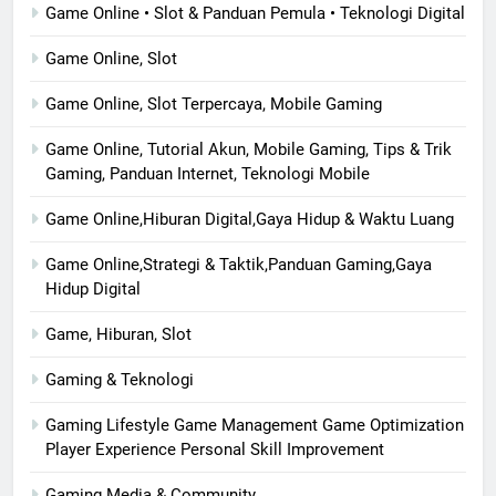
Game Online • Slot & Panduan Pemula • Teknologi Digital
Game Online, Slot
Game Online, Slot Terpercaya, Mobile Gaming
Game Online, Tutorial Akun, Mobile Gaming, Tips & Trik
Gaming, Panduan Internet, Teknologi Mobile
Game Online,Hiburan Digital,Gaya Hidup & Waktu Luang
Game Online,Strategi & Taktik,Panduan Gaming,Gaya
Hidup Digital
Game, Hiburan, Slot
Gaming & Teknologi
Gaming Lifestyle Game Management Game Optimization
Player Experience Personal Skill Improvement
Gaming Media & Community