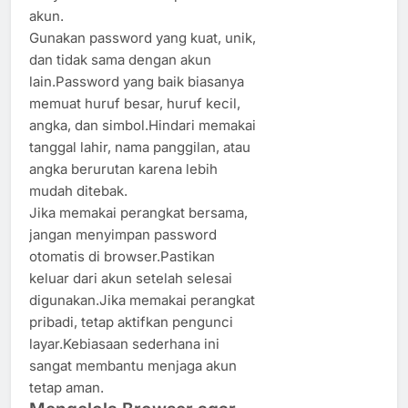
akun.
Gunakan password yang kuat, unik,
dan tidak sama dengan akun
lain.Password yang baik biasanya
memuat huruf besar, huruf kecil,
angka, dan simbol.Hindari memakai
tanggal lahir, nama panggilan, atau
angka berurutan karena lebih
mudah ditebak.
Jika memakai perangkat bersama,
jangan menyimpan password
otomatis di browser.Pastikan
keluar dari akun setelah selesai
digunakan.Jika memakai perangkat
pribadi, tetap aktifkan pengunci
layar.Kebiasaan sederhana ini
sangat membantu menjaga akun
tetap aman.