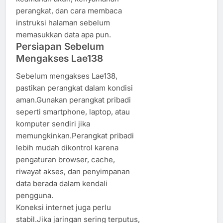
perangkat, dan cara membaca
instruksi halaman sebelum
memasukkan data apa pun.
Persiapan Sebelum
Mengakses Lae138
Sebelum mengakses Lae138,
pastikan perangkat dalam kondisi
aman.Gunakan perangkat pribadi
seperti smartphone, laptop, atau
komputer sendiri jika
memungkinkan.Perangkat pribadi
lebih mudah dikontrol karena
pengaturan browser, cache,
riwayat akses, dan penyimpanan
data berada dalam kendali
pengguna.
Koneksi internet juga perlu
stabil.Jika jaringan sering terputus,