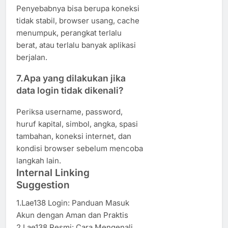
Penyebabnya bisa berupa koneksi
tidak stabil, browser usang, cache
menumpuk, perangkat terlalu
berat, atau terlalu banyak aplikasi
berjalan.
7.Apa yang dilakukan jika
data login tidak dikenali?
Periksa username, password,
huruf kapital, simbol, angka, spasi
tambahan, koneksi internet, dan
kondisi browser sebelum mencoba
langkah lain.
Internal Linking
Suggestion
1.Lae138 Login: Panduan Masuk
Akun dengan Aman dan Praktis
2.Lae138 Resmi: Cara Mengenali