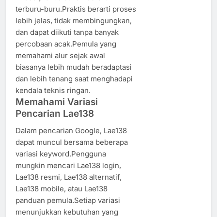
terburu-buru.Praktis berarti proses
lebih jelas, tidak membingungkan,
dan dapat diikuti tanpa banyak
percobaan acak.Pemula yang
memahami alur sejak awal
biasanya lebih mudah beradaptasi
dan lebih tenang saat menghadapi
kendala teknis ringan.
Memahami Variasi
Pencarian Lae138
Dalam pencarian Google, Lae138
dapat muncul bersama beberapa
variasi keyword.Pengguna
mungkin mencari Lae138 login,
Lae138 resmi, Lae138 alternatif,
Lae138 mobile, atau Lae138
panduan pemula.Setiap variasi
menunjukkan kebutuhan yang