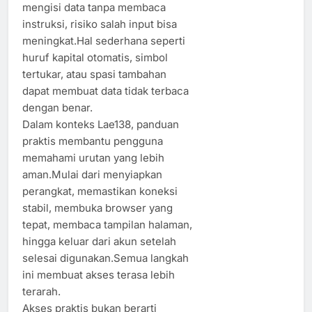
mengisi data tanpa membaca
instruksi, risiko salah input bisa
meningkat.Hal sederhana seperti
huruf kapital otomatis, simbol
tertukar, atau spasi tambahan
dapat membuat data tidak terbaca
dengan benar.
Dalam konteks Lae138, panduan
praktis membantu pengguna
memahami urutan yang lebih
aman.Mulai dari menyiapkan
perangkat, memastikan koneksi
stabil, membuka browser yang
tepat, membaca tampilan halaman,
hingga keluar dari akun setelah
selesai digunakan.Semua langkah
ini membuat akses terasa lebih
terarah.
Akses praktis bukan berarti