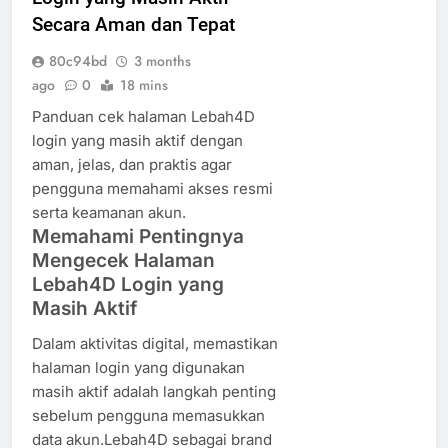
Secara Aman dan Tepat
80c94bd
3 months
ago
0
18 mins
Panduan cek halaman Lebah4D
login yang masih aktif dengan
aman, jelas, dan praktis agar
pengguna memahami akses resmi
serta keamanan akun.
Memahami Pentingnya
Mengecek Halaman
Lebah4D Login yang
Masih Aktif
Dalam aktivitas digital, memastikan
halaman login yang digunakan
masih aktif adalah langkah penting
sebelum pengguna memasukkan
data akun.Lebah4D sebagai brand