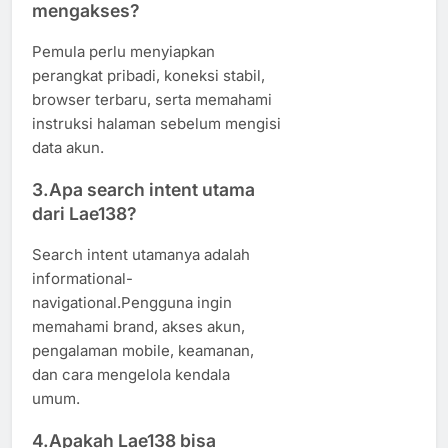
mengakses?
Pemula perlu menyiapkan
perangkat pribadi, koneksi stabil,
browser terbaru, serta memahami
instruksi halaman sebelum mengisi
data akun.
3.Apa search intent utama
dari Lae138?
Search intent utamanya adalah
informational-
navigational.Pengguna ingin
memahami brand, akses akun,
pengalaman mobile, keamanan,
dan cara mengelola kendala
umum.
4.Apakah Lae138 bisa