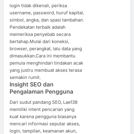
login tidak dikenali, periksa
username, password, huruf kapital,
simbol, angka, dan spasi tambahan.
Pendekatan terbaik adalah
memeriksa penyebab secara
bertahap.Mulai dari koneksi,
browser, perangkat, lalu data yang
dimasukkan.Cara ini membantu
pemula menghindari tindakan acak
yang justru membuat akses terasa
semakin rumit.
Insight SEO dan
Pengalaman Pengguna
Dari sudut pandang SEO, Lae138
memiliki intent pencarian yang
kuat karena pengguna biasanya
mencari informasi seputar akses,
login, tampilan, keamanan akun,