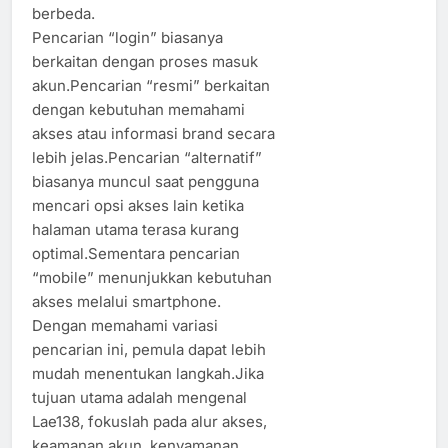
berbeda.
Pencarian “login” biasanya
berkaitan dengan proses masuk
akun.Pencarian “resmi” berkaitan
dengan kebutuhan memahami
akses atau informasi brand secara
lebih jelas.Pencarian “alternatif”
biasanya muncul saat pengguna
mencari opsi akses lain ketika
halaman utama terasa kurang
optimal.Sementara pencarian
“mobile” menunjukkan kebutuhan
akses melalui smartphone.
Dengan memahami variasi
pencarian ini, pemula dapat lebih
mudah menentukan langkah.Jika
tujuan utama adalah mengenal
Lae138, fokuslah pada alur akses,
keamanan akun, kenyamanan