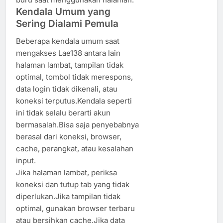
Kendala Umum yang
Sering Dialami Pemula
Beberapa kendala umum saat
mengakses Lae138 antara lain
halaman lambat, tampilan tidak
optimal, tombol tidak merespons,
data login tidak dikenali, atau
koneksi terputus.Kendala seperti
ini tidak selalu berarti akun
bermasalah.Bisa saja penyebabnya
berasal dari koneksi, browser,
cache, perangkat, atau kesalahan
input.
Jika halaman lambat, periksa
koneksi dan tutup tab yang tidak
diperlukan.Jika tampilan tidak
optimal, gunakan browser terbaru
atau bersihkan cache.Jika data