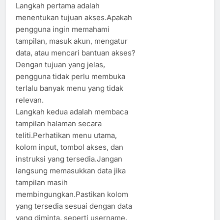
Langkah pertama adalah
menentukan tujuan akses.Apakah
pengguna ingin memahami
tampilan, masuk akun, mengatur
data, atau mencari bantuan akses?
Dengan tujuan yang jelas,
pengguna tidak perlu membuka
terlalu banyak menu yang tidak
relevan.
Langkah kedua adalah membaca
tampilan halaman secara
teliti.Perhatikan menu utama,
kolom input, tombol akses, dan
instruksi yang tersedia.Jangan
langsung memasukkan data jika
tampilan masih
membingungkan.Pastikan kolom
yang tersedia sesuai dengan data
yang diminta, seperti username,