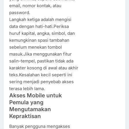
email, nomor kontak, atau
password.
Langkah ketiga adalah mengisi
data dengan hati-hati.Periksa
huruf kapital, angka, simbol, dan
kemungkinan spasi tambahan
sebelum menekan tombol
masuk.Jika menggunakan fitur
salin-tempel, pastikan tidak ada
karakter kosong di awal atau akhir
teks.Kesalahan kecil seperti ini
sering menjadi penyebab akses
terasa lebih lama.
Akses Mobile untuk
Pemula yang
Mengutamakan
Kepraktisan
Banyak pengguna mengakses