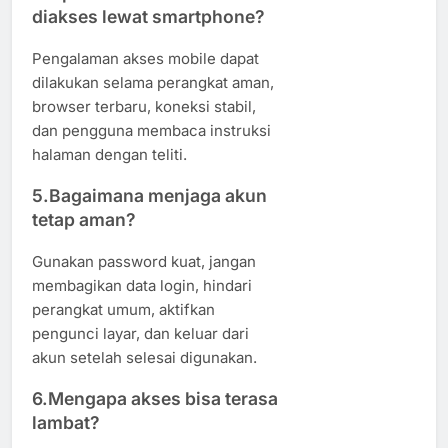
diakses lewat smartphone?
Pengalaman akses mobile dapat
dilakukan selama perangkat aman,
browser terbaru, koneksi stabil,
dan pengguna membaca instruksi
halaman dengan teliti.
5.Bagaimana menjaga akun
tetap aman?
Gunakan password kuat, jangan
membagikan data login, hindari
perangkat umum, aktifkan
pengunci layar, dan keluar dari
akun setelah selesai digunakan.
6.Mengapa akses bisa terasa
lambat?