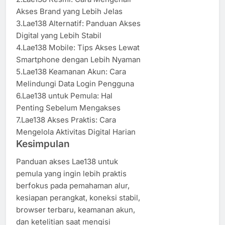
Akses Brand yang Lebih Jelas
3.Lae138 Alternatif: Panduan Akses
Digital yang Lebih Stabil
4.Lae138 Mobile: Tips Akses Lewat
Smartphone dengan Lebih Nyaman
5.Lae138 Keamanan Akun: Cara
Melindungi Data Login Pengguna
6.Lae138 untuk Pemula: Hal
Penting Sebelum Mengakses
7.Lae138 Akses Praktis: Cara
Mengelola Aktivitas Digital Harian
Kesimpulan
Panduan akses Lae138 untuk
pemula yang ingin lebih praktis
berfokus pada pemahaman alur,
kesiapan perangkat, koneksi stabil,
browser terbaru, keamanan akun,
dan ketelitian saat mengisi