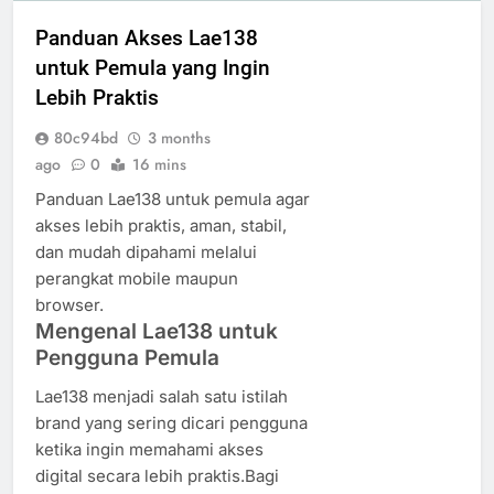
Panduan Akses Lae138
untuk Pemula yang Ingin
Lebih Praktis
80c94bd
3 months
ago
0
16 mins
Panduan Lae138 untuk pemula agar
akses lebih praktis, aman, stabil,
dan mudah dipahami melalui
perangkat mobile maupun
browser.
Mengenal Lae138 untuk
Pengguna Pemula
Lae138 menjadi salah satu istilah
brand yang sering dicari pengguna
ketika ingin memahami akses
digital secara lebih praktis.Bagi