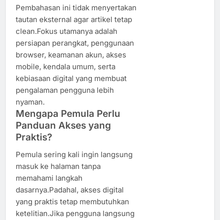
Pembahasan ini tidak menyertakan
tautan eksternal agar artikel tetap
clean.Fokus utamanya adalah
persiapan perangkat, penggunaan
browser, keamanan akun, akses
mobile, kendala umum, serta
kebiasaan digital yang membuat
pengalaman pengguna lebih
nyaman.
Mengapa Pemula Perlu
Panduan Akses yang
Praktis?
Pemula sering kali ingin langsung
masuk ke halaman tanpa
memahami langkah
dasarnya.Padahal, akses digital
yang praktis tetap membutuhkan
ketelitian.Jika pengguna langsung